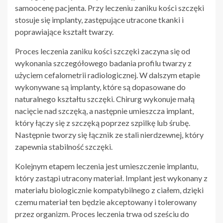
samoocenę pacjenta. Przy leczeniu zaniku kości szczęki
stosuje się implanty, zastępujące utracone tkanki i
poprawiające kształt twarzy.
Proces leczenia zaniku kości szczęki zaczyna się od
wykonania szczegółowego badania profilu twarzy z
użyciem cefalometrii radiologicznej. W dalszym etapie
wykonywane są implanty, które są dopasowane do
naturalnego kształtu szczęki. Chirurg wykonuje małą
nacięcie nad szczęką, a następnie umieszcza implant,
który łączy się z szczęką poprzez szpilkę lub śrubę.
Następnie tworzy się łącznik ze stali nierdzewnej, który
zapewnia stabilność szczęki.
Kolejnym etapem leczenia jest umieszczenie implantu,
który zastąpi utracony materiał. Implant jest wykonany z
materiału biologicznie kompatybilnego z ciałem, dzięki
czemu materiał ten będzie akceptowany i tolerowany
przez organizm. Proces leczenia trwa od sześciu do