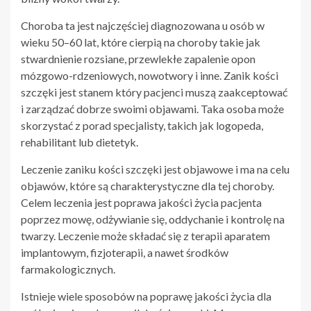
Choroba ta jest najczęściej diagnozowana u osób w
wieku 50–60 lat, które cierpią na choroby takie jak
stwardnienie rozsiane, przewlekłe zapalenie opon
mózgowo-rdzeniowych, nowotwory i inne. Zanik kości
szczęki jest stanem który pacjenci muszą zaakceptować
i zarządzać dobrze swoimi objawami. Taka osoba może
skorzystać z porad specjalisty, takich jak logopeda,
rehabilitant lub dietetyk.
Leczenie zaniku kości szczęki jest objawowe i ma na celu
objawów, które są charakterystyczne dla tej choroby.
Celem leczenia jest poprawa jakości życia pacjenta
poprzez mowę, odżywianie się, oddychanie i kontrolę na
twarzy. Leczenie może składać się z terapii aparatem
implantowym, fizjoterapii, a nawet środków
farmakologicznych.
Istnieje wiele sposobów na poprawę jakości życia dla