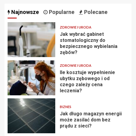
Najnowsze
Popularne
Polecane
ZDROWIE I URODA
Jak wybrać gabinet
stomatologiczny do
bezpiecznego wybielania
zębów?
ZDROWIE I URODA
Ile kosztuje wypełnienie
ubytku zębowego i od
czego zależy cena
leczenia?
BIZNES
Jak długo magazyn energii
może zasilać dom bez
prądu z sieci?