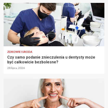
ZDROWIE I URODA
Czy samo podanie znieczulenia u dentysty może
być całkowicie bezbolesne?
28 lipca, 2026