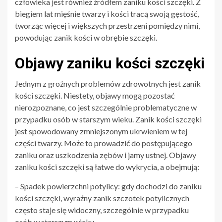
człowieka jest również źródłem zaniku kości szczęki. Z
biegiem lat mięśnie twarzy i kości tracą swoją gęstość,
tworząc więcej i większych przestrzeni pomiędzy nimi,
powodując zanik kości w obrębie szczęki.
Objawy zaniku kości szczęki
Jednym z groźnych problemów zdrowotnych jest zanik
kości szczęki. Niestety, objawy mogą pozostać
nierozpoznane, co jest szczególnie problematyczne w
przypadku osób w starszym wieku. Zanik kości szczęki
jest spowodowany zmniejszonym ukrwieniem w tej
części twarzy. Może to prowadzić do postępującego
zaniku oraz uszkodzenia zębów i jamy ustnej. Objawy
zaniku kości szczęki są łatwe do wykrycia, a obejmują:
– Spadek powierzchni potylicy: gdy dochodzi do zaniku
kości szczęki, wyraźny zanik szczotek potylicznych
często staje się widoczny, szczególnie w przypadku
osób w starszym wieku.