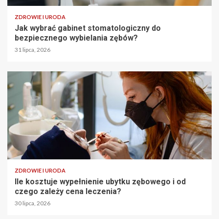
ZDROWIE I URODA
Jak wybrać gabinet stomatologiczny do
bezpiecznego wybielania zębów?
31 lipca, 2026
ZDROWIE I URODA
Ile kosztuje wypełnienie ubytku zębowego i od
czego zależy cena leczenia?
30 lipca, 2026