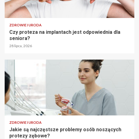
ZDROWIE I URODA
Czy proteza na implantach jest odpowiednia dla
seniora?
28 lipca, 2026
ZDROWIE I URODA
Jakie są najczęstsze problemy osób noszących
protezy zębowe?