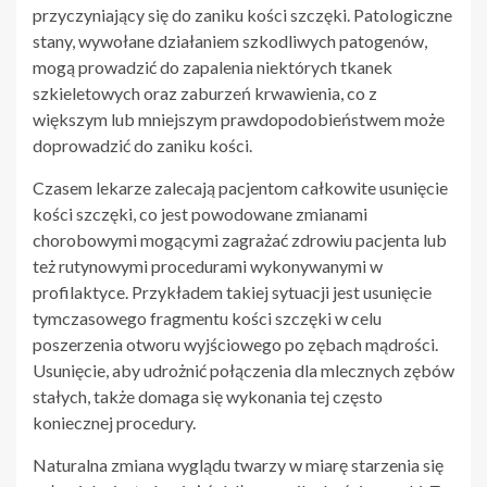
przyczyniający się do zaniku kości szczęki. Patologiczne
stany, wywołane działaniem szkodliwych patogenów,
mogą prowadzić do zapalenia niektórych tkanek
szkieletowych oraz zaburzeń krwawienia, co z
większym lub mniejszym prawdopodobieństwem może
doprowadzić do zaniku kości.
Czasem lekarze zalecają pacjentom całkowite usunięcie
kości szczęki, co jest powodowane zmianami
chorobowymi mogącymi zagrażać zdrowiu pacjenta lub
też rutynowymi procedurami wykonywanymi w
profilaktyce. Przykładem takiej sytuacji jest usunięcie
tymczasowego fragmentu kości szczęki w celu
poszerzenia otworu wyjściowego po zębach mądrości.
Usunięcie, aby udrożnić połączenia dla mlecznych zębów
stałych, także domaga się wykonania tej często
koniecznej procedury.
Naturalna zmiana wyglądu twarzy w miarę starzenia się