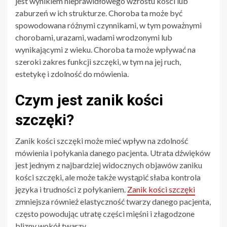
jest wynikiem nieprawidłowego wzrostu kości lub
zaburzeń w ich strukturze. Choroba ta może być
spowodowana różnymi czynnikami, w tym poważnymi
chorobami, urazami, wadami wrodzonymi lub
wynikającymi z wieku. Choroba ta może wpływać na
szeroki zakres funkcji szczęki, w tym na jej ruch,
estetykę i zdolność do mówienia.
Czym jest zanik kości
szczęki?
Zanik kości szczęki może mieć wpływ na zdolność
mówienia i połykania danego pacjenta. Utrata dźwięków
jest jednym z najbardziej widocznych objawów zaniku
kości szczęki, ale może także wystąpić słaba kontrola
języka i trudności z połykaniem.
Zanik kości szczęki
zmniejsza również elastyczność twarzy danego pacjenta,
często powodując utratę części mięśni i złagodzone
blizny wokół twarzy.