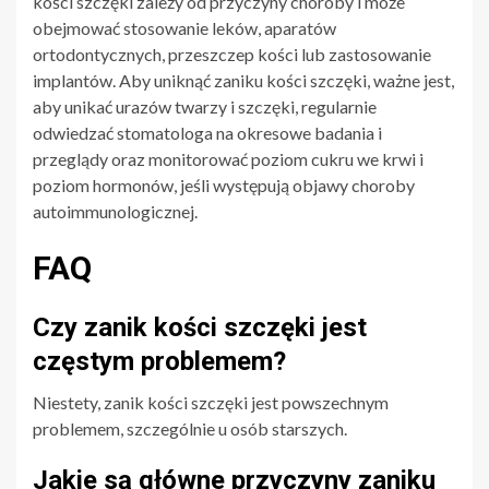
kości szczęki zależy od przyczyny choroby i może
obejmować stosowanie leków, aparatów
ortodontycznych, przeszczep kości lub zastosowanie
implantów. Aby uniknąć zaniku kości szczęki, ważne jest,
aby unikać urazów twarzy i szczęki, regularnie
odwiedzać stomatologa na okresowe badania i
przeglądy oraz monitorować poziom cukru we krwi i
poziom hormonów, jeśli występują objawy choroby
autoimmunologicznej.
FAQ
Czy zanik kości szczęki jest
częstym problemem?
Niestety, zanik kości szczęki jest powszechnym
problemem, szczególnie u osób starszych.
Jakie są główne przyczyny zaniku