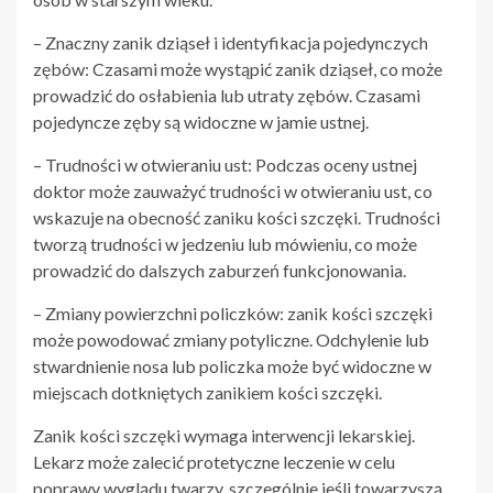
– Znaczny zanik dziąseł i identyfikacja pojedynczych
zębów: Czasami może wystąpić zanik dziąseł, co może
prowadzić do osłabienia lub utraty zębów. Czasami
pojedyncze zęby są widoczne w jamie ustnej.
– Trudności w otwieraniu ust: Podczas oceny ustnej
doktor może zauważyć trudności w otwieraniu ust, co
wskazuje na obecność zaniku kości szczęki. Trudności
tworzą trudności w jedzeniu lub mówieniu, co może
prowadzić do dalszych zaburzeń funkcjonowania.
– Zmiany powierzchni policzków: zanik kości szczęki
może powodować zmiany potyliczne. Odchylenie lub
stwardnienie nosa lub policzka może być widoczne w
miejscach dotkniętych zanikiem kości szczęki.
Zanik kości szczęki wymaga interwencji lekarskiej.
Lekarz może zalecić protetyczne leczenie w celu
poprawy wyglądu twarzy, szczególnie jeśli towarzyszą