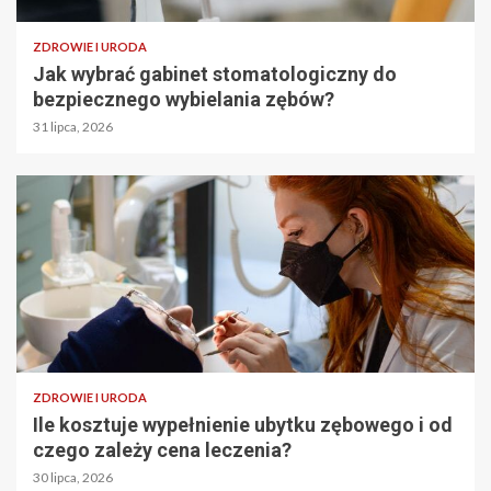
ZDROWIE I URODA
Jak wybrać gabinet stomatologiczny do
bezpiecznego wybielania zębów?
31 lipca, 2026
ZDROWIE I URODA
Ile kosztuje wypełnienie ubytku zębowego i od
czego zależy cena leczenia?
30 lipca, 2026