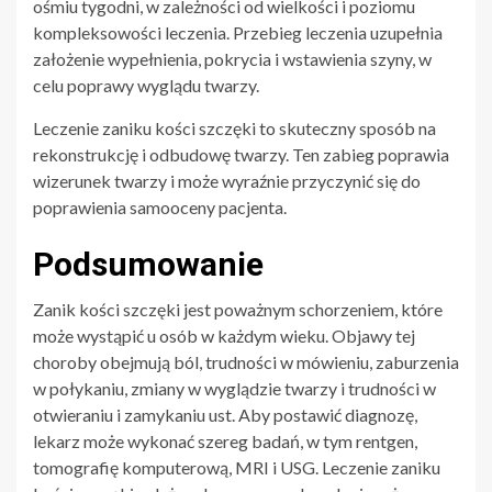
ośmiu tygodni, w zależności od wielkości i poziomu
kompleksowości leczenia. Przebieg leczenia uzupełnia
założenie wypełnienia, pokrycia i wstawienia szyny, w
celu poprawy wyglądu twarzy.
Leczenie zaniku kości szczęki to skuteczny sposób na
rekonstrukcję i odbudowę twarzy. Ten zabieg poprawia
wizerunek twarzy i może wyraźnie przyczynić się do
poprawienia samooceny pacjenta.
Podsumowanie
Zanik kości szczęki jest poważnym schorzeniem, które
może wystąpić u osób w każdym wieku. Objawy tej
choroby obejmują ból, trudności w mówieniu, zaburzenia
w połykaniu, zmiany w wyglądzie twarzy i trudności w
otwieraniu i zamykaniu ust. Aby postawić diagnozę,
lekarz może wykonać szereg badań, w tym rentgen,
tomografię komputerową, MRI i USG. Leczenie zaniku