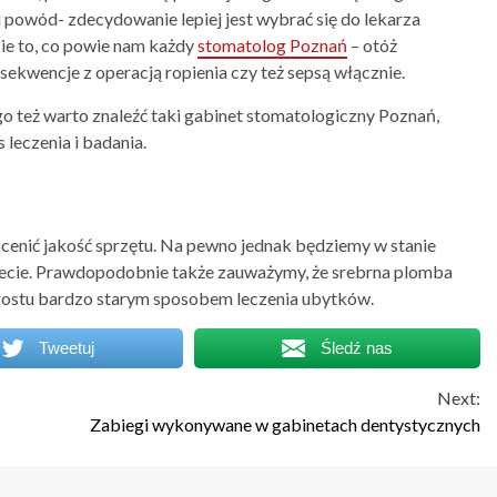
 powód- zdecydowanie lepiej jest wybrać się do lekarza
ie to, co powie nam każdy
stomatolog Poznań
– otóż
kwencje z operacją ropienia czy też sepsą włącznie.
go też warto znaleźć taki gabinet stomatologiczny Poznań,
 leczenia i badania.
ocenić jakość sprzętu. Na pewno jednak będziemy w stanie
inecie. Prawdopodobnie także zauważymy, że srebrna plomba
 prostu bardzo starym sposobem leczenia ubytków.
Tweetuj
Śledź nas
Next:
Zabiegi wykonywane w gabinetach dentystycznych