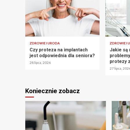
ZDROWIE I URODA
ZDROWIE I 
Czy proteza na implantach
Jakie są
jest odpowiednia dla seniora?
problemy
protezy
28 lipca, 2026
27 lipca, 202
Koniecznie zobacz