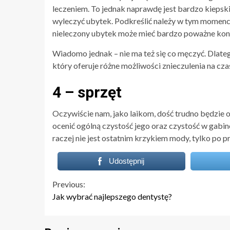
leczeniem. To jednak naprawdę jest bardzo kiepski
wyleczyć ubytek. Podkreślić należy w tym momenc
nieleczony ubytek może mieć bardzo poważne konse
Wiadomo jednak – nie ma też się co męczyć. Dlate
który oferuje różne możliwości znieczulenia na czas
4 – sprzęt
Oczywiście nam, jako laikom, dość trudno będzie 
ocenić ogólną czystość jego oraz czystość w gab
raczej nie jest ostatnim krzykiem mody, tylko po
Udostępnij
Continue
Previous:
Jak wybrać najlepszego dentystę?
Reading