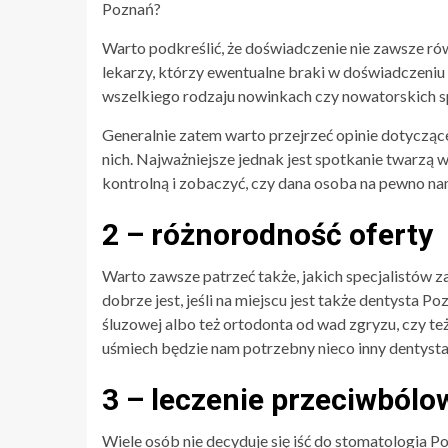
Poznań?
Warto podkreślić, że doświadczenie nie zawsze ró
lekarzy, którzy ewentualne braki w doświadczeniu
wszelkiego rodzaju nowinkach czy nowatorskich s
Generalnie zatem warto przejrzeć opinie dotycząc
nich. Najważniejsze jednak jest spotkanie twarzą 
kontrolną i zobaczyć, czy dana osoba na pewno n
2 – różnorodność oferty
Warto zawsze patrzeć także, jakich specjalistów 
dobrze jest, jeśli na miejscu jest także dentysta P
śluzowej albo też ortodonta od wad zgryzu, czy te
uśmiech będzie nam potrzebny nieco inny dentysta 
3 – leczenie przeciwbólo
Wiele osób nie decyduje się iść do stomatologia P