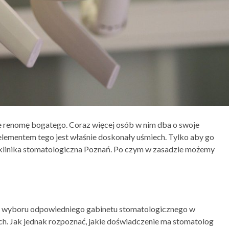
nie renomę bogatego. Coraz więcej osób w nim dba o swoje
elementem tego jest właśnie doskonały uśmiech. Tylko aby go
i klinika stomatologiczna Poznań. Po czym w zasadzie możemy
as wyboru odpowiedniego gabinetu stomatologicznego w
ch. Jak jednak rozpoznać, jakie doświadczenie ma stomatolog