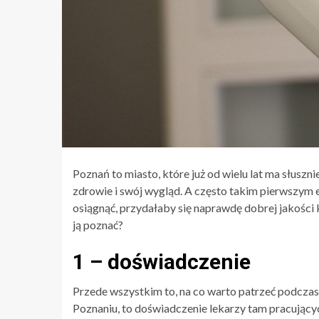
Poznań to miasto, które już od wielu lat ma słusz
zdrowie i swój wygląd. A często takim pierwszym 
osiągnąć, przydałaby się naprawdę dobrej jakośc
ją poznać?
1 – doświadczenie
Przede wszystkim to, na co warto patrzeć podcz
Poznaniu, to doświadczenie lekarzy tam pracujący