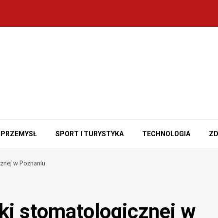
PRZEMYSŁ
SPORT I TURYSTYKA
TECHNOLOGIA
ZD
cznej w Poznaniu
iki stomatologicznej w