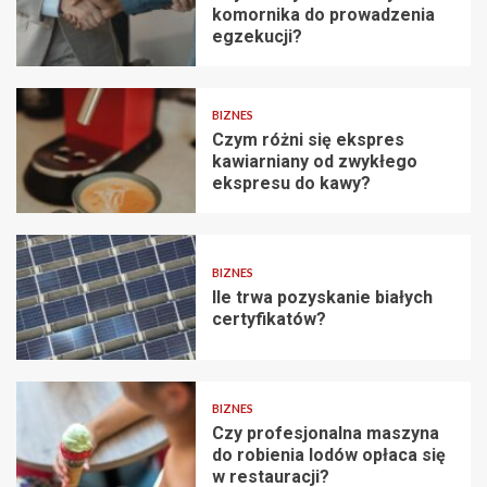
komornika do prowadzenia
egzekucji?
BIZNES
Czym różni się ekspres
kawiarniany od zwykłego
ekspresu do kawy?
BIZNES
Ile trwa pozyskanie białych
certyfikatów?
BIZNES
Czy profesjonalna maszyna
do robienia lodów opłaca się
w restauracji?