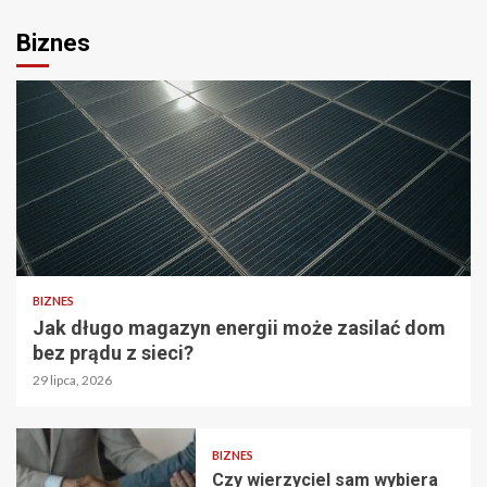
Biznes
BIZNES
Jak długo magazyn energii może zasilać dom
bez prądu z sieci?
29 lipca, 2026
BIZNES
Czy wierzyciel sam wybiera