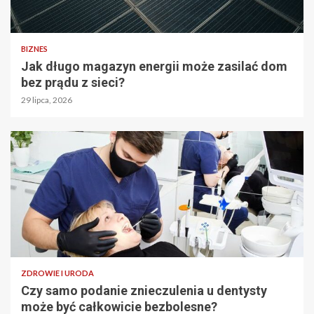
BIZNES
Jak długo magazyn energii może zasilać dom
bez prądu z sieci?
29 lipca, 2026
ZDROWIE I URODA
Czy samo podanie znieczulenia u dentysty
może być całkowicie bezbolesne?