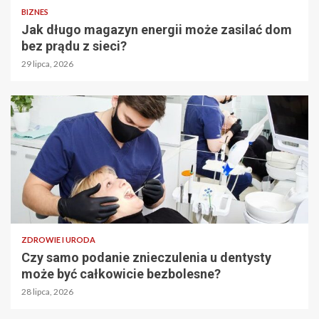
BIZNES
Jak długo magazyn energii może zasilać dom
bez prądu z sieci?
29 lipca, 2026
ZDROWIE I URODA
Czy samo podanie znieczulenia u dentysty
może być całkowicie bezbolesne?
28 lipca, 2026