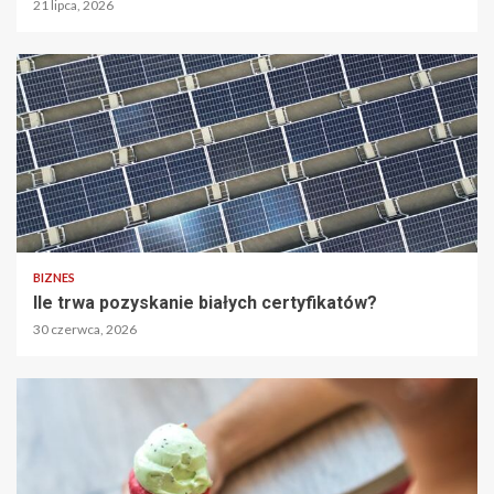
21 lipca, 2026
BIZNES
Ile trwa pozyskanie białych certyfikatów?
30 czerwca, 2026