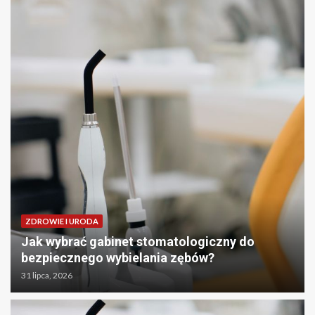
ZDROWIE I URODA
Jak wybrać gabinet stomatologiczny do
bezpiecznego wybielania zębów?
31 lipca, 2026