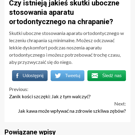
Czy istnieją jakieś skutki uboczne
stosowania aparatu
ortodontycznego na chrapanie?
Skutki uboczne stosowania aparatu ortodontycznego w
leczeniu chrapania są minimalne. Możesz odczuwać
lekkie dyskomfort podczas noszenia aparatu
ortodontycznego i możesz potrzebować trochę czasu,
aby przyzwyczaić się do niego.
Udostępnij
Tweetuj
Śledź nas
Continue
Previous:
Zanik kości szczęki: Jak z tym walczyć?
Reading
Next:
Jak kawa może wpływać na zdrowie szkliwa zębów?
Powiązane wpisy