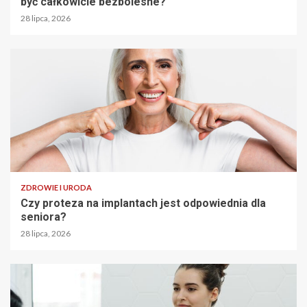
być całkowicie bezbolesne?
28 lipca, 2026
ZDROWIE I URODA
Czy proteza na implantach jest odpowiednia dla
seniora?
28 lipca, 2026