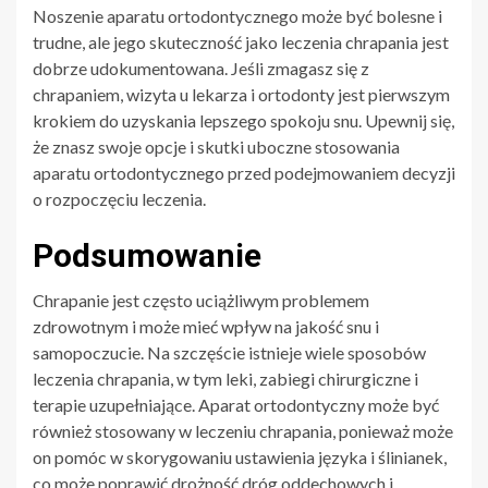
Noszenie aparatu ortodontycznego może być bolesne i
trudne, ale jego skuteczność jako leczenia chrapania jest
dobrze udokumentowana. Jeśli zmagasz się z
chrapaniem, wizyta u lekarza i ortodonty jest pierwszym
krokiem do uzyskania lepszego spokoju snu. Upewnij się,
że znasz swoje opcje i skutki uboczne stosowania
aparatu ortodontycznego przed podejmowaniem decyzji
o rozpoczęciu leczenia.
Podsumowanie
Chrapanie jest często uciążliwym problemem
zdrowotnym i może mieć wpływ na jakość snu i
samopoczucie. Na szczęście istnieje wiele sposobów
leczenia chrapania, w tym leki, zabiegi chirurgiczne i
terapie uzupełniające. Aparat ortodontyczny może być
również stosowany w leczeniu chrapania, ponieważ może
on pomóc w skorygowaniu ustawienia języka i ślinianek,
co może poprawić drożność dróg oddechowych i