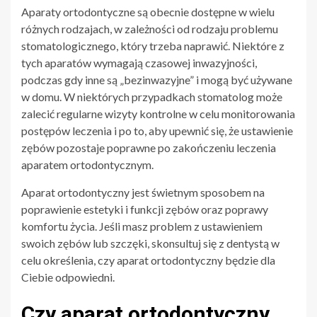
Aparaty ortodontyczne są obecnie dostępne w wielu
różnych rodzajach, w zależności od rodzaju problemu
stomatologicznego, który trzeba naprawić. Niektóre z
tych aparatów wymagają czasowej inwazyjności,
podczas gdy inne są „bezinwazyjne” i mogą być używane
w domu. W niektórych przypadkach stomatolog może
zalecić regularne wizyty kontrolne w celu monitorowania
postępów leczenia i po to, aby upewnić się, że ustawienie
zębów pozostaje poprawne po zakończeniu leczenia
aparatem ortodontycznym.
Aparat ortodontyczny jest świetnym sposobem na
poprawienie estetyki i funkcji zębów oraz poprawy
komfortu życia. Jeśli masz problem z ustawieniem
swoich zębów lub szczęki, skonsultuj się z dentystą w
celu określenia, czy aparat ortodontyczny będzie dla
Ciebie odpowiedni.
Czy aparat ortodontyczny