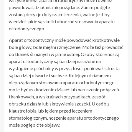
wszystkie leki, aparat ortodontyczny może również
powodować działania niepożądane. Zanim podjęte
zostaną decyzje dotyczące leczenia, ważne jest by
wiedzieć jakie są skutki uboczne stosowania aparatu
ortodontycznego.
Aparat ortodontyczny może powodować krótkotrwałe
bóle głowy, bóle mięśni i zmęczenie. Może też prowadzić
do tkanek ślinianych w jamie ustnej. Osoby które noszą
aparat ortodontyczny są bardziej narażone na
wystąpienie próchnicy w przyszłości, ponieważ ich usta
są bardziej otwarte i suchsze. Kolejnym działaniem
niepożądanym stosowania aparatu ortodontycznego
może być uszkodzenie dziąseł lub naruszenie połączeń
tkankowych, a w skrajnych przypadkach, zespół
obrzęku dziąsła lub skrzywienia szczęki. U osób z
klaustrofobią lub lękiem przed leczeniem
stomatologicznym, noszenie aparatu ortodontycznego
może pogłębić te objawy.