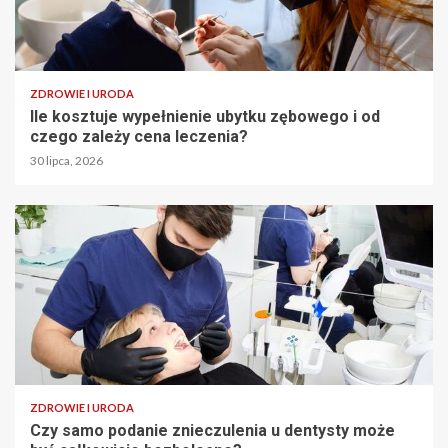
ZDROWIE I URODA
Ile kosztuje wypełnienie ubytku zębowego i od
czego zależy cena leczenia?
30 lipca, 2026
ZDROWIE I URODA
Czy samo podanie znieczulenia u dentysty może