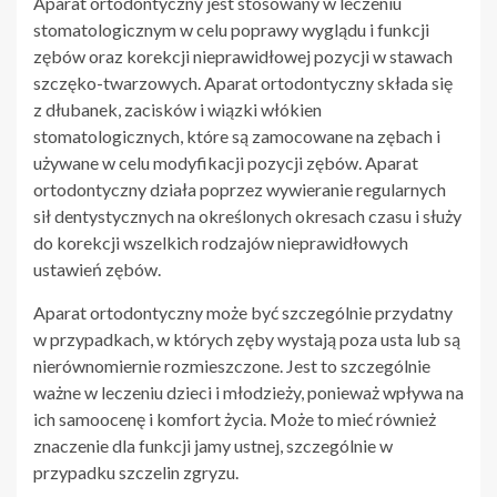
Aparat ortodontyczny jest stosowany w leczeniu
stomatologicznym w celu poprawy wyglądu i funkcji
zębów oraz korekcji nieprawidłowej pozycji w stawach
szczęko-twarzowych. Aparat ortodontyczny składa się
z dłubanek, zacisków i wiązki włókien
stomatologicznych, które są zamocowane na zębach i
używane w celu modyfikacji pozycji zębów. Aparat
ortodontyczny działa poprzez wywieranie regularnych
sił dentystycznych na określonych okresach czasu i służy
do korekcji wszelkich rodzajów nieprawidłowych
ustawień zębów.
Aparat ortodontyczny może być szczególnie przydatny
w przypadkach, w których zęby wystają poza usta lub są
nierównomiernie rozmieszczone. Jest to szczególnie
ważne w leczeniu dzieci i młodzieży, ponieważ wpływa na
ich samoocenę i komfort życia. Może to mieć również
znaczenie dla funkcji jamy ustnej, szczególnie w
przypadku szczelin zgryzu.