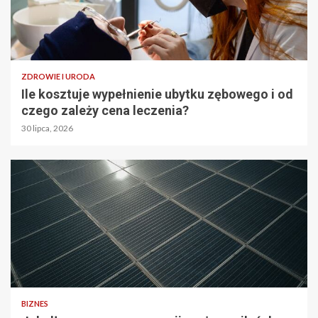
ZDROWIE I URODA
Ile kosztuje wypełnienie ubytku zębowego i od
czego zależy cena leczenia?
30 lipca, 2026
BIZNES