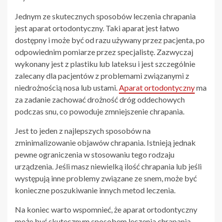
Jednym ze skutecznych sposobów leczenia chrapania
jest aparat ortodontyczny. Taki aparat jest łatwo
dostępny i może być od razu używany przez pacjenta, po
odpowiednim pomiarze przez specjalistę. Zazwyczaj
wykonany jest z plastiku lub lateksu i jest szczególnie
zalecany dla pacjentów z problemami związanymi z
niedrożnością nosa lub ustami.
Aparat ortodontyczny
ma
za zadanie zachować drożność dróg oddechowych
podczas snu, co powoduje zmniejszenie chrapania.
Jest to jeden z najlepszych sposobów na
zminimalizowanie objawów chrapania. Istnieją jednak
pewne ograniczenia w stosowaniu tego rodzaju
urządzenia. Jeśli masz niewielką ilość chrapania lub jeśli
występują inne problemy związane ze snem, może być
konieczne poszukiwanie innych metod leczenia.
Na koniec warto wspomnieć, że aparat ortodontyczny
może być skutecznym sposobem leczenia chrapania.