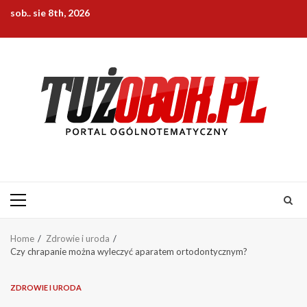
Skip
sob.. sie 8th, 2026
to
content
Primary
Menu
Home
Zdrowie i uroda
Czy chrapanie można wyleczyć aparatem ortodontycznym?
ZDROWIE I URODA