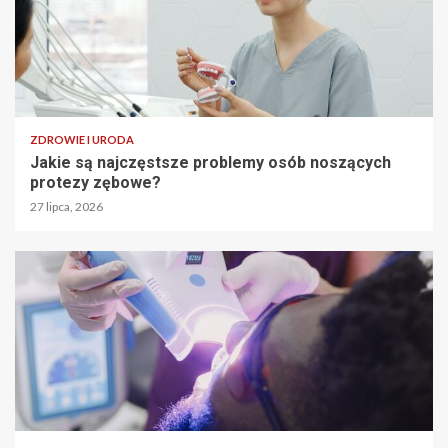
ZDROWIE I URODA
Jakie są najczęstsze problemy osób noszących
protezy zębowe?
27 lipca, 2026