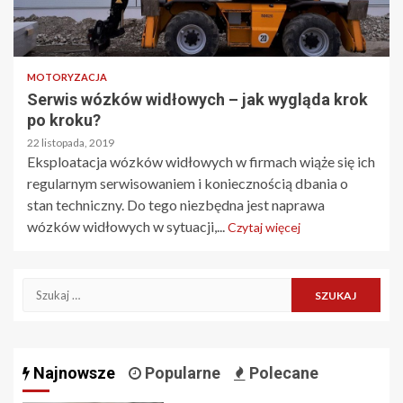
MOTORYZACJA
Serwis wózków widłowych – jak wygląda krok
po kroku?
22 listopada, 2019
Eksploatacja wózków widłowych w firmach wiąże się ich
regularnym serwisowaniem i koniecznością dbania o
stan techniczny. Do tego niezbędna jest naprawa
wózków widłowych w sytuacji,...
Czytaj więcej
Szukaj:
Najnowsze
Popularne
Polecane