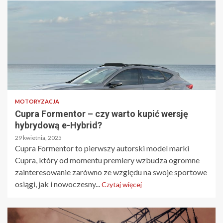
MOTORYZACJA
Cupra Formentor – czy warto kupić wersję
hybrydową e-Hybrid?
29 kwietnia, 2025
Cupra Formentor to pierwszy autorski model marki
Cupra, który od momentu premiery wzbudza ogromne
zainteresowanie zarówno ze względu na swoje sportowe
osiągi, jak i nowoczesny...
Czytaj więcej