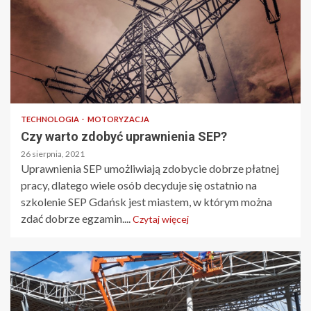
TECHNOLOGIA
MOTORYZACJA
Czy warto zdobyć uprawnienia SEP?
26 sierpnia, 2021
Uprawnienia SEP umożliwiają zdobycie dobrze płatnej
pracy, dlatego wiele osób decyduje się ostatnio na
szkolenie SEP Gdańsk jest miastem, w którym można
zdać dobrze egzamin....
Czytaj więcej