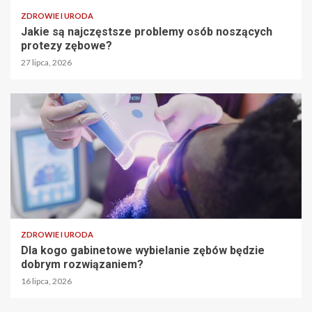
ZDROWIE I URODA
Jakie są najczęstsze problemy osób noszących
protezy zębowe?
27 lipca, 2026
ZDROWIE I URODA
Dla kogo gabinetowe wybielanie zębów będzie
dobrym rozwiązaniem?
16 lipca, 2026