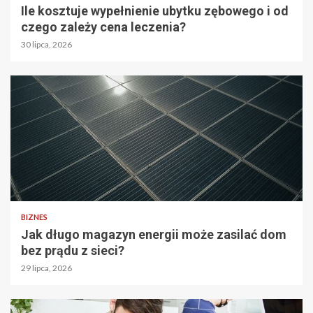
Ile kosztuje wypełnienie ubytku zębowego i od
czego zależy cena leczenia?
30 lipca, 2026
BIZNES
Jak długo magazyn energii może zasilać dom
bez prądu z sieci?
29 lipca, 2026