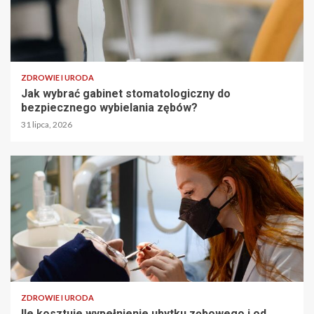
ZDROWIE I URODA
Jak wybrać gabinet stomatologiczny do
bezpiecznego wybielania zębów?
31 lipca, 2026
ZDROWIE I URODA
Ile kosztuje wypełnienie ubytku zębowego i od