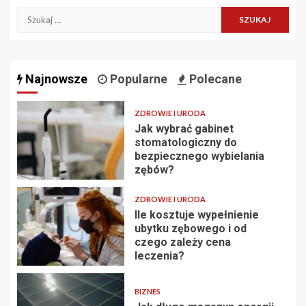
Szukaj:
Najnowsze
Popularne
Polecane
ZDROWIE I URODA
Jak wybrać gabinet
stomatologiczny do
bezpiecznego wybielania
zębów?
ZDROWIE I URODA
Ile kosztuje wypełnienie
ubytku zębowego i od
czego zależy cena
leczenia?
BIZNES