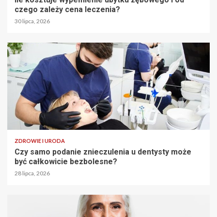
czego zależy cena leczenia?
30 lipca, 2026
ZDROWIE I URODA
Czy samo podanie znieczulenia u dentysty może
być całkowicie bezbolesne?
28 lipca, 2026