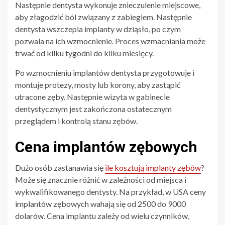
Następnie dentysta wykonuje znieczulenie miejscowe,
aby złagodzić ból związany z zabiegiem. Następnie
dentysta wszczepia implanty w dziąsło, po czym
pozwala na ich wzmocnienie. Proces wzmacniania może
trwać od kilku tygodni do kilku miesięcy.
Po wzmocnieniu implantów dentysta przygotowuje i
montuje protezy, mosty lub korony, aby zastąpić
utracone zęby. Następnie wizyta w gabinecie
dentystycznym jest zakończona ostatecznym
przeglądem i kontrolą stanu zębów.
Cena implantów zębowych
Dużo osób zastanawia się
ile kosztują implanty zębów
?
Może się znacznie różnić w zależności od miejsca i
wykwalifikowanego dentysty. Na przykład, w USA ceny
implantów zębowych wahają się od 2500 do 9000
dolarów. Cena implantu zależy od wielu czynników,