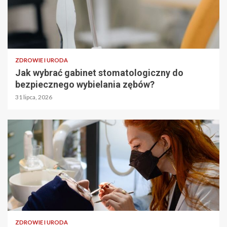
ZDROWIE I URODA
Jak wybrać gabinet stomatologiczny do
bezpiecznego wybielania zębów?
31 lipca, 2026
ZDROWIE I URODA