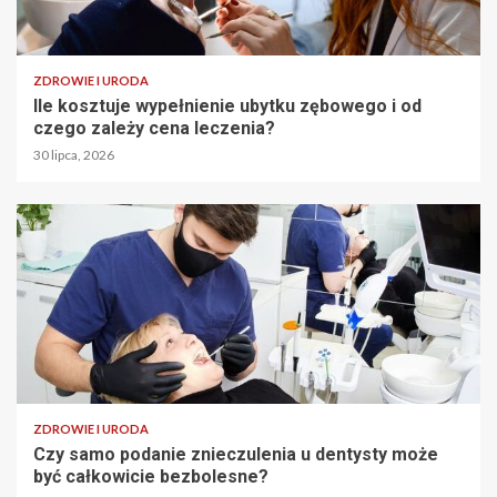
ZDROWIE I URODA
Ile kosztuje wypełnienie ubytku zębowego i od
czego zależy cena leczenia?
30 lipca, 2026
ZDROWIE I URODA
Czy samo podanie znieczulenia u dentysty może
być całkowicie bezbolesne?