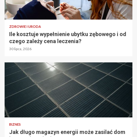
ZDROWIE I URODA
Ile kosztuje wypełnienie ubytku zębowego i od
czego zależy cena leczenia?
30 lipca, 2026
BIZNES
Jak długo magazyn energii może zasilać dom