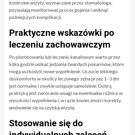
kontrolne wizyty, wyznaczone przez stomatologa,
pozwalają monitorować proces gojenia i uniknąć
późniejszych komplikacji.
Praktyczne wskazówki po
leczeniu zachowawczym
Po plombowaniu lub leczeniu kanałowym warto przez
kilka godzin unikać jedzenia twardych pokarmów, które
mogą uszkodzić nowe wypełnienie. Uczucie lekkiego
dyskomfortu w okolicy leczonego zęba przez 1–3 dni
jest normalne i zwykle ustępuje samoistnie. Dobrą
praktyką jest zwrócenie uwagi na ewentualne różnice w
wysokości wypełnienia i, w razie konieczności korekty,
umówienie się na szybką wizytę.
Stosowanie się do
indywidualnych zaleceń