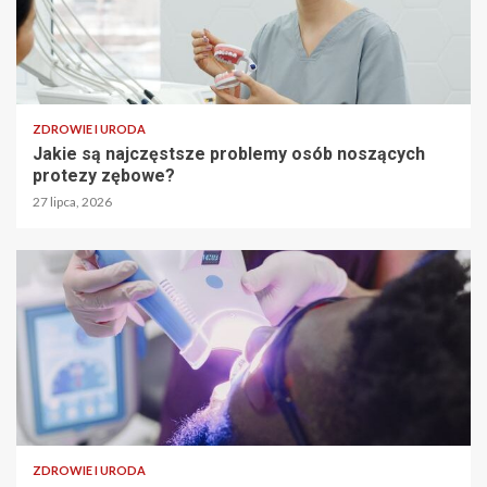
ZDROWIE I URODA
Jakie są najczęstsze problemy osób noszących
protezy zębowe?
27 lipca, 2026
ZDROWIE I URODA