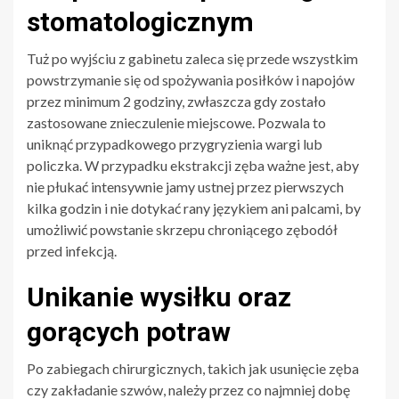
stomatologicznym
Tuż po wyjściu z gabinetu zaleca się przede wszystkim
powstrzymanie się od spożywania posiłków i napojów
przez minimum 2 godziny, zwłaszcza gdy zostało
zastosowane znieczulenie miejscowe. Pozwala to
uniknąć przypadkowego przygryzienia wargi lub
policzka. W przypadku ekstrakcji zęba ważne jest, aby
nie płukać intensywnie jamy ustnej przez pierwszych
kilka godzin i nie dotykać rany językiem ani palcami, by
umożliwić powstanie skrzepu chroniącego zębodół
przed infekcją.
Unikanie wysiłku oraz
gorących potraw
Po zabiegach chirurgicznych, takich jak usunięcie zęba
czy zakładanie szwów, należy przez co najmniej dobę