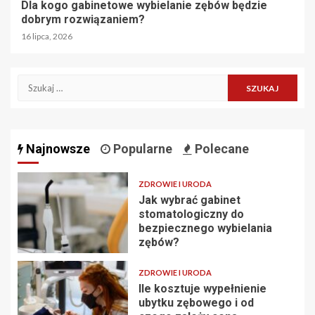
Dla kogo gabinetowe wybielanie zębów będzie
dobrym rozwiązaniem?
16 lipca, 2026
Szukaj:
Najnowsze
Popularne
Polecane
ZDROWIE I URODA
Jak wybrać gabinet
stomatologiczny do
bezpiecznego wybielania
zębów?
ZDROWIE I URODA
Ile kosztuje wypełnienie
ubytku zębowego i od