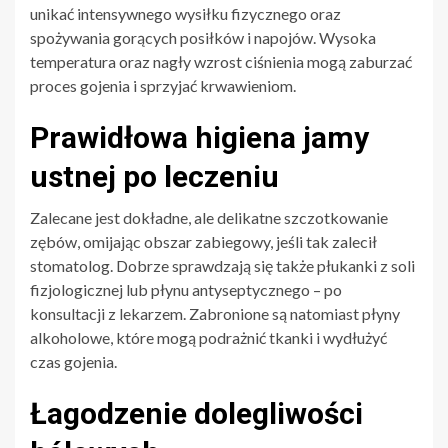
unikać intensywnego wysiłku fizycznego oraz
spożywania gorących posiłków i napojów. Wysoka
temperatura oraz nagły wzrost ciśnienia mogą zaburzać
proces gojenia i sprzyjać krwawieniom.
Prawidłowa higiena jamy
ustnej po leczeniu
Zalecane jest dokładne, ale delikatne szczotkowanie
zębów, omijając obszar zabiegowy, jeśli tak zalecił
stomatolog. Dobrze sprawdzają się także płukanki z soli
fizjologicznej lub płynu antyseptycznego – po
konsultacji z lekarzem. Zabronione są natomiast płyny
alkoholowe, które mogą podrażnić tkanki i wydłużyć
czas gojenia.
Łagodzenie dolegliwości