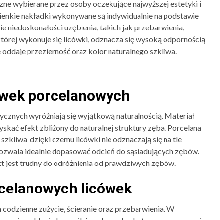
ne wybierane przez osoby oczekujące najwyższej estetyki i
ienkie nakładki wykonywane są indywidualnie na podstawie
 niedoskonałości uzębienia, takich jak przebarwienia,
 której wykonuje się licówki, odznacza się wysoką odpornością
ie oddaje przezierność oraz kolor naturalnego szkliwa.
cówek porcelanowych
tycznych wyróżniają się wyjątkową naturalnością. Materiał
skać efekt zbliżony do naturalnej struktury zęba. Porcelana
szkliwa, dzięki czemu licówki nie odznaczają się na tle
o pozwala idealnie dopasować odcień do sąsiadujących zębów.
t jest trudny do odróżnienia od prawdziwych zębów.
rcelanowych licówek
codzienne zużycie, ścieranie oraz przebarwienia. W