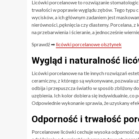
Licówki porcelanowe to rozwiązanie stomatologicz
trwałości w poprawie wyglądu zębów. Tego typu c
wycisków, a ich głównym zadaniem jest maskowanie
nierówności, pęknięcia czy diastemy. Porcelana, z
na przebarwienia i ścieranie, a jednocześnie wiern
Sprawdź ➡
licówki porcelanowe olsztynek
Wygląd i naturalność li
Licówki porcelanowe na tle innych rozwiązań este
ceramiczny, z którego są wykonywane, pozwala uzy
odbija i przepuszcza światło w sposób zbliżony do 
uzębienia. Ich kolor dobiera się indywidualnie, c
Odpowiednie wykonanie sprawia, że uzyskany efek
Odporność i trwałość po
Porcelanowe licówki cechuje wysoka odporność na 