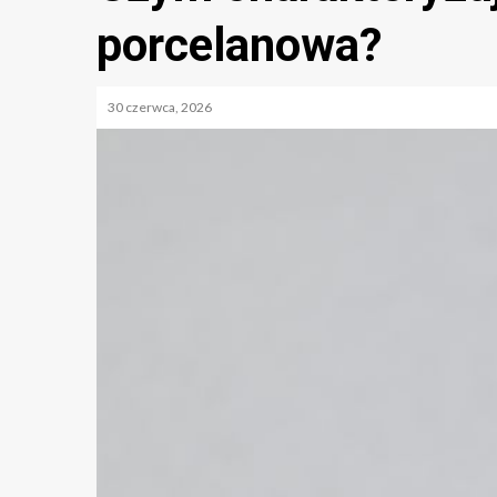
porcelanowa?
30 czerwca, 2026