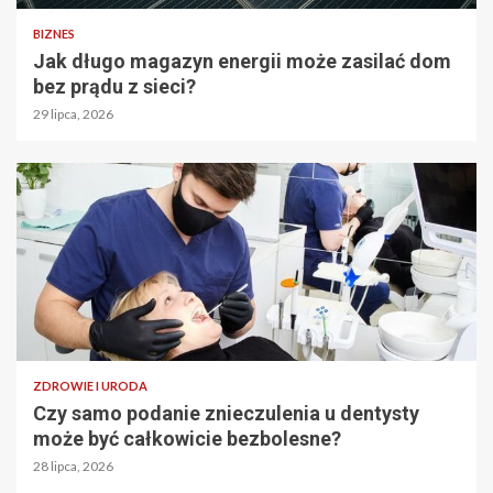
BIZNES
Jak długo magazyn energii może zasilać dom
bez prądu z sieci?
29 lipca, 2026
ZDROWIE I URODA
Czy samo podanie znieczulenia u dentysty
może być całkowicie bezbolesne?
28 lipca, 2026