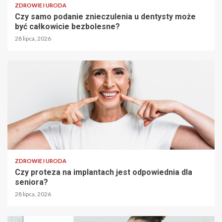
ZDROWIE I URODA
Czy samo podanie znieczulenia u dentysty może
być całkowicie bezbolesne?
28 lipca, 2026
ZDROWIE I URODA
Czy proteza na implantach jest odpowiednia dla
seniora?
28 lipca, 2026