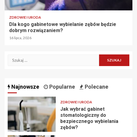
ZDROWIE I URODA
Dla kogo gabinetowe wybielanie zębów będzie
dobrym rozwiązaniem?
16 lipca, 2026
Szukaj:
Najnowsze
Popularne
Polecane
ZDROWIE I URODA
Jak wybrać gabinet
stomatologiczny do
bezpiecznego wybielania
zębów?