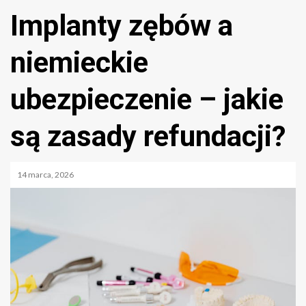
Implanty zębów a
niemieckie
ubezpieczenie – jakie
są zasady refundacji?
14 marca, 2026