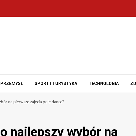
PRZEMYSŁ
SPORT I TURYSTYKA
TECHNOLOGIA
ZD
ybór na pierwsze zajęcia pole dance?
to najlepszy wybór na