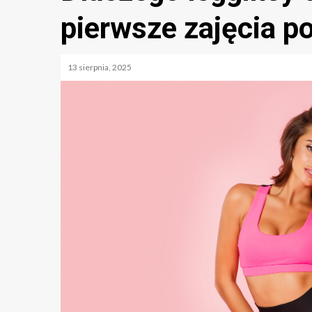
pierwsze zajęcia p
13 sierpnia, 2025