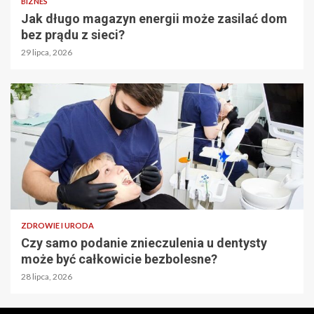
BIZNES
Jak długo magazyn energii może zasilać dom
bez prądu z sieci?
29 lipca, 2026
ZDROWIE I URODA
Czy samo podanie znieczulenia u dentysty
może być całkowicie bezbolesne?
28 lipca, 2026