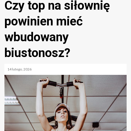
Czy top na siłownię
powinien mieć
wbudowany
biustonosz?
14 lutego, 2026