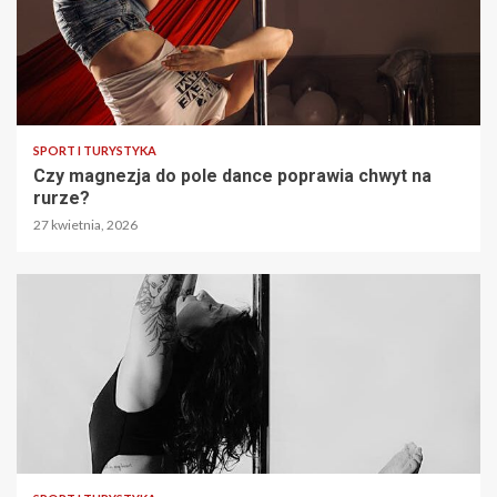
SPORT I TURYSTYKA
Czy magnezja do pole dance poprawia chwyt na
rurze?
27 kwietnia, 2026