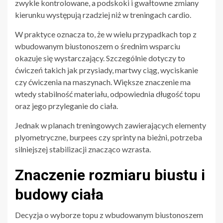
zwykle kontrolowane, a podskoki i gwałtowne zmiany
kierunku występują rzadziej niż w treningach cardio.
W praktyce oznacza to, że w wielu przypadkach top z
wbudowanym biustonoszem o średnim wsparciu
okazuje się wystarczający. Szczególnie dotyczy to
ćwiczeń takich jak przysiady, martwy ciąg, wyciskanie
czy ćwiczenia na maszynach. Większe znaczenie ma
wtedy stabilność materiału, odpowiednia długość topu
oraz jego przyleganie do ciała.
Jednak w planach treningowych zawierających elementy
plyometryczne, burpees czy sprinty na bieżni, potrzeba
silniejszej stabilizacji znacząco wzrasta.
Znaczenie rozmiaru biustu i
budowy ciała
Decyzja o wyborze topu z wbudowanym biustonoszem