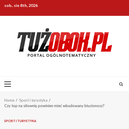
Skip
sob.. sie 8th, 2026
to
content
Primary
Menu
Home
Sport i turystyka
Czy top na siłownię powinien mieć wbudowany biustonosz?
SPORT I TURYSTYKA