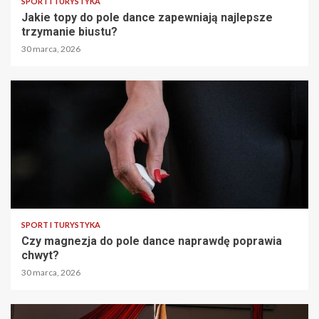
SPORT I TURYSTYKA
Jakie topy do pole dance zapewniają najlepsze
trzymanie biustu?
30 marca, 2026
SPORT I TURYSTYKA
Czy magnezja do pole dance naprawdę poprawia
chwyt?
30 marca, 2026