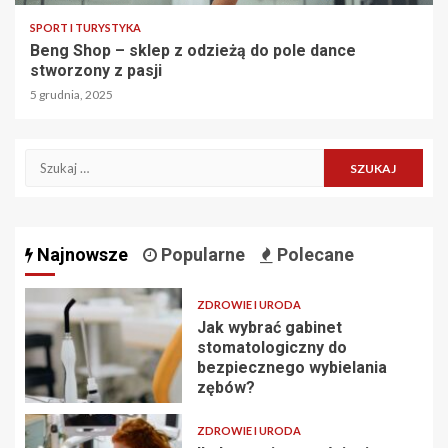
SPORT I TURYSTYKA
Beng Shop – sklep z odzieżą do pole dance
stworzony z pasji
5 grudnia, 2025
Szukaj:
Najnowsze
Popularne
Polecane
ZDROWIE I URODA
Jak wybrać gabinet
stomatologiczny do
bezpiecznego wybielania
zębów?
ZDROWIE I URODA