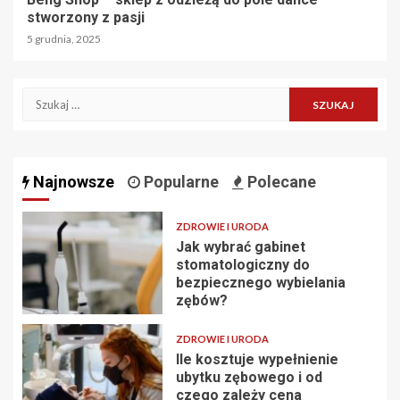
stworzony z pasji
5 grudnia, 2025
Szukaj:
Najnowsze
Popularne
Polecane
ZDROWIE I URODA
Jak wybrać gabinet
stomatologiczny do
bezpiecznego wybielania
zębów?
ZDROWIE I URODA
Ile kosztuje wypełnienie
ubytku zębowego i od
czego zależy cena