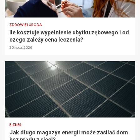
ZDROWIE I URODA
Ile kosztuje wypełnienie ubytku zębowego i od
czego zależy cena leczenia?
30 lipca, 2026
BIZNES
Jak długo magazyn energii może zasilać dom
bez prądu z sieci?