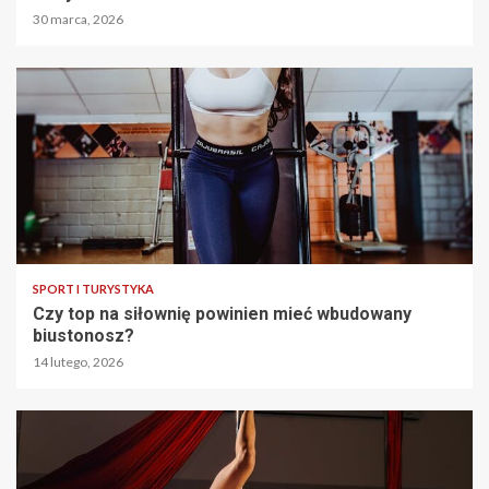
30 marca, 2026
SPORT I TURYSTYKA
Czy top na siłownię powinien mieć wbudowany
biustonosz?
14 lutego, 2026