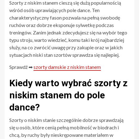
Szorty z niskim stanem cieszą się dużą popularnością
wśród osób uprawiających pole dance. Ten
charakterystyczny fason pozwala na pełną swobodę
ruchów oraz dobrze eksponuje sylwetkę podczas
treningów. Zanim jednak zdecydujesz się na wybór tego
typu stroju, warto wiedzieć, komu taki krój najbardziej
służy, na co zwrócić uwagę przy zakupie oraz w jakich
sytuacjach niski stan szortów sprawdza się najlepiej.
Sprawdź ➡
szorty damskie z niskim stanem
Kiedy warto wybrać szorty z
niskim stanem do pole
dance?
Szorty o niskim stanie szczególnie dobrze sprawdzają
się u osób, które cenią pełną mobilność w biodrach i
chcą, by ruchy były nieskrępowane materiałem w