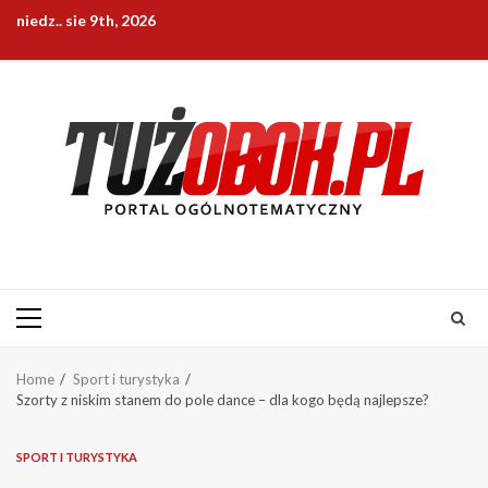
Skip
niedz.. sie 9th, 2026
to
content
Primary
Menu
Home
Sport i turystyka
Szorty z niskim stanem do pole dance – dla kogo będą najlepsze?
SPORT I TURYSTYKA