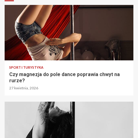
SPORT I TURYSTYKA
Czy magnezja do pole dance poprawia chwyt na
rurze?
27 kwietnia, 2026