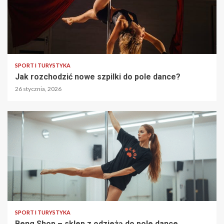
SPORT I TURYSTYKA
Jak rozchodzić nowe szpilki do pole dance?
26 stycznia, 2026
SPORT I TURYSTYKA
Beng Shop – sklep z odzieżą do pole dance