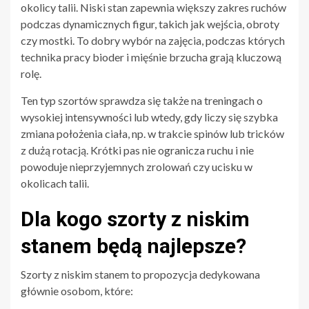
okolicy talii. Niski stan zapewnia większy zakres ruchów
podczas dynamicznych figur, takich jak wejścia, obroty
czy mostki. To dobry wybór na zajęcia, podczas których
technika pracy bioder i mięśnie brzucha grają kluczową
rolę.
Ten typ szortów sprawdza się także na treningach o
wysokiej intensywności lub wtedy, gdy liczy się szybka
zmiana położenia ciała, np. w trakcie spinów lub tricków
z dużą rotacją. Krótki pas nie ogranicza ruchu i nie
powoduje nieprzyjemnych zrolowań czy ucisku w
okolicach talii.
Dla kogo szorty z niskim
stanem będą najlepsze?
Szorty z niskim stanem to propozycja dedykowana
głównie osobom, które: