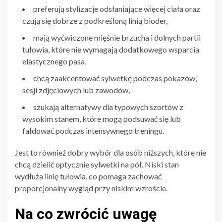
preferują stylizacje odsłaniające więcej ciała oraz
czują się dobrze z podkreśloną linią bioder,
mają wyćwiczone mięśnie brzucha i dolnych partii
tułowia, które nie wymagają dodatkowego wsparcia
elastycznego pasa,
chcą zaakcentować sylwetkę podczas pokazów,
sesji zdjęciowych lub zawodów,
szukają alternatywy dla typowych szortów z
wysokim stanem, które mogą podsuwać się lub
fałdować podczas intensywnego treningu.
Jest to również dobry wybór dla osób niższych, które nie
chcą dzielić optycznie sylwetki na pół. Niski stan
wydłuża linię tułowia, co pomaga zachować
proporcjonalny wygląd przy niskim wzroście.
Na co zwrócić uwagę