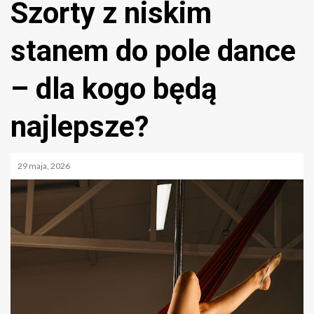
Szorty z niskim
stanem do pole dance
– dla kogo będą
najlepsze?
29 maja, 2026