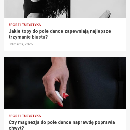
SPORT I TURYSTYKA
Jakie topy do pole dance zapewniają najlepsze
trzymanie biustu?
30 marca, 2026
SPORT I TURYSTYKA
Czy magnezja do pole dance naprawdę poprawia
chwyt?