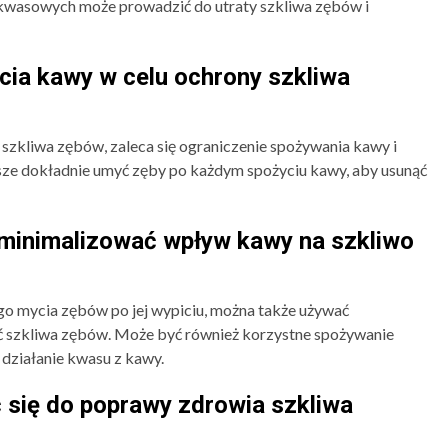
w kwasowych może prowadzić do utraty szkliwa zębów i
icia kawy w celu ochrony szkliwa
szkliwa zębów, zaleca się ograniczenie spożywania kawy i
sze dokładnie umyć zęby po każdym spożyciu kawy, aby usunąć
zminimalizować wpływ kawy na szkliwo
o mycia zębów po jej wypiciu, można także używać
ć szkliwa zębów. Może być również korzystne spożywanie
działanie kwasu z kawy.
 się do poprawy zdrowia szkliwa