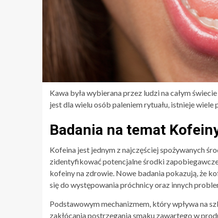
Kawa była wybierana przez ludzi na całym świecie
jest dla wielu osób paleniem rytuału, istnieje wie
Badania na temat Kofeiny
Kofeina jest jednym z najczęściej spożywanych śr
zidentyfikować potencjalne środki zapobiegawcz
kofeiny na zdrowie. Nowe badania pokazują, że ko
się do występowania próchnicy oraz innych prob
Podstawowym mechanizmem, który wpływa na szkli
zakłócania postrzegania smaku zawartego w pro