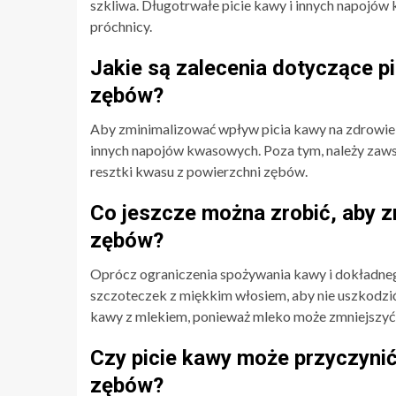
szkliwa. Długotrwałe picie kawy i innych napojó
próchnicy.
Jakie są zalecenia dotyczące p
zębów?
Aby zminimalizować wpływ picia kawy na zdrowie 
innych napojów kwasowych. Poza tym, należy zaw
resztki kwasu z powierzchni zębów.
Co jeszcze można zrobić, aby 
zębów?
Oprócz ograniczenia spożywania kawy i dokładneg
szczoteczek z miękkim włosiem, aby nie uszkodzi
kawy z mlekiem, ponieważ mleko może zmniejszyć 
Czy picie kawy może przyczynić
zębów?