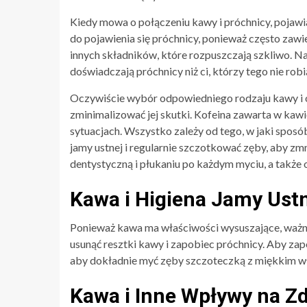
Kiedy mowa o połączeniu kawy i próchnicy, pojaw
do pojawienia się próchnicy, ponieważ często zaw
innych składników, które rozpuszczają szkliwo. Na
doświadczają próchnicy niż ci, którzy tego nie robi
Oczywiście wybór odpowiedniego rodzaju kawy i 
zminimalizować jej skutki. Kofeina zawarta w kawi
sytuacjach. Wszystko zależy od tego, w jaki spos
jamy ustnej i regularnie szczotkować zęby, aby zm
dentystyczną i płukaniu po każdym myciu, a także 
Kawa i Higiena Jamy Ust
Ponieważ kawa ma właściwości wysuszające, ważne 
usunąć resztki kawy i zapobiec próchnicy. Aby za
aby dokładnie myć zęby szczoteczką z miękkim w
Kawa i Inne Wpływy na Z