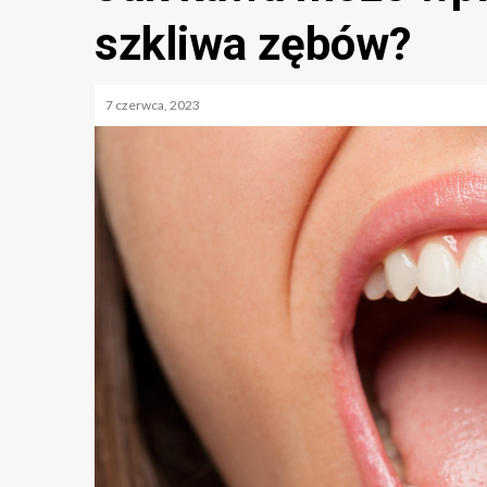
szkliwa zębów?
7 czerwca, 2023