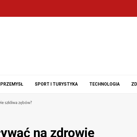
PRZEMYSŁ
SPORT I TURYSTYKA
TECHNOLOGIA
ZD
ie szkliwa zębów?
ywać na zdrowie