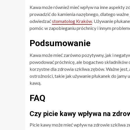
Kawa może również mieć wpływ na inne aspekty zd
prowadzić do kamienia nazębnego, dlatego ważne j
odwiedzać
stomatolog Kraków
. Używanie płukane
pomóc w zapobieganiu próchnicy i innym proble
Podsumowanie
Kawa może mieć zarówno pozytywny, jak i negaty
powodować próchnicę, ale bogactwo składników od
korzystne dla zdrowia szkliwa zębów. Ważne jest, 
ostrożności, takie jak używanie płukanek do jam
kawą.
FAQ
Czy picie kawy wpływa na zdro
Picie kawy może mieć wpływ na zdrowie szkliwa z