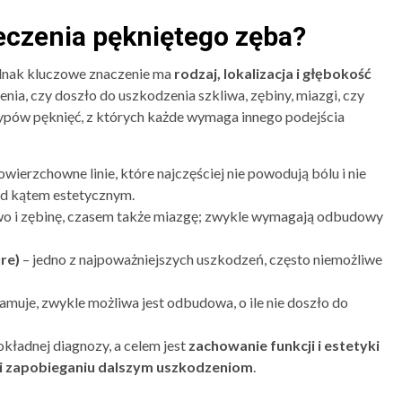
eczenia pękniętego zęba?
ednak kluczowe znaczenie ma
rodzaj, lokalizacja i głębokość
nia, czy doszło do uszkodzenia szkliwa, zębiny, miazgi, czy
typów pęknięć, z których każde wymaga innego podejścia
owierzchowne linie, które najczęściej nie powodują bólu i nie
d kątem estetycznym.
o i zębinę, czasem także miazgę; zwykle wymagają odbudowy
re)
– jedno z najpoważniejszych uszkodzeń, często niemożliwe
amuje, zwykle możliwa jest odbudowa, o ile nie doszło do
okładnej diagnozy, a celem jest
zachowanie funkcji i estetyki
 i zapobieganiu dalszym uszkodzeniom
.