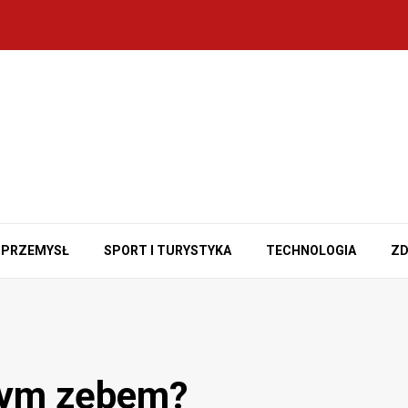
PRZEMYSŁ
SPORT I TURYSTYKA
TECHNOLOGIA
ZD
ętym zębem?