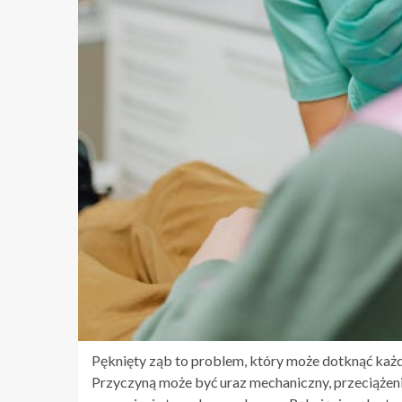
Pęknięty ząb to problem, który może dotknąć każd
Przyczyną może być uraz mechaniczny, przeciążen