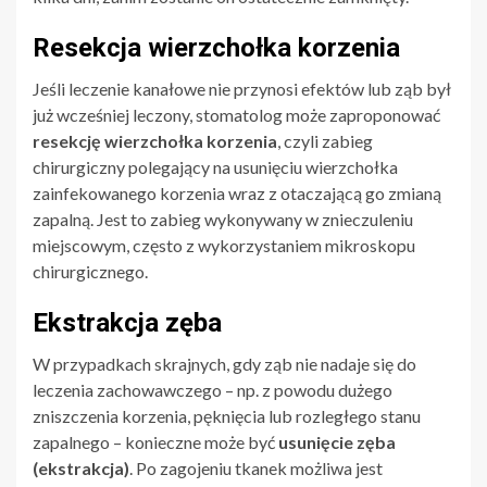
Resekcja wierzchołka korzenia
Jeśli leczenie kanałowe nie przynosi efektów lub ząb był
już wcześniej leczony, stomatolog może zaproponować
resekcję wierzchołka korzenia
, czyli zabieg
chirurgiczny polegający na usunięciu wierzchołka
zainfekowanego korzenia wraz z otaczającą go zmianą
zapalną. Jest to zabieg wykonywany w znieczuleniu
miejscowym, często z wykorzystaniem mikroskopu
chirurgicznego.
Ekstrakcja zęba
W przypadkach skrajnych, gdy ząb nie nadaje się do
leczenia zachowawczego – np. z powodu dużego
zniszczenia korzenia, pęknięcia lub rozległego stanu
zapalnego – konieczne może być
usunięcie zęba
(ekstrakcja)
. Po zagojeniu tkanek możliwa jest