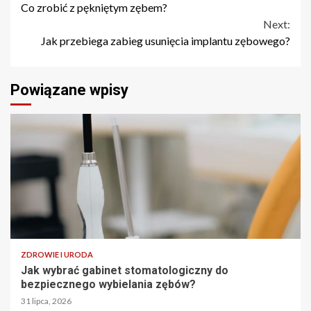
Co zrobić z pękniętym zębem?
Reading
Next:
Jak przebiega zabieg usunięcia implantu zębowego?
Powiązane wpisy
ZDROWIE I URODA
Jak wybrać gabinet stomatologiczny do
bezpiecznego wybielania zębów?
31 lipca, 2026