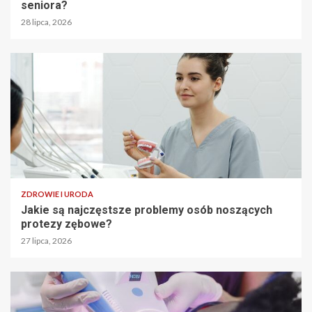
seniora?
28 lipca, 2026
ZDROWIE I URODA
Jakie są najczęstsze problemy osób noszących
protezy zębowe?
27 lipca, 2026