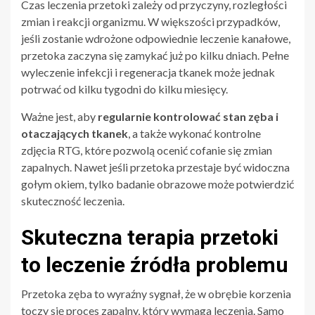
Czas leczenia przetoki zależy od przyczyny, rozległości
zmian i reakcji organizmu. W większości przypadków,
jeśli zostanie wdrożone odpowiednie leczenie kanałowe,
przetoka zaczyna się zamykać już po kilku dniach. Pełne
wyleczenie infekcji i regeneracja tkanek może jednak
potrwać od kilku tygodni do kilku miesięcy.
Ważne jest, aby
regularnie kontrolować stan zęba i
otaczających tkanek
, a także wykonać kontrolne
zdjęcia RTG, które pozwolą ocenić cofanie się zmian
zapalnych. Nawet jeśli przetoka przestaje być widoczna
gołym okiem, tylko badanie obrazowe może potwierdzić
skuteczność leczenia.
Skuteczna terapia przetoki
to leczenie źródła problemu
Przetoka zęba to wyraźny sygnał, że w obrębie korzenia
toczy się proces zapalny, który wymaga leczenia. Samo