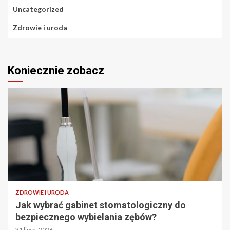
Uncategorized
Zdrowie i uroda
Koniecznie zobacz
ZDROWIE I URODA
Jak wybrać gabinet stomatologiczny do
bezpiecznego wybielania zębów?
31 lipca, 2026