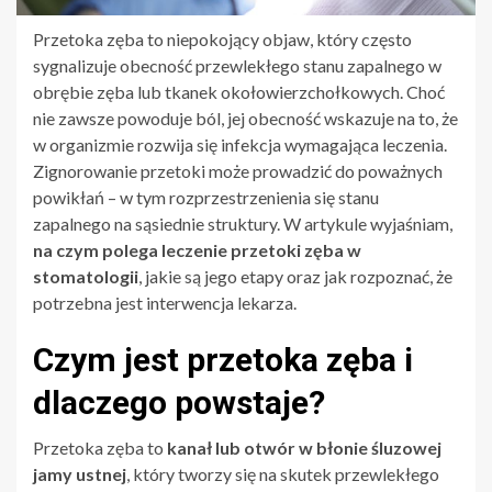
Przetoka zęba to niepokojący objaw, który często
sygnalizuje obecność przewlekłego stanu zapalnego w
obrębie zęba lub tkanek okołowierzchołkowych. Choć
nie zawsze powoduje ból, jej obecność wskazuje na to, że
w organizmie rozwija się infekcja wymagająca leczenia.
Zignorowanie przetoki może prowadzić do poważnych
powikłań – w tym rozprzestrzenienia się stanu
zapalnego na sąsiednie struktury. W artykule wyjaśniam,
na czym polega leczenie przetoki zęba w
stomatologii
, jakie są jego etapy oraz jak rozpoznać, że
potrzebna jest interwencja lekarza.
Czym jest przetoka zęba i
dlaczego powstaje?
Przetoka zęba to
kanał lub otwór w błonie śluzowej
jamy ustnej
, który tworzy się na skutek przewlekłego