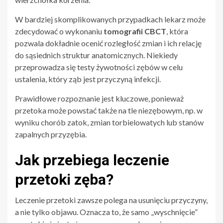
W bardziej skomplikowanych przypadkach lekarz może
zdecydować o wykonaniu
tomografii CBCT
, która
pozwala dokładnie ocenić rozległość zmian i ich relację
do sąsiednich struktur anatomicznych. Niekiedy
przeprowadza się testy żywotności zębów w celu
ustalenia, który ząb jest przyczyną infekcji.
Prawidłowe rozpoznanie jest kluczowe, ponieważ
przetoka może powstać także na tle niezębowym, np. w
wyniku chorób zatok, zmian torbielowatych lub stanów
zapalnych przyzębia.
Jak przebiega leczenie
przetoki zęba?
Leczenie przetoki zawsze polega na usunięciu przyczyny,
a nie tylko objawu. Oznacza to, że samo „wyschnięcie”