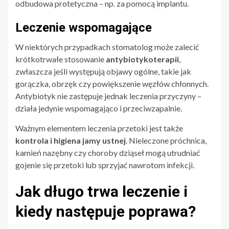
odbudowa protetyczna – np. za pomocą implantu.
Leczenie wspomagające
W niektórych przypadkach stomatolog może zalecić
krótkotrwałe stosowanie
antybiotykoterapii
,
zwłaszcza jeśli występują objawy ogólne, takie jak
gorączka, obrzęk czy powiększenie węzłów chłonnych.
Antybiotyk nie zastępuje jednak leczenia przyczyny –
działa jedynie wspomagająco i przeciwzapalnie.
Ważnym elementem leczenia przetoki jest także
kontrola i higiena jamy ustnej
. Nieleczone próchnica,
kamień nazębny czy choroby dziąseł mogą utrudniać
gojenie się przetoki lub sprzyjać nawrotom infekcji.
Jak długo trwa leczenie i
kiedy następuje poprawa?