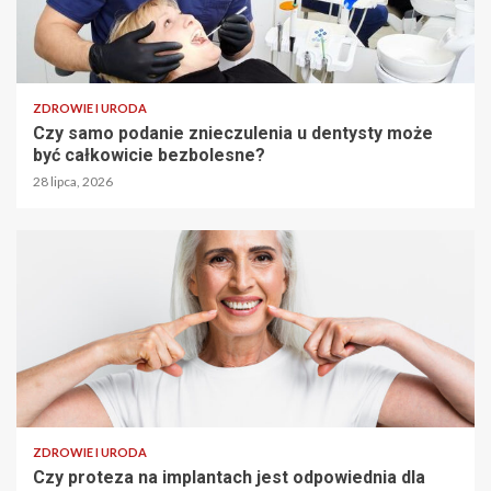
ZDROWIE I URODA
Czy samo podanie znieczulenia u dentysty może
być całkowicie bezbolesne?
28 lipca, 2026
ZDROWIE I URODA
Czy proteza na implantach jest odpowiednia dla