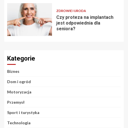
ZDROWIE I URODA
Czy proteza na implantach
jest odpowiednia dla
seniora?
Kategorie
Biznes
Dom i ogród
Motoryzacja
Przemysł
Sport i turystyka
Technologia