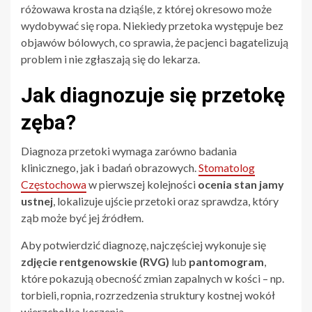
różowawa krosta na dziąśle, z której okresowo może
wydobywać się ropa. Niekiedy przetoka występuje bez
objawów bólowych, co sprawia, że pacjenci bagatelizują
problem i nie zgłaszają się do lekarza.
Jak diagnozuje się przetokę
zęba?
Diagnoza przetoki wymaga zarówno badania
klinicznego, jak i badań obrazowych.
Stomatolog
Częstochowa
w pierwszej kolejności
ocenia stan jamy
ustnej
, lokalizuje ujście przetoki oraz sprawdza, który
ząb może być jej źródłem.
Aby potwierdzić diagnozę, najczęściej wykonuje się
zdjęcie rentgenowskie (RVG)
lub
pantomogram
,
które pokazują obecność zmian zapalnych w kości – np.
torbieli, ropnia, rozrzedzenia struktury kostnej wokół
wierzchołka korzenia.