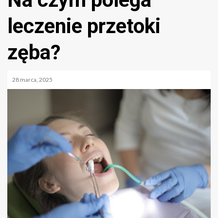
leczenie przetoki
zęba?
28 marca, 2025