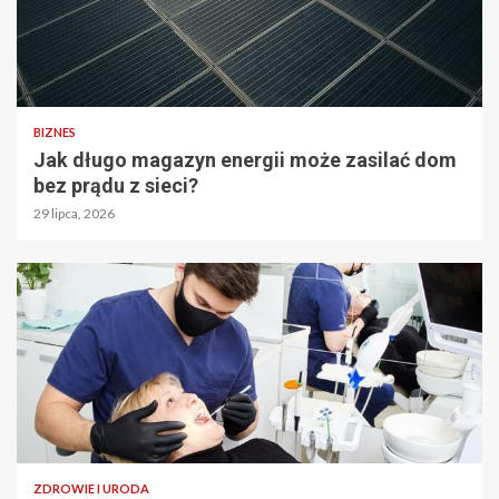
BIZNES
Jak długo magazyn energii może zasilać dom
bez prądu z sieci?
29 lipca, 2026
ZDROWIE I URODA