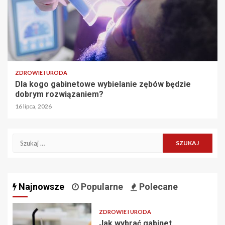
ZDROWIE I URODA
Dla kogo gabinetowe wybielanie zębów będzie
dobrym rozwiązaniem?
16 lipca, 2026
Szukaj:
Najnowsze
Popularne
Polecane
ZDROWIE I URODA
Jak wybrać gabinet