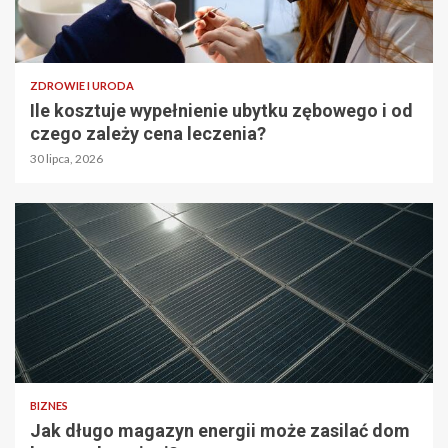
ZDROWIE I URODA
Ile kosztuje wypełnienie ubytku zębowego i od
czego zależy cena leczenia?
30 lipca, 2026
BIZNES
Jak długo magazyn energii może zasilać dom