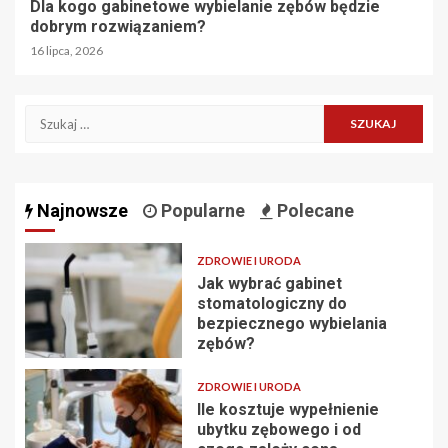
Dla kogo gabinetowe wybielanie zębów będzie
dobrym rozwiązaniem?
16 lipca, 2026
Szukaj:
Najnowsze
Popularne
Polecane
ZDROWIE I URODA
Jak wybrać gabinet
stomatologiczny do
bezpiecznego wybielania
zębów?
ZDROWIE I URODA
Ile kosztuje wypełnienie
ubytku zębowego i od