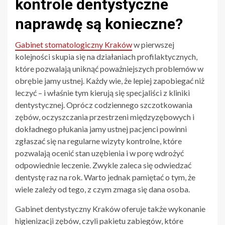
kontrole dentystyczne
naprawdę są konieczne?
Gabinet stomatologiczny Kraków
w pierwszej
kolejności skupia się na działaniach profilaktycznych,
które pozwalają uniknąć poważniejszych problemów w
obrębie jamy ustnej. Każdy wie, że lepiej zapobiegać niż
leczyć – i właśnie tym kierują się specjaliści z kliniki
dentystycznej. Oprócz codziennego szczotkowania
zębów, oczyszczania przestrzeni międzyzębowych i
dokładnego płukania jamy ustnej pacjenci powinni
zgłaszać się na regularne wizyty kontrolne, które
pozwalają ocenić stan uzębienia i w porę wdrożyć
odpowiednie leczenie. Zwykle zaleca się odwiedzać
dentystę raz na rok. Warto jednak pamiętać o tym, że
wiele zależy od tego, z czym zmaga się dana osoba.
Gabinet dentystyczny Kraków oferuje także wykonanie
higienizacji zębów, czyli pakietu zabiegów, które