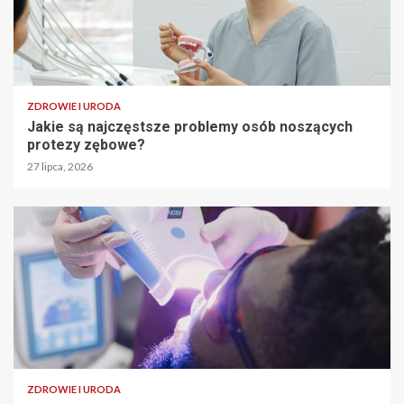
ZDROWIE I URODA
Jakie są najczęstsze problemy osób noszących
protezy zębowe?
27 lipca, 2026
ZDROWIE I URODA