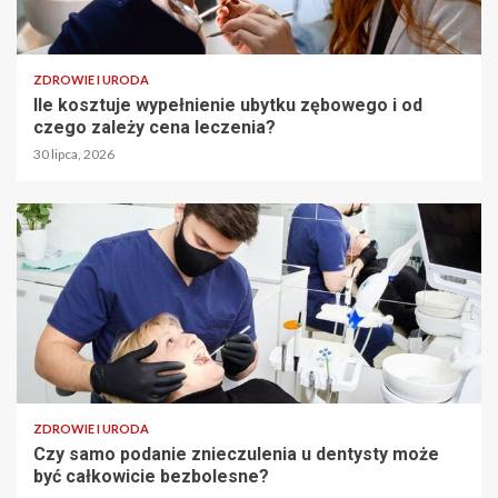
ZDROWIE I URODA
Ile kosztuje wypełnienie ubytku zębowego i od
czego zależy cena leczenia?
30 lipca, 2026
ZDROWIE I URODA
Czy samo podanie znieczulenia u dentysty może
być całkowicie bezbolesne?