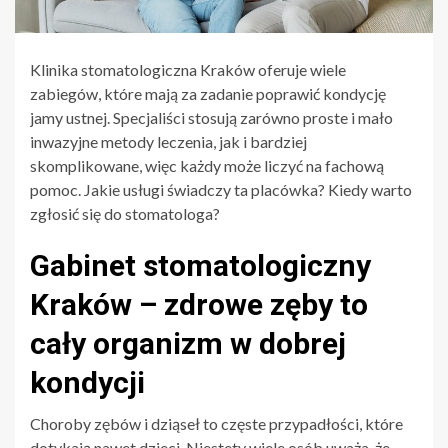
Klinika stomatologiczna Kraków oferuje wiele
zabiegów, które mają za zadanie poprawić kondycję
jamy ustnej. Specjaliści stosują zarówno proste i mało
inwazyjne metody leczenia, jak i bardziej
skomplikowane, więc każdy może liczyć na fachową
pomoc. Jakie usługi świadczy ta placówka? Kiedy warto
zgłosić się do stomatologa?
Gabinet stomatologiczny
Kraków – zdrowe zęby to
cały organizm w dobrej
kondycji
Choroby zębów i dziąseł to częste przypadłości, które
dotykają nawet dzieci. Niestety wiele osób uważa, że