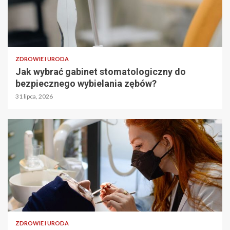
ZDROWIE I URODA
Jak wybrać gabinet stomatologiczny do
bezpiecznego wybielania zębów?
31 lipca, 2026
ZDROWIE I URODA