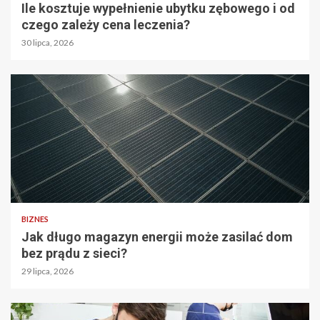
Ile kosztuje wypełnienie ubytku zębowego i od
czego zależy cena leczenia?
30 lipca, 2026
BIZNES
Jak długo magazyn energii może zasilać dom
bez prądu z sieci?
29 lipca, 2026