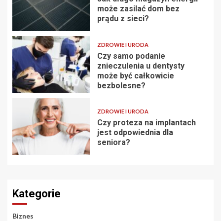
może zasilać dom bez
prądu z sieci?
ZDROWIE I URODA
Czy samo podanie
znieczulenia u dentysty
może być całkowicie
bezbolesne?
ZDROWIE I URODA
Czy proteza na implantach
jest odpowiednia dla
seniora?
Kategorie
Biznes