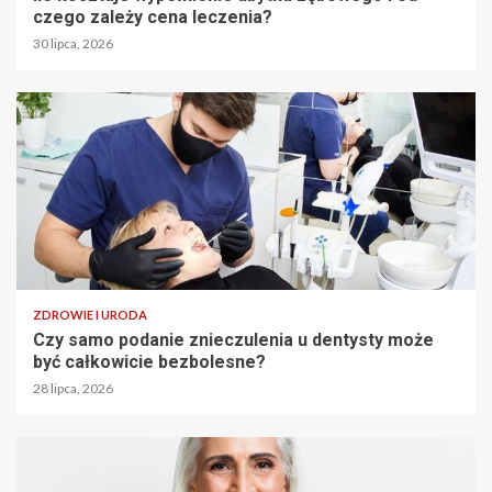
czego zależy cena leczenia?
30 lipca, 2026
ZDROWIE I URODA
Czy samo podanie znieczulenia u dentysty może
być całkowicie bezbolesne?
28 lipca, 2026