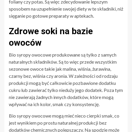
foliany czy potas. Są więc zdecydowanie lepszym
sposobem na uzupełnienie swojej diety w te składniki, niż
sięganie po gotowe preparaty w aptekach.
Zdrowe soki na bazie
owoców
Bio syropy owocowe produkowane są tylko z samych
naturalnych składników. Są to więc przede wszystkim
sezonowe owoce takie jak malina, wiśnia, żurawina,
czarny bez, wiśnia czy aronia. W zależności od rodzaju
produkcji mogą być całkowicie pozbawione dodatku
cukru lub zawierać tylko nieduży jego dodatek. Poza tym
nie zawierają żadnych innych dodatków, które mogą
wpływać na ich kolor, smak czy konsystencję.
Bio syropy owocowe mogą mieć nieco cierpki smak, co
jest wynikiem po prostu naturalnej produkcji bez
dodatków chemicznych polepszaczy. Na spodzie może