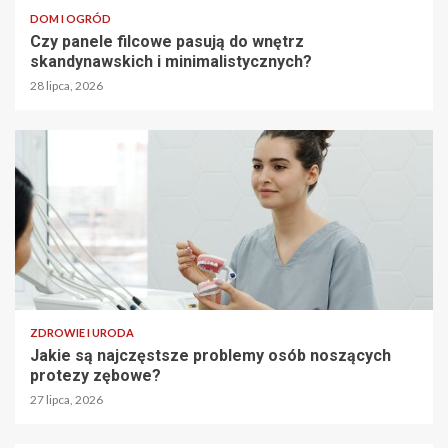
DOM I OGRÓD
Czy panele filcowe pasują do wnętrz
skandynawskich i minimalistycznych?
28 lipca, 2026
ZDROWIE I URODA
Jakie są najczęstsze problemy osób noszących
protezy zębowe?
27 lipca, 2026