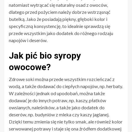
natomiast wytrącać się naturalny osad z owoców,
dlatego przed pożyciem należy dobrze wstrząsnąć
butelką. Jako że posiadają piękny, głęboki kolor i
specyficzną konsystencję, to idealnie sprawdzą się
przede wszystkim jako dodatek do różnego rodzaju
napojów i deserów.
Jak pić bio syropy
owocowe?
Zdrowe soki można przede wszystkim rozcieńczać z
wodą, a także dodawać do ciepłych napojów, np. herbaty.
W zależności jednak od upodobań, można także
dodawać je do innych potraw, np. kaszy, płatków
owsianych, naleśników, a także jako dodatek do
deserów, np. budyniów z mleka czy kaszy jaglanej.
Dzięki temu zmienia się nie tylko smak, ale również kolor
serwowanej potrawy i staje się ona źródłem dodatkowej