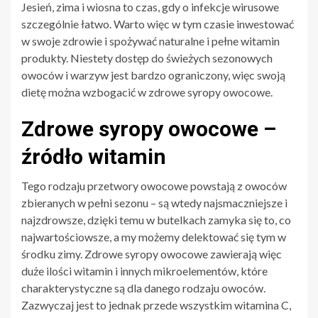
Jesień, zima i wiosna to czas, gdy o infekcje wirusowe
szczególnie łatwo. Warto więc w tym czasie inwestować
w swoje zdrowie i spożywać naturalne i pełne witamin
produkty. Niestety dostęp do świeżych sezonowych
owoców i warzyw jest bardzo ograniczony, więc swoją
dietę można wzbogacić w zdrowe syropy owocowe.
Zdrowe syropy owocowe –
źródło witamin
Tego rodzaju przetwory owocowe powstają z owoców
zbieranych w pełni sezonu – są wtedy najsmaczniejsze i
najzdrowsze, dzięki temu w butelkach zamyka się to, co
najwartościowsze, a my możemy delektować się tym w
środku zimy. Zdrowe syropy owocowe zawierają więc
duże ilości witamin i innych mikroelementów, które
charakterystyczne są dla danego rodzaju owoców.
Zazwyczaj jest to jednak przede wszystkim witamina C,