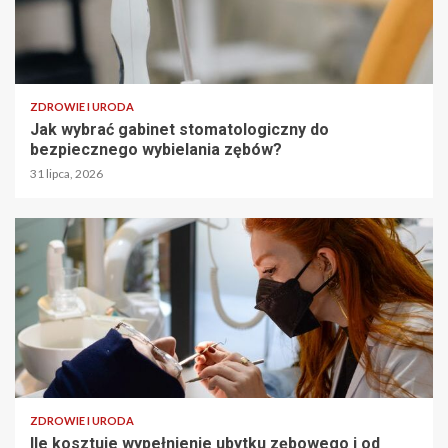
ZDROWIE I URODA
Jak wybrać gabinet stomatologiczny do
bezpiecznego wybielania zębów?
31 lipca, 2026
ZDROWIE I URODA
Ile kosztuje wypełnienie ubytku zębowego i od