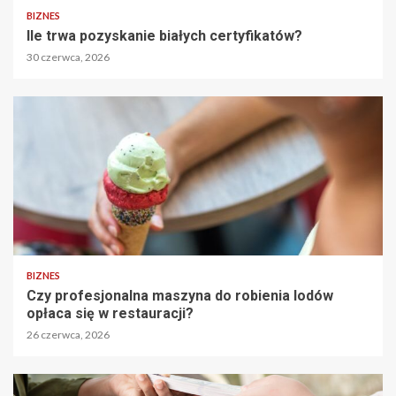
BIZNES
Ile trwa pozyskanie białych certyfikatów?
30 czerwca, 2026
BIZNES
Czy profesjonalna maszyna do robienia lodów
opłaca się w restauracji?
26 czerwca, 2026