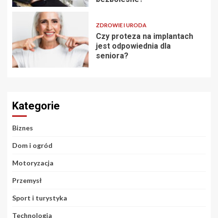
ZDROWIE I URODA
Czy proteza na implantach
jest odpowiednia dla
seniora?
Kategorie
Biznes
Dom i ogród
Motoryzacja
Przemysł
Sport i turystyka
Technologia