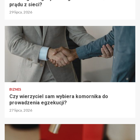
prądu z sieci?
29 lipca, 2026
BIZNES
Czy wierzyciel sam wybiera komornika do
prowadzenia egzekucji?
27 lipca, 2026