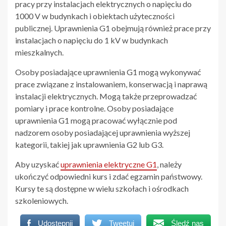
pracy przy instalacjach elektrycznych o napięciu do
1000 V w budynkach i obiektach użyteczności
publicznej. Uprawnienia G1 obejmują również prace przy
instalacjach o napięciu do 1 kV w budynkach
mieszkalnych.
Osoby posiadające uprawnienia G1 mogą wykonywać
prace związane z instalowaniem, konserwacją i naprawą
instalacji elektrycznych. Mogą także przeprowadzać
pomiary i prace kontrolne. Osoby posiadające
uprawnienia G1 mogą pracować wyłącznie pod
nadzorem osoby posiadającej uprawnienia wyższej
kategorii, takiej jak uprawnienia G2 lub G3.
Aby uzyskać
uprawnienia elektryczne G1
, należy
ukończyć odpowiedni kurs i zdać egzamin państwowy.
Kursy te są dostępne w wielu szkołach i ośrodkach
szkoleniowych.
Udostępnij
Tweetuj
Śledź nas