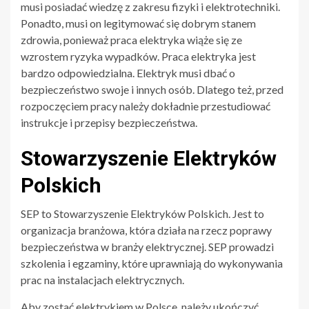
musi posiadać wiedzę z zakresu fizyki i elektrotechniki.
Ponadto, musi on legitymować się dobrym stanem
zdrowia, ponieważ praca elektryka wiąże się ze
wzrostem ryzyka wypadków. Praca elektryka jest
bardzo odpowiedzialna. Elektryk musi dbać o
bezpieczeństwo swoje i innych osób. Dlatego też, przed
rozpoczęciem pracy należy dokładnie przestudiować
instrukcje i przepisy bezpieczeństwa.
Stowarzyszenie Elektryków
Polskich
SEP to Stowarzyszenie Elektryków Polskich. Jest to
organizacja branżowa, która działa na rzecz poprawy
bezpieczeństwa w branży elektrycznej. SEP prowadzi
szkolenia i egzaminy, które uprawniają do wykonywania
prac na instalacjach elektrycznych.
Aby zostać elektrykiem w Polsce, należy ukończyć