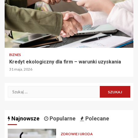
BIZNES
Kredyt ekologiczny dla firm – warunki uzyskania
31 maja, 2026
Szukaj:
Najnowsze
Popularne
Polecane
ZDROWIE I URODA