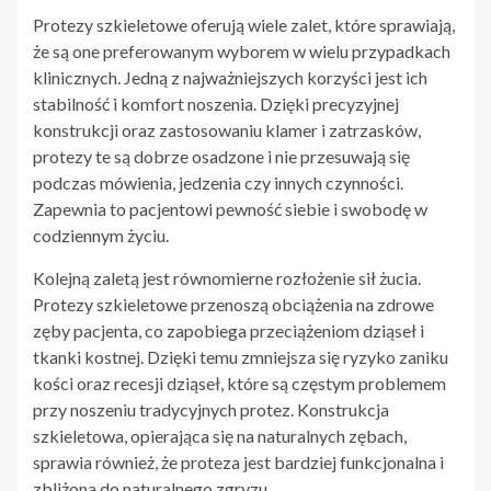
Protezy szkieletowe oferują wiele zalet, które sprawiają,
że są one preferowanym wyborem w wielu przypadkach
klinicznych. Jedną z najważniejszych korzyści jest ich
stabilność i komfort noszenia. Dzięki precyzyjnej
konstrukcji oraz zastosowaniu klamer i zatrzasków,
protezy te są dobrze osadzone i nie przesuwają się
podczas mówienia, jedzenia czy innych czynności.
Zapewnia to pacjentowi pewność siebie i swobodę w
codziennym życiu.
Kolejną zaletą jest równomierne rozłożenie sił żucia.
Protezy szkieletowe przenoszą obciążenia na zdrowe
zęby pacjenta, co zapobiega przeciążeniom dziąseł i
tkanki kostnej. Dzięki temu zmniejsza się ryzyko zaniku
kości oraz recesji dziąseł, które są częstym problemem
przy noszeniu tradycyjnych protez. Konstrukcja
szkieletowa, opierająca się na naturalnych zębach,
sprawia również, że proteza jest bardziej funkcjonalna i
zbliżona do naturalnego zgryzu.