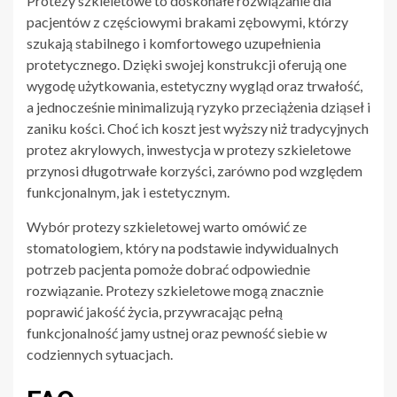
Protezy szkieletowe to doskonałe rozwiązanie dla
pacjentów z częściowymi brakami zębowymi, którzy
szukają stabilnego i komfortowego uzupełnienia
protetycznego. Dzięki swojej konstrukcji oferują one
wygodę użytkowania, estetyczny wygląd oraz trwałość,
a jednocześnie minimalizują ryzyko przeciążenia dziąseł i
zaniku kości. Choć ich koszt jest wyższy niż tradycyjnych
protez akrylowych, inwestycja w protezy szkieletowe
przynosi długotrwałe korzyści, zarówno pod względem
funkcjonalnym, jak i estetycznym.
Wybór protezy szkieletowej warto omówić ze
stomatologiem, który na podstawie indywidualnych
potrzeb pacjenta pomoże dobrać odpowiednie
rozwiązanie. Protezy szkieletowe mogą znacznie
poprawić jakość życia, przywracając pełną
funkcjonalność jamy ustnej oraz pewność siebie w
codziennych sytuacjach.