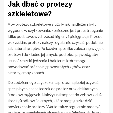
Jak dbać o protezy
szkieletowe?
Aby protezy szkieletowe służyły jak najdłużej i były
wygodne w użytkowaniu, konieczne jest przestrzeganie
kilku podstawowych zasad higieny i pielęgnacji. Przede
wszystkim, protezy należy regularnie czyścić, podobnie
jak naturalne zęby. Po każdym posiłku zaleca się wyjęcie
protezy i dokładne jej umycie pod bieżącą wodą, aby
usunąć resztki jedzenia i bakterie, które mogą
powodować próchnicę pozostałych zębów oraz
nieprzyjemny zapach.
Do codziennego czyszczenia protez najlepiej używać
specjalnych szczoteczek do protez oraz delikatnych
środków myjących. Należy unikać past do zębów z dużą
ilością środków ściernych, które mogą uszkodzić
powierzchnię protezy. Warto także regularnie moczyć
protezy w specjalnych płynach dezynfekujących, które