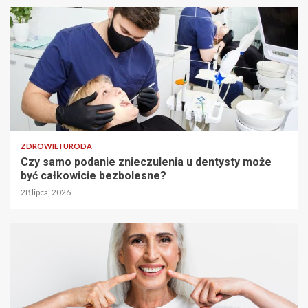
ZDROWIE I URODA
Czy samo podanie znieczulenia u dentysty może
być całkowicie bezbolesne?
28 lipca, 2026