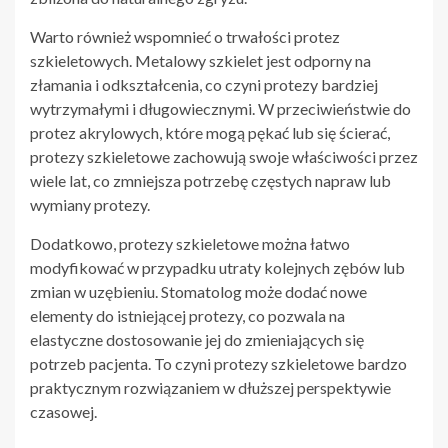
Warto również wspomnieć o trwałości protez
szkieletowych. Metalowy szkielet jest odporny na
złamania i odkształcenia, co czyni protezy bardziej
wytrzymałymi i długowiecznymi. W przeciwieństwie do
protez akrylowych, które mogą pękać lub się ścierać,
protezy szkieletowe zachowują swoje właściwości przez
wiele lat, co zmniejsza potrzebę częstych napraw lub
wymiany protezy.
Dodatkowo, protezy szkieletowe można łatwo
modyfikować w przypadku utraty kolejnych zębów lub
zmian w uzębieniu. Stomatolog może dodać nowe
elementy do istniejącej protezy, co pozwala na
elastyczne dostosowanie jej do zmieniających się
potrzeb pacjenta. To czyni protezy szkieletowe bardzo
praktycznym rozwiązaniem w dłuższej perspektywie
czasowej.