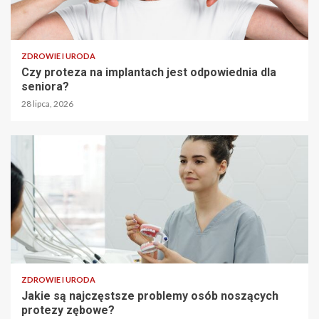
ZDROWIE I URODA
Czy proteza na implantach jest odpowiednia dla
seniora?
28 lipca, 2026
ZDROWIE I URODA
Jakie są najczęstsze problemy osób noszących
protezy zębowe?