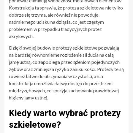
ponieważ eliminują widoczność metalowych elementów.
Konstrukcja ta sprawia, że proteza szkieletowa nie tylko
dobrze się trzyma, ale również nie powoduje
nadmiernego ucisku na dziąsła, co jest częstym
problemem w przypadku tradycyjnych protez
akrylowych.
Dzięki swojej budowie protezy szkieletowe pozwalają
na bardziej równomierne rozłożenie sił żucia na całą
jamę ustną, co zapobiega przeciążeniom pojedynczych
zębów oraz zmniejsza ryzyko zaniku kości. Protezy te są
również łatwe do utrzymania w czystości, a ich
konstrukcja umożliwia łatwy dostęp do przestrzeni
międzyzębowych, co sprzyja zachowaniu prawidłowej
higieny jamy ustnej.
Kiedy warto wybrać protezy
szkieletowe?