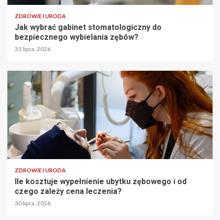
ZDROWIE I URODA
Jak wybrać gabinet stomatologiczny do
bezpiecznego wybielania zębów?
31 lipca, 2026
ZDROWIE I URODA
Ile kosztuje wypełnienie ubytku zębowego i od
czego zależy cena leczenia?
30 lipca, 2026