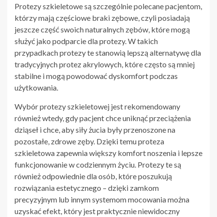
Protezy szkieletowe są szczególnie polecane pacjentom,
którzy mają częściowe braki zębowe, czyli posiadają
jeszcze część swoich naturalnych zębów, które mogą
służyć jako podparcie dla protezy. W takich
przypadkach protezy te stanowią lepszą alternatywę dla
tradycyjnych protez akrylowych, które często są mniej
stabilne i mogą powodować dyskomfort podczas
użytkowania.
Wybór protezy szkieletowej jest rekomendowany
również wtedy, gdy pacjent chce uniknąć przeciążenia
dziąseł i chce, aby siły żucia były przenoszone na
pozostałe, zdrowe zęby. Dzięki temu proteza
szkieletowa zapewnia większy komfort noszenia i lepsze
funkcjonowanie w codziennym życiu. Protezy te są
również odpowiednie dla osób, które poszukują
rozwiązania estetycznego – dzięki zamkom
precyzyjnym lub innym systemom mocowania można
uzyskać efekt, który jest praktycznie niewidoczny