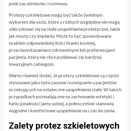
podczas uśmiechu i rozmowy.
Protezy szkieletowe mogą być także świetnym
wyborem dla osób, które z różnych względów nie mogą
zdecydować się na stałe uzupełnienia protetyczne, takie
jak mosty czy implanty. Może to być spowodowane
brakiem odpowiedniej ilości tkanki kostnej,
przeciwwskazaniami zdrowotnymi lub preferencjami
pacjenta, który nie chce poddawać się bardziej
inwazyjnym zabiegom.
Warto również dodać, że protezy szkieletowe są często
stosowane jako tymczasowe rozwiązanie u pacjentów
oczekujących na ostateczne uzupełnienia stałe. W takich
przypadkach pozwalają one na zachowanie estetyki i
funkcjonalności jamy ustnej, a jednocześnie stanowią
wygodne i komfortowe uzupełnienie na czas leczenia.
Zalety protez szkieletowych