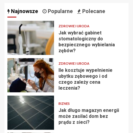
Najnowsze
Popularne
Polecane
ZDROWIE I URODA
Jak wybrać gabinet
stomatologiczny do
bezpiecznego wybielania
zębów?
ZDROWIE I URODA
Ile kosztuje wypełnienie
ubytku zębowego i od
czego zależy cena
leczenia?
BIZNES
Jak długo magazyn energii
może zasilać dom bez
prądu z sieci?