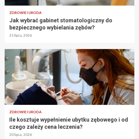
ZDROWIE I URODA
Jak wybrać gabinet stomatologiczny do
bezpiecznego wybielania zębów?
31 lipca, 2026
ZDROWIE I URODA
Ile kosztuje wypełnienie ubytku zębowego i od
czego zależy cena leczenia?
30 lipca, 2026