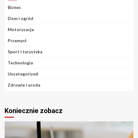
Biznes
Dom i ogród
Motoryzacja
Przemysł
Sport i turystyka
Technologia
Uncategorized
Zdrowie i uroda
Koniecznie zobacz