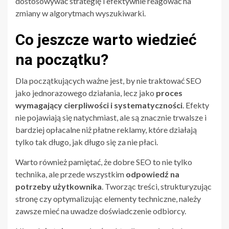
dostosowywać strategię i efektywnie reagować na
zmiany w algorytmach wyszukiwarki.
Co jeszcze warto wiedzieć
na początku?
Dla początkujących ważne jest, by nie traktować SEO
jako jednorazowego działania, lecz jako
proces
wymagający cierpliwości i systematyczności
. Efekty
nie pojawiają się natychmiast, ale są znacznie trwalsze i
bardziej opłacalne niż płatne reklamy, które działają
tylko tak długo, jak długo się za nie płaci.
Warto również pamiętać, że dobre SEO to nie tylko
technika, ale przede wszystkim
odpowiedź na
potrzeby użytkownika
. Tworząc treści, strukturyzując
stronę czy optymalizując elementy techniczne, należy
zawsze mieć na uwadze doświadczenie odbiorcy.