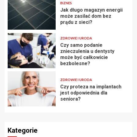
BIZNES
Jak długo magazyn energii
może zasilać dom bez
prądu z sieci?
ZDROWIE I URODA
Czy samo podanie
znieczulenia u dentysty
może być całkowicie
bezbolesne?
ZDROWIE I URODA
Czy proteza na implantach
jest odpowiednia dla
seniora?
Kategorie