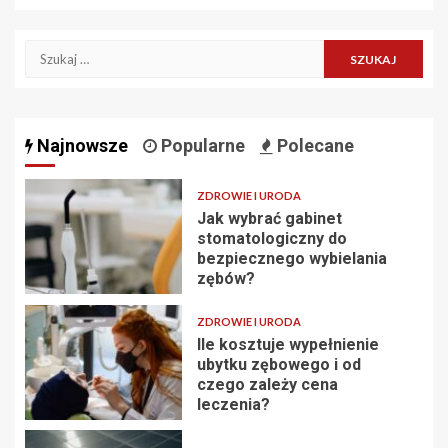
Szukaj:
Najnowsze
Popularne
Polecane
ZDROWIE I URODA
Jak wybrać gabinet
stomatologiczny do
bezpiecznego wybielania
zębów?
ZDROWIE I URODA
Ile kosztuje wypełnienie
ubytku zębowego i od
czego zależy cena
leczenia?