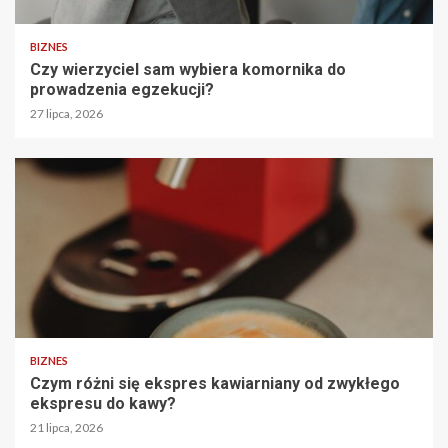
BIZNES
Czy wierzyciel sam wybiera komornika do
prowadzenia egzekucji?
27 lipca, 2026
BIZNES
Czym różni się ekspres kawiarniany od zwykłego
ekspresu do kawy?
21 lipca, 2026