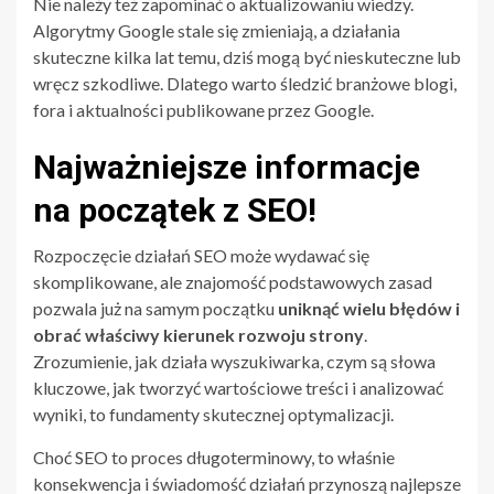
Nie należy też zapominać o aktualizowaniu wiedzy.
Algorytmy Google stale się zmieniają, a działania
skuteczne kilka lat temu, dziś mogą być nieskuteczne lub
wręcz szkodliwe. Dlatego warto śledzić branżowe blogi,
fora i aktualności publikowane przez Google.
Najważniejsze informacje
na początek z SEO!
Rozpoczęcie działań SEO może wydawać się
skomplikowane, ale znajomość podstawowych zasad
pozwala już na samym początku
uniknąć wielu błędów i
obrać właściwy kierunek rozwoju strony
.
Zrozumienie, jak działa wyszukiwarka, czym są słowa
kluczowe, jak tworzyć wartościowe treści i analizować
wyniki, to fundamenty skutecznej optymalizacji.
Choć SEO to proces długoterminowy, to właśnie
konsekwencja i świadomość działań przynoszą najlepsze