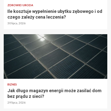
ZDROWIE I URODA
Ile kosztuje wypełnienie ubytku zębowego i od
czego zależy cena leczenia?
30 lipca, 2026
BIZNES
Jak długo magazyn energii może zasilać dom
bez prądu z sieci?
29 lipca, 2026