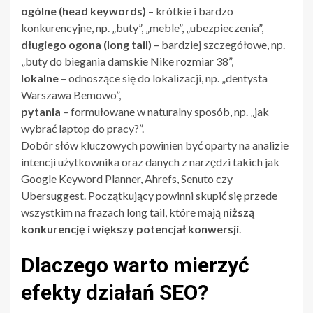
ogólne (head keywords)
– krótkie i bardzo
konkurencyjne, np. „buty”, „meble”, „ubezpieczenia”,
długiego ogona (long tail)
– bardziej szczegółowe, np.
„buty do biegania damskie Nike rozmiar 38”,
lokalne
– odnoszące się do lokalizacji, np. „dentysta
Warszawa Bemowo”,
pytania
– formułowane w naturalny sposób, np. „jak
wybrać laptop do pracy?”.
Dobór słów kluczowych powinien być oparty na analizie
intencji użytkownika oraz danych z narzędzi takich jak
Google Keyword Planner, Ahrefs, Senuto czy
Ubersuggest. Początkujący powinni skupić się przede
wszystkim na frazach long tail, które mają
niższą
konkurencję i większy potencjał konwersji
.
Dlaczego warto mierzyć
efekty działań SEO?