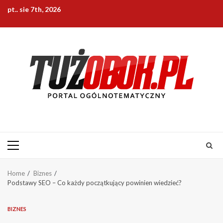
Skip
pt.. sie 7th, 2026
to
content
Primary
Menu
Home
Biznes
Podstawy SEO – Co każdy początkujący powinien wiedzieć?
BIZNES