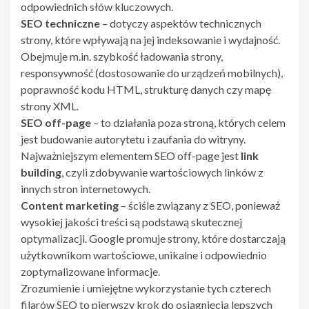
odpowiednich słów kluczowych.
SEO techniczne
– dotyczy aspektów technicznych
strony, które wpływają na jej indeksowanie i wydajność.
Obejmuje m.in. szybkość ładowania strony,
responsywność (dostosowanie do urządzeń mobilnych),
poprawność kodu HTML, strukturę danych czy mapę
strony XML.
SEO off-page
– to działania poza stroną, których celem
jest budowanie autorytetu i zaufania do witryny.
Najważniejszym elementem SEO off-page jest
link
building
, czyli zdobywanie wartościowych linków z
innych stron internetowych.
Content marketing
– ściśle związany z SEO, ponieważ
wysokiej jakości treści są podstawą skutecznej
optymalizacji. Google promuje strony, które dostarczają
użytkownikom wartościowe, unikalne i odpowiednio
zoptymalizowane informacje.
Zrozumienie i umiejętne wykorzystanie tych czterech
filarów SEO to pierwszy krok do osiągnięcia lepszych