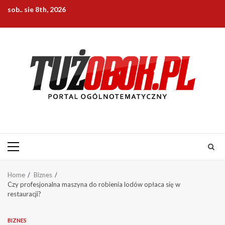
Skip
sob.. sie 8th, 2026
to
content
Primary
Menu
Home
Biznes
Czy profesjonalna maszyna do robienia lodów opłaca się w
restauracji?
BIZNES