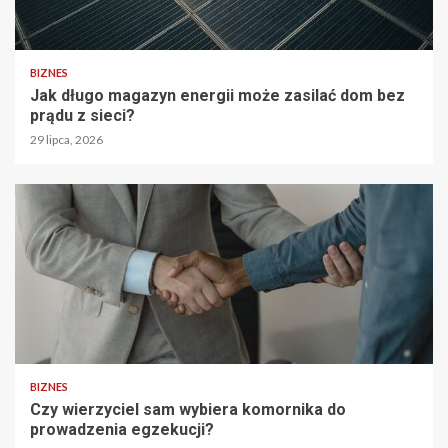
BIZNES
Jak długo magazyn energii może zasilać dom bez
prądu z sieci?
29 lipca, 2026
BIZNES
Czy wierzyciel sam wybiera komornika do
prowadzenia egzekucji?