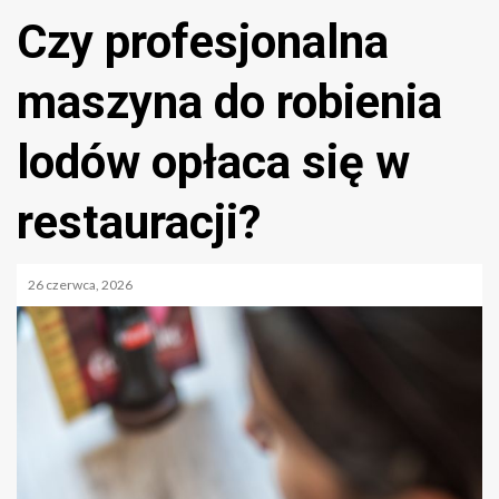
Czy profesjonalna
maszyna do robienia
lodów opłaca się w
restauracji?
26 czerwca, 2026