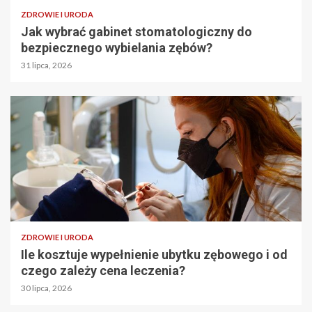
ZDROWIE I URODA
Jak wybrać gabinet stomatologiczny do
bezpiecznego wybielania zębów?
31 lipca, 2026
ZDROWIE I URODA
Ile kosztuje wypełnienie ubytku zębowego i od
czego zależy cena leczenia?
30 lipca, 2026