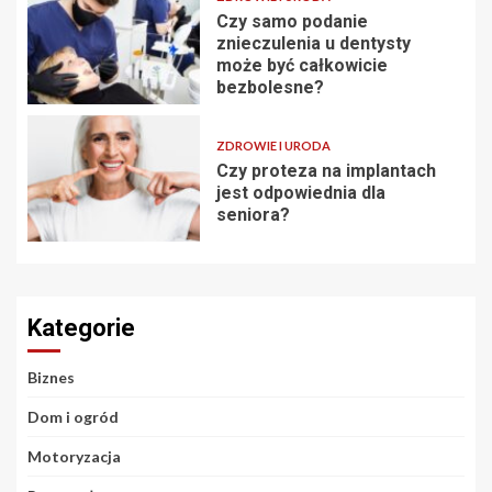
Czy samo podanie
znieczulenia u dentysty
może być całkowicie
bezbolesne?
ZDROWIE I URODA
Czy proteza na implantach
jest odpowiednia dla
seniora?
Kategorie
Biznes
Dom i ogród
Motoryzacja