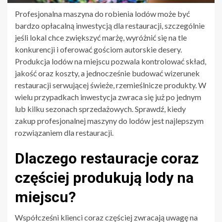
Profesjonalna maszyna do robienia lodów może być
bardzo opłacalną inwestycją dla restauracji, szczególnie
jeśli lokal chce zwiększyć marżę, wyróżnić się na tle
konkurencji i oferować gościom autorskie desery.
Produkcja lodów na miejscu pozwala kontrolować skład,
jakość oraz koszty, a jednocześnie budować wizerunek
restauracji serwującej świeże, rzemieślnicze produkty. W
wielu przypadkach inwestycja zwraca się już po jednym
lub kilku sezonach sprzedażowych. Sprawdź, kiedy
zakup profesjonalnej maszyny do lodów jest najlepszym
rozwiązaniem dla restauracji.
Dlaczego restauracje coraz
częściej produkują lody na
miejscu?
Współcześni klienci coraz częściej zwracają uwagę na