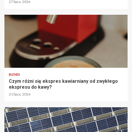
27 lipca, 2026
BIZNES
Czym różni się ekspres kawiarniany od zwykłego
ekspresu do kawy?
21 lipca, 2026