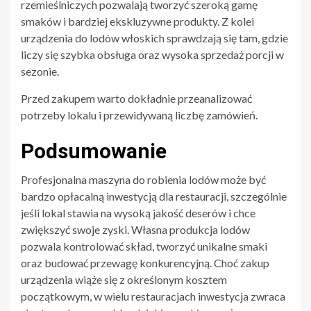
rzemieślniczych pozwalają tworzyć szeroką gamę
smaków i bardziej ekskluzywne produkty. Z kolei
urządzenia do lodów włoskich sprawdzają się tam, gdzie
liczy się szybka obsługa oraz wysoka sprzedaż porcji w
sezonie.
Przed zakupem warto dokładnie przeanalizować
potrzeby lokalu i przewidywaną liczbę zamówień.
Podsumowanie
Profesjonalna maszyna do robienia lodów może być
bardzo opłacalną inwestycją dla restauracji, szczególnie
jeśli lokal stawia na wysoką jakość deserów i chce
zwiększyć swoje zyski. Własna produkcja lodów
pozwala kontrolować skład, tworzyć unikalne smaki
oraz budować przewagę konkurencyjną. Choć zakup
urządzenia wiąże się z określonym kosztem
początkowym, w wielu restauracjach inwestycja zwraca