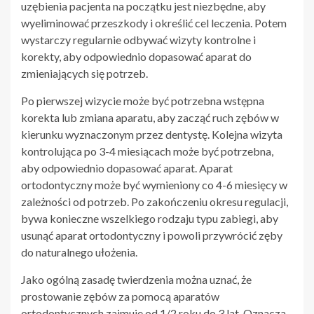
uzębienia pacjenta na początku jest niezbędne, aby
wyeliminować przeszkody i określić cel leczenia. Potem
wystarczy regularnie odbywać wizyty kontrolne i
korekty, aby odpowiednio dopasować aparat do
zmieniających się potrzeb.
Po pierwszej wizycie może być potrzebna wstępna
korekta lub zmiana aparatu, aby zacząć ruch zębów w
kierunku wyznaczonym przez dentystę. Kolejna wizyta
kontrolująca po 3-4 miesiącach może być potrzebna,
aby odpowiednio dopasować aparat. Aparat
ortodontyczny może być wymieniony co 4-6 miesięcy w
zależności od potrzeb. Po zakończeniu okresu regulacji,
bywa konieczne wszelkiego rodzaju typu zabiegi, aby
usunąć aparat ortodontyczny i powoli przywrócić zęby
do naturalnego ułożenia.
Jako ogólną zasadę twierdzenia można uznać, że
prostowanie zębów za pomocą aparatów
ortodontycznych zajmuje od 1/2 roku do 3 lat. Oznacza