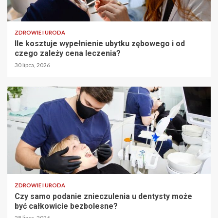
ZDROWIE I URODA
Ile kosztuje wypełnienie ubytku zębowego i od
czego zależy cena leczenia?
30 lipca, 2026
ZDROWIE I URODA
Czy samo podanie znieczulenia u dentysty może
być całkowicie bezbolesne?
28 lipca, 2026