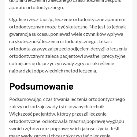
aparatu ortodontycznego.
Ogólnie rzecz biorąc, leczenie ortodontyczne aparatem
ortodontycznym może być skuteczne. Nie jest to jednak
gwarancja sukcesu, ponieważ wiele czynników wpływa
na skuteczność leczenia ortodontycznego. Lekarz
ortodonta zazwyczaj przed podjęciem decyzji o leczeniu
ortodontycznym zaleca pacjentowi uważne i precyzyjne
cofnięcie się do przyczyn wady zgryzu i określenie
najbardziej odpowiednich metod leczenia.
Podsumowanie
Podsumowując, czas trwania leczenia ortodontycznego
zależy od rodzaju wady i stosowanych technik.
Większość pacjentów, którzy przeszli leczenie
ortodontyczne, odnotowała znaczną poprawę wyglądu
swoich zębów oraz poprawę w ich jakości życia. Jeśli
masz wady zgryzu i chcesz skorzystać z leczenia