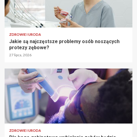
ZDROWIE I URODA
Jakie są najczęstsze problemy osób noszących
protezy zębowe?
27 lipca, 2026
ZDROWIE I URODA