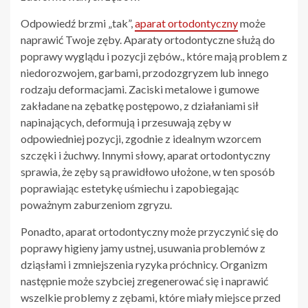
Odpowiedź brzmi „tak”,
aparat ortodontyczny
może
naprawić Twoje zęby. Aparaty ortodontyczne służą do
poprawy wyglądu i pozycji zębów., które mają problem z
niedorozwojem, garbami, przodozgryzem lub innego
rodzaju deformacjami. Zaciski metalowe i gumowe
zakładane na zębatkę postępowo, z działaniami sił
napinających, deformują i przesuwają zęby w
odpowiedniej pozycji, zgodnie z idealnym wzorcem
szczęki i żuchwy. Innymi słowy, aparat ortodontyczny
sprawia, że zęby są prawidłowo ułożone, w ten sposób
poprawiając estetykę uśmiechu i zapobiegając
poważnym zaburzeniom zgryzu.
Ponadto, aparat ortodontyczny może przyczynić się do
poprawy higieny jamy ustnej, usuwania problemów z
dziąsłami i zmniejszenia ryzyka próchnicy. Organizm
następnie może szybciej zregenerować się i naprawić
wszelkie problemy z zębami, które miały miejsce przed