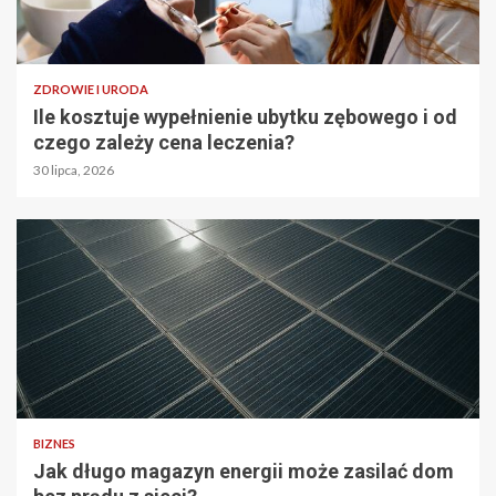
ZDROWIE I URODA
Ile kosztuje wypełnienie ubytku zębowego i od
czego zależy cena leczenia?
30 lipca, 2026
BIZNES
Jak długo magazyn energii może zasilać dom