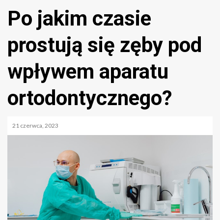
Po jakim czasie
prostują się zęby pod
wpływem aparatu
ortodontycznego?
21 czerwca, 2023