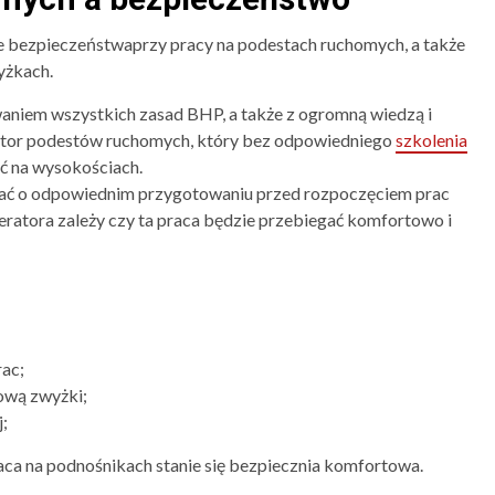
nie bezpieczeństwaprzy pracy na podestach ruchomych, a także
yżkach.
waniem wszystkich zasad BHP, a także z ogromną wiedzą i
rator podestów ruchomych, który bez odpowiedniego
szkolenia
ć na wysokościach.
ać o odpowiednim przygotowaniu przed rozpoczęciem prac
ratora zależy czy ta praca będzie przebiegać komfortowo i
ac;
ową zwyżki;
;
aca na podnośnikach stanie się bezpiecznia komfortowa.