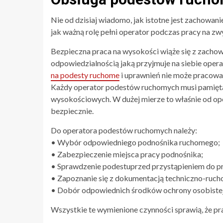
Nie od dzisiaj wiadomo, jak istotne jest zachowa
jak ważną rolę pełni operator podczas pracy na zw
Bezpieczna praca na wysokości wiąże się z zacho
odpowiedzialnością jaką przyjmuje na siebie ope
na podesty ruchome
i uprawnień nie może pracowa
Każdy operator podestów ruchomych musi pamięt
wysokościowych. W dużej mierze to właśnie od ope
bezpiecznie.
Do operatora podestów ruchomych należy:
• Wybór odpowiedniego podnośnika ruchomego;
• Zabezpieczenie miejsca pracy podnośnika;
• Sprawdzenie podestuprzed przystąpieniem do pr
• Zapoznanie się z dokumentacją techniczno-ruch
• Dobór odpowiednich środków ochrony osobistej
Wszystkie te wymienione czynności sprawią, że pr