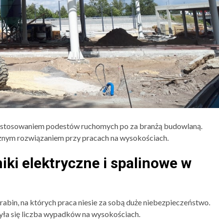
 zastosowaniem podestów ruchomych po za branżą budowlaną.
znym rozwiązaniem przy pracach na wysokościach.
ki elektryczne i spalinowe w
abin, na których praca niesie za sobą duże niebezpieczeństwo.
ła się liczba wypadków na wysokościach.