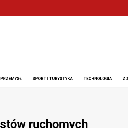
PRZEMYSŁ
SPORT I TURYSTYKA
TECHNOLOGIA
ZD
estów ruchomych