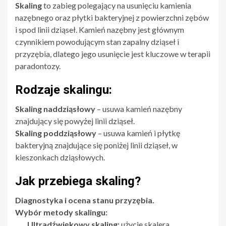
Skaling
to zabieg polegający na usunięciu kamienia
nazębnego oraz płytki bakteryjnej z powierzchni zębów
i spod linii dziąseł. Kamień nazębny jest głównym
czynnikiem powodującym stan zapalny dziąseł i
przyzębia, dlatego jego usunięcie jest kluczowe w terapii
paradontozy.
Rodzaje skalingu:
Skaling naddziąsłowy
– usuwa kamień nazębny
znajdujący się powyżej linii dziąseł.
Skaling poddziąsłowy
– usuwa kamień i płytkę
bakteryjną znajdujące się poniżej linii dziąseł, w
kieszonkach dziąsłowych.
Jak przebiega skaling?
Diagnostyka i ocena stanu przyzębia.
Wybór metody skalingu:
Ultradźwiękowy skaling:
użycie skalera