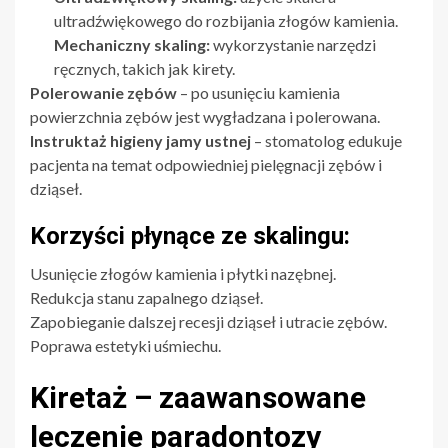
ultradźwiękowego do rozbijania złogów kamienia.
Mechaniczny skaling:
wykorzystanie narzędzi
ręcznych, takich jak kirety.
Polerowanie zębów
– po usunięciu kamienia
powierzchnia zębów jest wygładzana i polerowana.
Instruktaż higieny jamy ustnej
– stomatolog edukuje
pacjenta na temat odpowiedniej pielęgnacji zębów i
dziąseł.
Korzyści płynące ze skalingu:
Usunięcie złogów kamienia i płytki nazębnej.
Redukcja stanu zapalnego dziąseł.
Zapobieganie dalszej recesji dziąseł i utracie zębów.
Poprawa estetyki uśmiechu.
Kiretaż – zaawansowane
leczenie paradontozy