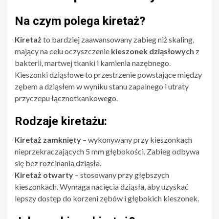
Na czym polega kiretaż?
Kiretaż
to bardziej zaawansowany zabieg niż skaling,
mający na celu oczyszczenie
kieszonek dziąsłowych
z
bakterii, martwej tkanki i kamienia nazębnego.
Kieszonki dziąsłowe to przestrzenie powstające między
zębem a dziąsłem w wyniku stanu zapalnego i utraty
przyczepu łącznotkankowego.
Rodzaje kiretażu:
Kiretaż zamknięty
– wykonywany przy kieszonkach
nieprzekraczających 5 mm głębokości. Zabieg odbywa
się bez rozcinania dziąsła.
Kiretaż otwarty
– stosowany przy głębszych
kieszonkach. Wymaga nacięcia dziąsła, aby uzyskać
lepszy dostęp do korzeni zębów i głębokich kieszonek.