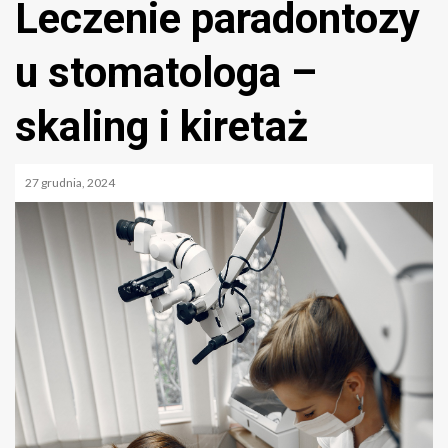
Leczenie paradontozy
u stomatologa –
skaling i kiretaż
27 grudnia, 2024