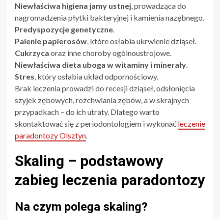
Niewłaściwa higiena jamy ustnej
, prowadząca do
nagromadzenia płytki bakteryjnej i kamienia nazębnego.
Predyspozycje genetyczne
.
Palenie papierosów
, które osłabia ukrwienie dziąseł.
Cukrzyca
oraz inne choroby ogólnoustrojowe.
Niewłaściwa dieta uboga w witaminy i minerały
.
Stres
, który osłabia układ odpornościowy.
Brak leczenia prowadzi do recesji dziąseł, odsłonięcia
szyjek zębowych, rozchwiania zębów, a w skrajnych
przypadkach – do ich utraty. Dlatego warto
skontaktować się z periodontologiem i wykonać
leczenie
paradontozy Olsztyn
.
Skaling – podstawowy
zabieg leczenia paradontozy
Na czym polega skaling?