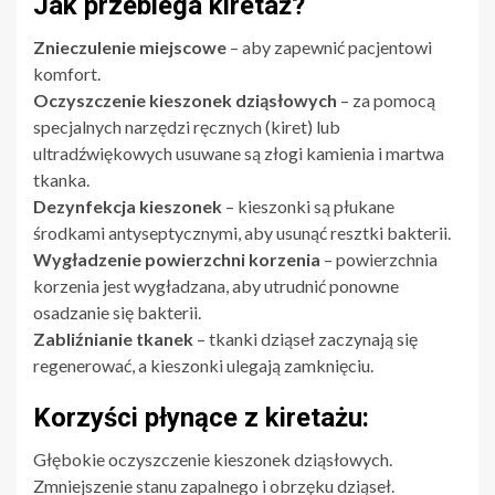
Jak przebiega kiretaż?
Znieczulenie miejscowe
– aby zapewnić pacjentowi
komfort.
Oczyszczenie kieszonek dziąsłowych
– za pomocą
specjalnych narzędzi ręcznych (kiret) lub
ultradźwiękowych usuwane są złogi kamienia i martwa
tkanka.
Dezynfekcja kieszonek
– kieszonki są płukane
środkami antyseptycznymi, aby usunąć resztki bakterii.
Wygładzenie powierzchni korzenia
– powierzchnia
korzenia jest wygładzana, aby utrudnić ponowne
osadzanie się bakterii.
Zabliźnianie tkanek
– tkanki dziąseł zaczynają się
regenerować, a kieszonki ulegają zamknięciu.
Korzyści płynące z kiretażu:
Głębokie oczyszczenie kieszonek dziąsłowych.
Zmniejszenie stanu zapalnego i obrzęku dziąseł.