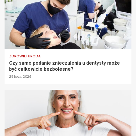
ZDROWIE I URODA
Czy samo podanie znieczulenia u dentysty może
być całkowicie bezbolesne?
28 lipca, 2026