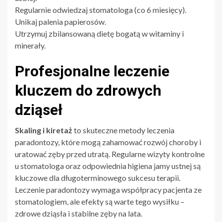
Regularnie odwiedzaj stomatologa (co 6 miesięcy).
Unikaj palenia papierosów.
Utrzymuj zbilansowaną dietę bogatą w witaminy i
minerały.
Profesjonalne leczenie
kluczem do zdrowych
dziąseł
Skaling i kiretaż
to skuteczne metody leczenia
paradontozy, które mogą zahamować rozwój choroby i
uratować zęby przed utratą. Regularne wizyty kontrolne
u stomatologa oraz odpowiednia higiena jamy ustnej są
kluczowe dla długoterminowego sukcesu terapii.
Leczenie paradontozy wymaga współpracy pacjenta ze
stomatologiem, ale efekty są warte tego wysiłku –
zdrowe dziąsła i stabilne zęby na lata.