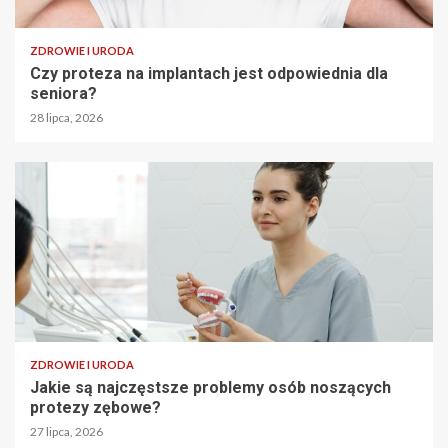
ZDROWIE I URODA
Czy proteza na implantach jest odpowiednia dla
seniora?
28 lipca, 2026
ZDROWIE I URODA
Jakie są najczęstsze problemy osób noszących
protezy zębowe?
27 lipca, 2026