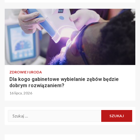
ZDROWIE I URODA
Dla kogo gabinetowe wybielanie zębów będzie
dobrym rozwiązaniem?
16 lipca, 2026
Szukaj: