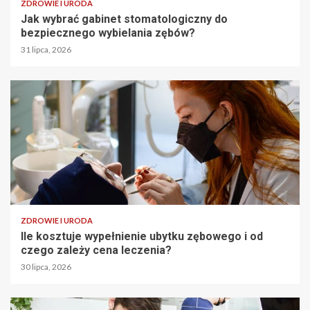
ZDROWIE I URODA
Jak wybrać gabinet stomatologiczny do
bezpiecznego wybielania zębów?
31 lipca, 2026
ZDROWIE I URODA
Ile kosztuje wypełnienie ubytku zębowego i od
czego zależy cena leczenia?
30 lipca, 2026