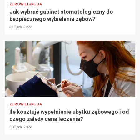
ZDROWIE I URODA
Jak wybrać gabinet stomatologiczny do
bezpiecznego wybielania zębów?
31 lipca, 2026
ZDROWIE I URODA
Ile kosztuje wypełnienie ubytku zębowego i od
czego zależy cena leczenia?
30 lipca, 2026