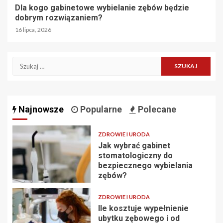
Dla kogo gabinetowe wybielanie zębów będzie
dobrym rozwiązaniem?
16 lipca, 2026
Szukaj:
Najnowsze
Popularne
Polecane
ZDROWIE I URODA
Jak wybrać gabinet
stomatologiczny do
bezpiecznego wybielania
zębów?
ZDROWIE I URODA
Ile kosztuje wypełnienie
ubytku zębowego i od