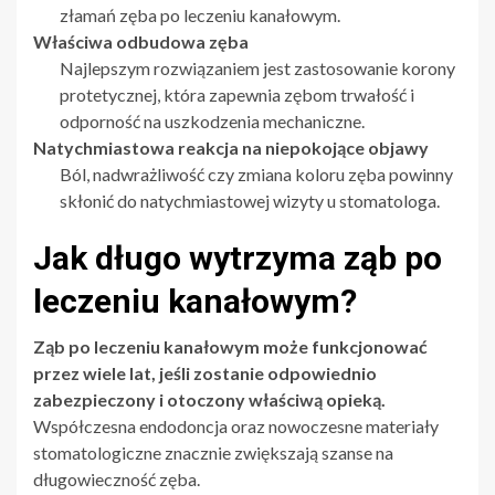
złamań zęba po leczeniu kanałowym.
Właściwa odbudowa zęba
Najlepszym rozwiązaniem jest zastosowanie korony
protetycznej, która zapewnia zębom trwałość i
odporność na uszkodzenia mechaniczne.
Natychmiastowa reakcja na niepokojące objawy
Ból, nadwrażliwość czy zmiana koloru zęba powinny
skłonić do natychmiastowej wizyty u stomatologa.
Jak długo wytrzyma ząb po
leczeniu kanałowym?
Ząb po leczeniu kanałowym może funkcjonować
przez wiele lat, jeśli zostanie odpowiednio
zabezpieczony i otoczony właściwą opieką.
Współczesna endodoncja oraz nowoczesne materiały
stomatologiczne znacznie zwiększają szanse na
długowieczność zęba.