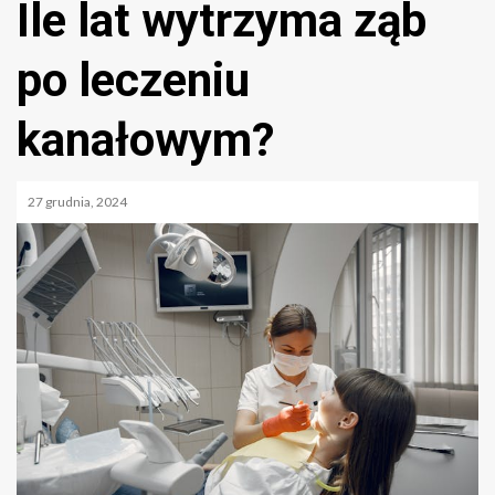
Ile lat wytrzyma ząb
po leczeniu
kanałowym?
27 grudnia, 2024