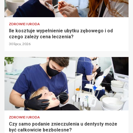
ZDROWIE I URODA
Ile kosztuje wypełnienie ubytku zębowego i od
czego zależy cena leczenia?
30 lipca, 2026
ZDROWIE I URODA
Czy samo podanie znieczulenia u dentysty może
być całkowicie bezbolesne?