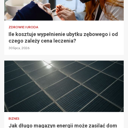
ZDROWIE I URODA
Ile kosztuje wypełnienie ubytku zębowego i od
czego zależy cena leczenia?
30 lipca, 2026
BIZNES
Jak długo magazyn energii może zasilać dom