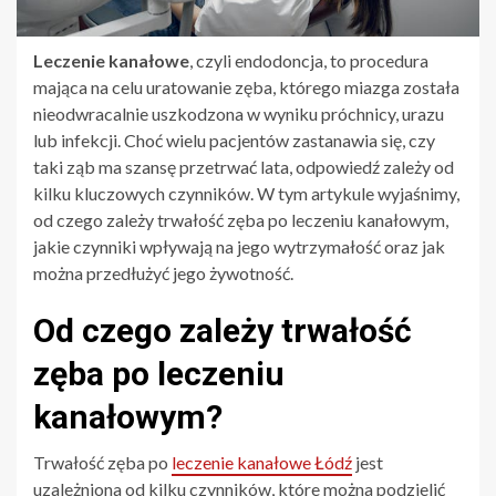
Leczenie kanałowe
, czyli endodoncja, to procedura
mająca na celu uratowanie zęba, którego miazga została
nieodwracalnie uszkodzona w wyniku próchnicy, urazu
lub infekcji. Choć wielu pacjentów zastanawia się, czy
taki ząb ma szansę przetrwać lata, odpowiedź zależy od
kilku kluczowych czynników. W tym artykule wyjaśnimy,
od czego zależy trwałość zęba po leczeniu kanałowym,
jakie czynniki wpływają na jego wytrzymałość oraz jak
można przedłużyć jego żywotność.
Od czego zależy trwałość
zęba po leczeniu
kanałowym?
Trwałość zęba po
leczenie kanałowe Łódź
jest
uzależniona od kilku czynników, które można podzielić