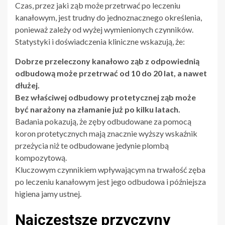
Czas, przez jaki ząb może przetrwać po leczeniu
kanałowym, jest trudny do jednoznacznego określenia,
ponieważ zależy od wyżej wymienionych czynników.
Statystyki i doświadczenia kliniczne wskazują, że:
Dobrze przeleczony kanałowo ząb z odpowiednią
odbudową może przetrwać od 10 do 20 lat, a nawet
dłużej.
Bez właściwej odbudowy protetycznej ząb może
być narażony na złamanie już po kilku latach.
Badania pokazują, że zęby odbudowane za pomocą
koron protetycznych mają znacznie wyższy wskaźnik
przeżycia niż te odbudowane jedynie plombą
kompozytową.
Kluczowym czynnikiem wpływającym na trwałość zęba
po leczeniu kanałowym jest jego odbudowa i późniejsza
higiena jamy ustnej.
Najczęstsze przyczyny