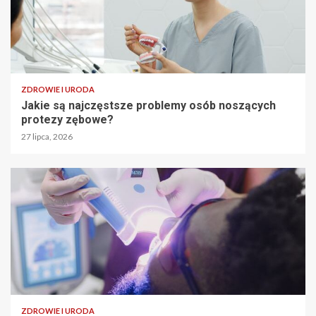
ZDROWIE I URODA
Jakie są najczęstsze problemy osób noszących
protezy zębowe?
27 lipca, 2026
ZDROWIE I URODA