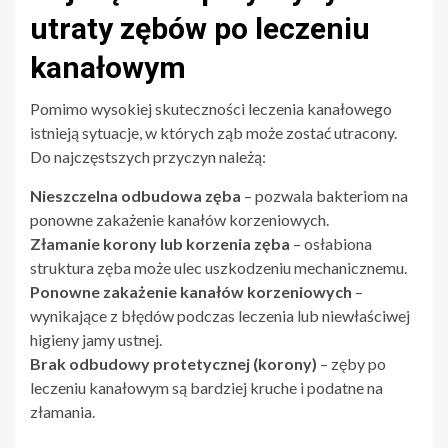
utraty zębów po leczeniu
kanałowym
Pomimo wysokiej skuteczności leczenia kanałowego
istnieją sytuacje, w których ząb może zostać utracony.
Do najczęstszych przyczyn należą:
Nieszczelna odbudowa zęba
– pozwala bakteriom na
ponowne zakażenie kanałów korzeniowych.
Złamanie korony lub korzenia zęba
– osłabiona
struktura zęba może ulec uszkodzeniu mechanicznemu.
Ponowne zakażenie kanałów korzeniowych
–
wynikające z błędów podczas leczenia lub niewłaściwej
higieny jamy ustnej.
Brak odbudowy protetycznej (korony)
– zęby po
leczeniu kanałowym są bardziej kruche i podatne na
złamania.