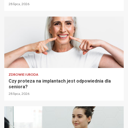
28 lipca, 2026
ZDROWIE I URODA
Czy proteza na implantach jest odpowiednia dla
seniora?
28 lipca, 2026