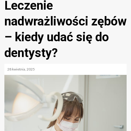
Leczenie
nadwrażliwości zębów
– kiedy udać się do
dentysty?
28 kwietnia, 2025