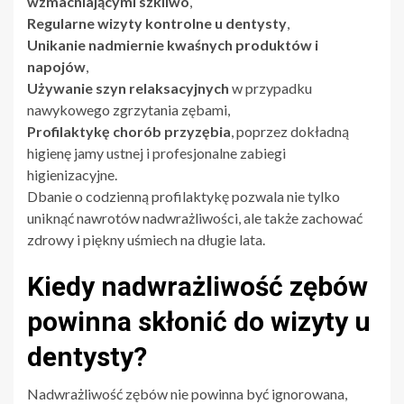
wzmacniającymi szkliwo
,
Regularne wizyty kontrolne u dentysty
,
Unikanie nadmiernie kwaśnych produktów i
napojów
,
Używanie szyn relaksacyjnych
w przypadku
nawykowego zgrzytania zębami,
Profilaktykę chorób przyzębia
, poprzez dokładną
higienę jamy ustnej i profesjonalne zabiegi
higienizacyjne.
Dbanie o codzienną profilaktykę pozwala nie tylko
uniknąć nawrotów nadwrażliwości, ale także zachować
zdrowy i piękny uśmiech na długie lata.
Kiedy nadwrażliwość zębów
powinna skłonić do wizyty u
dentysty?
Nadwrażliwość zębów nie powinna być ignorowana,