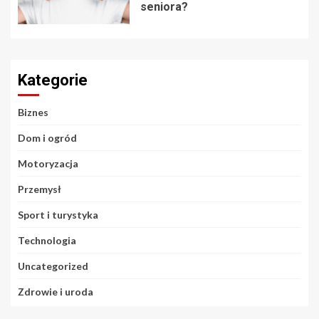
seniora?
Kategorie
Biznes
Dom i ogród
Motoryzacja
Przemysł
Sport i turystyka
Technologia
Uncategorized
Zdrowie i uroda