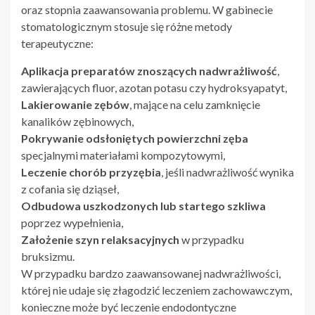
oraz stopnia zaawansowania problemu. W gabinecie
stomatologicznym stosuje się różne metody
terapeutyczne:
Aplikacja preparatów znoszących nadwrażliwość
,
zawierających fluor, azotan potasu czy hydroksyapatyt,
Lakierowanie zębów
, mające na celu zamknięcie
kanalików zębinowych,
Pokrywanie odsłoniętych powierzchni zęba
specjalnymi materiałami kompozytowymi,
Leczenie chorób przyzębia
, jeśli nadwrażliwość wynika
z cofania się dziąseł,
Odbudowa uszkodzonych lub startego szkliwa
poprzez wypełnienia,
Założenie szyn relaksacyjnych
w przypadku
bruksizmu.
W przypadku bardzo zaawansowanej nadwrażliwości,
której nie udaje się złagodzić leczeniem zachowawczym,
konieczne może być leczenie endodontyczne