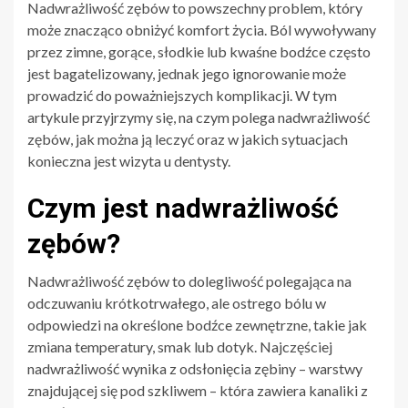
Nadwrażliwość zębów to powszechny problem, który
może znacząco obniżyć komfort życia. Ból wywoływany
przez zimne, gorące, słodkie lub kwaśne bodźce często
jest bagatelizowany, jednak jego ignorowanie może
prowadzić do poważniejszych komplikacji. W tym
artykule przyjrzymy się, na czym polega nadwrażliwość
zębów, jak można ją leczyć oraz w jakich sytuacjach
konieczna jest wizyta u dentysty.
Czym jest nadwrażliwość
zębów?
Nadwrażliwość zębów to dolegliwość polegająca na
odczuwaniu krótkotrwałego, ale ostrego bólu w
odpowiedzi na określone bodźce zewnętrzne, takie jak
zmiana temperatury, smak lub dotyk. Najczęściej
nadwrażliwość wynika z odsłonięcia zębiny – warstwy
znajdującej się pod szkliwem – która zawiera kanaliki z