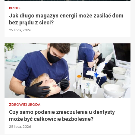
BIZNES
Jak długo magazyn energii może zasilać dom
bez prądu z sieci?
29 lipca, 2026
ZDROWIE I URODA
Czy samo podanie znieczulenia u dentysty
może być całkowicie bezbolesne?
28 lipca, 2026