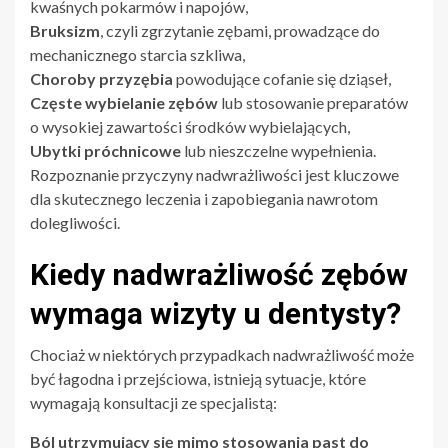
kwaśnych pokarmów i napojów,
Bruksizm
, czyli zgrzytanie zębami, prowadzące do
mechanicznego starcia szkliwa,
Choroby przyzębia
powodujące cofanie się dziąseł,
Częste wybielanie zębów
lub stosowanie preparatów
o wysokiej zawartości środków wybielających,
Ubytki próchnicowe
lub nieszczelne wypełnienia.
Rozpoznanie przyczyny nadwrażliwości jest kluczowe
dla skutecznego leczenia i zapobiegania nawrotom
dolegliwości.
Kiedy nadwrażliwość zębów
wymaga wizyty u dentysty?
Chociaż w niektórych przypadkach nadwrażliwość może
być łagodna i przejściowa, istnieją sytuacje, które
wymagają konsultacji ze specjalistą:
Ból utrzymujący się mimo stosowania past do