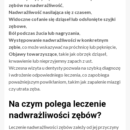
zębów na nadwrażliwość
,
Nadwrażliwość nasilająca się z czasem
,
Widoczne cofanie się dziąseł lub odsłonięte szyjki
zębowe
,
Ból podczas żucia lub nagryzania
,
Występowanie nadwrażliwości w konkretnym
zębie
, co może wskazywać na próchnicę lub pęknięcie,
Objawy towarzyszące
, takie jak obrzęk dziąseł,
krwawienie lub nieprzyjemny zapach z ust.
Wczesna wizyta u dentysty pozwala na szybką diagnozę
i wdrożenie odpowiedniego leczenia, co zapobiega
poważniejszym powikłaniom, takim jak zapalenie miazgi
czy utrata zęba.
Na czym polega leczenie
nadwrażliwości zębów?
Leczenie nadwrażliwości zębów zależy od jej przyczyny