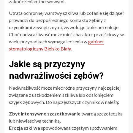
zakończeniami nerwowymi.
Utrata ochronnej warstwy szkliwa lub cofanie się dziąseł
prowadzi do bezpośredniego kontaktu zębiny z
czynnikami zewnętrznymi, wywołując bolesne reakcje.
Choć nadwrażliwość może mieć charakter przejściowy, w
wielu przypadkach wymaga leczenia w
gabinet
stomatologiczny Bielsko Biała
.
Jakie są przyczyny
nadwrażliwości zębów?
Nadwrażliwość może mieć różne przyczyny, najczęściej
związane z uszkodzeniem szkliwa lub odsłonięciem
szyjek zębowych. Do najczęstszych czynników należą:
Zbyt intensywne szczotkowanie
twardą szczoteczką
lub niewłaściwą techniką,
Erozja szkliwa
spowodowana częstym spożywaniem