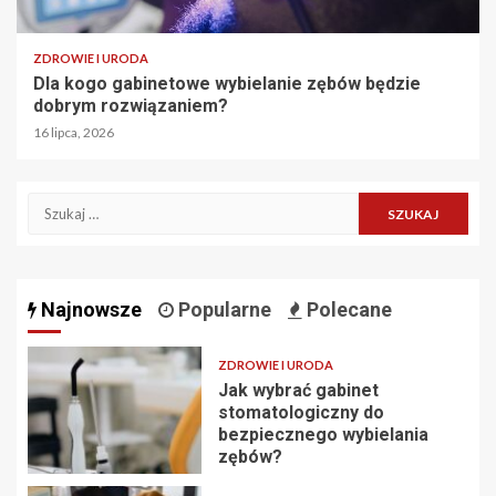
ZDROWIE I URODA
Dla kogo gabinetowe wybielanie zębów będzie
dobrym rozwiązaniem?
16 lipca, 2026
Szukaj:
Najnowsze
Popularne
Polecane
ZDROWIE I URODA
Jak wybrać gabinet
stomatologiczny do
bezpiecznego wybielania
zębów?