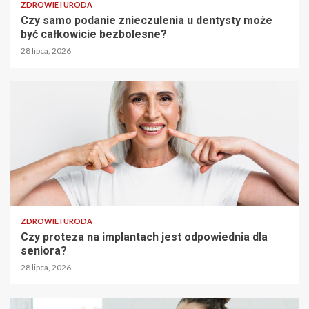
ZDROWIE I URODA
Czy samo podanie znieczulenia u dentysty może
być całkowicie bezbolesne?
28 lipca, 2026
ZDROWIE I URODA
Czy proteza na implantach jest odpowiednia dla
seniora?
28 lipca, 2026