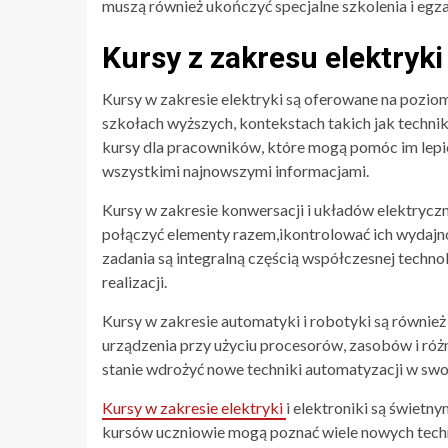
muszą również ukończyć specjalne szkolenia i egz
Kursy z zakresu elektryki
Kursy w zakresie elektryki są oferowane na poziom
szkołach wyższych, kontekstach takich jak technika
kursy dla pracowników, które mogą pomóc im lepi
wszystkimi najnowszymi informacjami.
Kursy w zakresie konwersacji i układów elektryczn
połączyć elementy razem,ikontrolować ich wydajno
zadania są integralną częścią współczesnej technolo
realizacji.
Kursy w zakresie automatyki i robotyki są równie
urządzenia przy użyciu procesorów, zasobów i ró
stanie wdrożyć nowe techniki automatyzacji w swo
Kursy w zakresie elektryki
i elektroniki są świet
kursów uczniowie mogą poznać wiele nowych technol