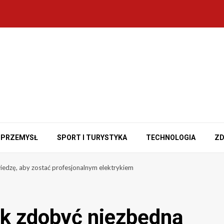
PRZEMYSŁ
SPORT I TURYSTYKA
TECHNOLOGIA
ZD
iedzę, aby zostać profesjonalnym elektrykiem
ak zdobyć niezbędną