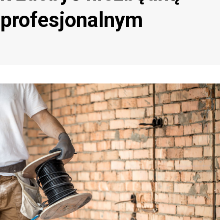
 profesjonalnym