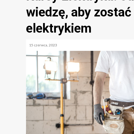
wiedzę, aby zostać
elektrykiem
15 czerwca, 2023