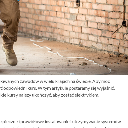
szukiwanych zawodów w wielu krajach na świecie. Aby móc
 odpowiedni kurs. W tym artykule postaramy się wyjaśnić,
akie kursy należy ukończyć, aby zostać elektrykiem.
bezpieczne i prawidłowe instalowanie i utrzymywanie systemów