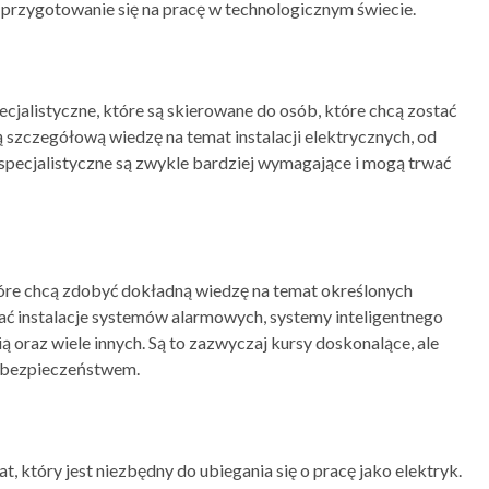
 przygotowanie się na pracę w technologicznym świecie.
ecjalistyczne, które są skierowane do osób, które chcą zostać
 szczegółową wiedzę na temat instalacji elektrycznych, od
y specjalistyczne są zwykle bardziej wymagające i mogą trwać
tóre chcą zdobyć dokładną wiedzę na temat określonych
ać instalacje systemów alarmowych, systemy inteligentnego
 oraz wiele innych. Są to zazwyczaj kursy doskonalące, ale
 bezpieczeństwem.
t, który jest niezbędny do ubiegania się o pracę jako elektryk.