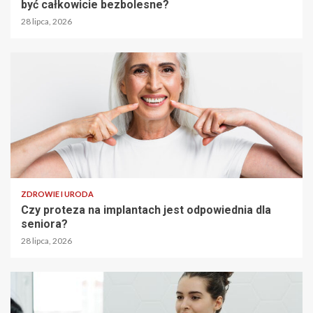
być całkowicie bezbolesne?
28 lipca, 2026
ZDROWIE I URODA
Czy proteza na implantach jest odpowiednia dla
seniora?
28 lipca, 2026