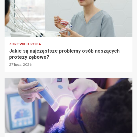
ZDROWIE I URODA
Jakie są najczęstsze problemy osób noszących
protezy zębowe?
27 lipca, 2026