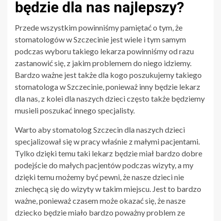
będzie dla nas najlepszy?
Przede wszystkim powinniśmy pamiętać o tym, że
stomatologów w Szczecinie jest wiele i tym samym
podczas wyboru takiego lekarza powinniśmy od razu
zastanowić się, z jakim problemem do niego idziemy.
Bardzo ważne jest także dla kogo poszukujemy takiego
stomatologa w Szczecinie, ponieważ inny będzie lekarz
dla nas, z kolei dla naszych dzieci często także będziemy
musieli poszukać innego specjalisty.
Warto aby stomatolog Szczecin dla naszych dzieci
specjalizował się w pracy właśnie z małymi pacjentami.
Tylko dzięki temu taki lekarz będzie miał bardzo dobre
podejście do małych pacjentów podczas wizyty, a my
dzięki temu możemy być pewni, że nasze dzieci nie
zniechęcą się do wizyty w takim miejscu. Jest to bardzo
ważne, ponieważ czasem może okazać się, że nasze
dziecko będzie miało bardzo poważny problem ze