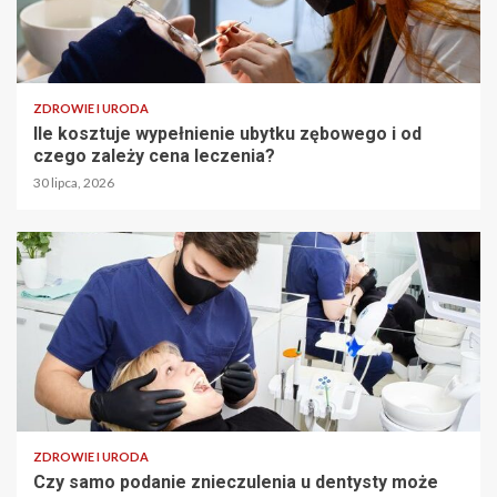
ZDROWIE I URODA
Ile kosztuje wypełnienie ubytku zębowego i od
czego zależy cena leczenia?
30 lipca, 2026
ZDROWIE I URODA
Czy samo podanie znieczulenia u dentysty może