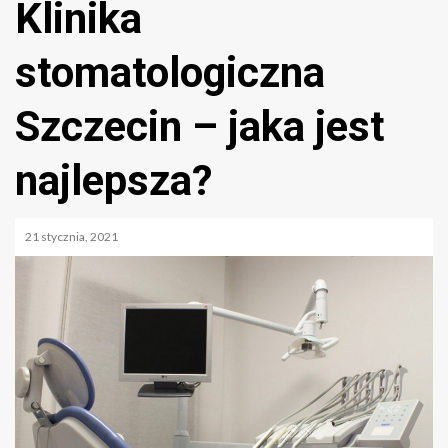
Klinika
stomatologiczna
Szczecin – jaka jest
najlepsza?
21 stycznia, 2021