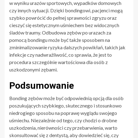
w wyniku urazów sportowych, wypadków domowych
czy innych sytuacji. Dzięki bondingowi, pacjenci mogą
szybko powrócić do pełnej sprawności zgryzu oraz
cieszyć się estetycznym uśmiechem bez widocznych
śladów traumy. Odbudowa zębów po urazach za
pomocą bondingu może być także sposobem na
zminimalizowanie ryzyka dalszych powikłań, takich jak
infekcje czy nadwrażliwość, co sprawia, że jest to
procedura szczególnie wartościowa dla osób z
uszkodzonymi zębami.
Podsumowanie
Bonding zębów może być odpowiednią opcją dla osób
poszukujących szybkiego, skutecznego i stosunkowo
niedrogiego sposobu na poprawę wyglądu swojego
uśmiechu. Niezależnie od tego, czy chodzi o drobne
uszkodzenia, nierówności czy przebarwienia, warto
skonsultować się z dentystą, aby dowiedzieć się, czy