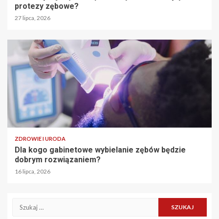
protezy zębowe?
27 lipca, 2026
ZDROWIE I URODA
Dla kogo gabinetowe wybielanie zębów będzie
dobrym rozwiązaniem?
16 lipca, 2026
Szukaj: