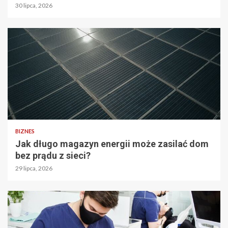
30 lipca, 2026
BIZNES
Jak długo magazyn energii może zasilać dom
bez prądu z sieci?
29 lipca, 2026