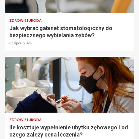
ZDROWIE I URODA
Jak wybrać gabinet stomatologiczny do
bezpiecznego wybielania zębów?
31 lipca, 2026
ZDROWIE I URODA
Ile kosztuje wypełnienie ubytku zębowego i od
czego zależy cena leczenia?