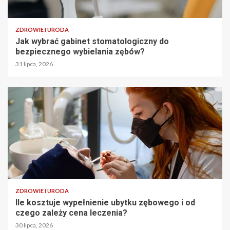
ZDROWIE I URODA
Jak wybrać gabinet stomatologiczny do
bezpiecznego wybielania zębów?
31 lipca, 2026
ZDROWIE I URODA
Ile kosztuje wypełnienie ubytku zębowego i od
czego zależy cena leczenia?
30 lipca, 2026