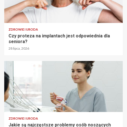
ZDROWIE I URODA
Czy proteza na implantach jest odpowiednia dla
seniora?
28 lipca, 2026
ZDROWIE I URODA
Jakie są najczęstsze problemy osób noszących