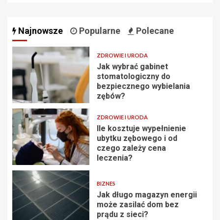
Najnowsze
Popularne
Polecane
ZDROWIE I URODA
Jak wybrać gabinet
stomatologiczny do
bezpiecznego wybielania
zębów?
ZDROWIE I URODA
Ile kosztuje wypełnienie
ubytku zębowego i od
czego zależy cena
leczenia?
BIZNES
Jak długo magazyn energii
może zasilać dom bez
prądu z sieci?