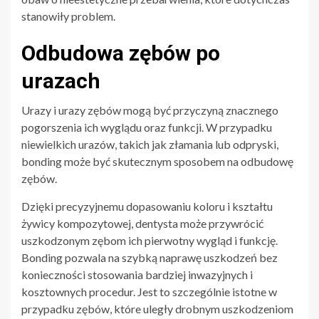
stanowiły problem.
Odbudowa zębów po
urazach
Urazy i urazy zębów mogą być przyczyną znacznego
pogorszenia ich wyglądu oraz funkcji. W przypadku
niewielkich urazów, takich jak złamania lub odpryski,
bonding może być skutecznym sposobem na odbudowę
zębów.
Dzięki precyzyjnemu dopasowaniu koloru i kształtu
żywicy kompozytowej, dentysta może przywrócić
uszkodzonym zębom ich pierwotny wygląd i funkcję.
Bonding pozwala na szybką naprawę uszkodzeń bez
konieczności stosowania bardziej inwazyjnych i
kosztownych procedur. Jest to szczególnie istotne w
przypadku zębów, które uległy drobnym uszkodzeniom