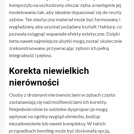
kompozytu na uszkodzony obszar zęba, a następnie jej
modelowaniu tak, aby idealnie dopasować się do reszty
zębów. Ten elastyczny materiał może być formowany i
wygładzany, aby uzyskać pożądany kształt i fakturę, co
pozwala osiągnąć wspaniałe efekty estetyczne. Dzięki
temu nawet najmniejsze ubytki mogą zostać skutecznie
zrekonstruowane, przywracając zębom ich pełną
integralność i piękno.
Korekta niewielkich
nierówności
Osoby z drobnymi nierównościami w zębach często
zastanawiają się nad możliwościami ich korekty.
Niejednokrotnie te subtelne dysproporcje mogą
wpływać na ogólny wygląd uśmiechu, budząc
niezadowolenie lub nawet kompleksy. W takich
przypadkach bonding może być doskonałą opcją,