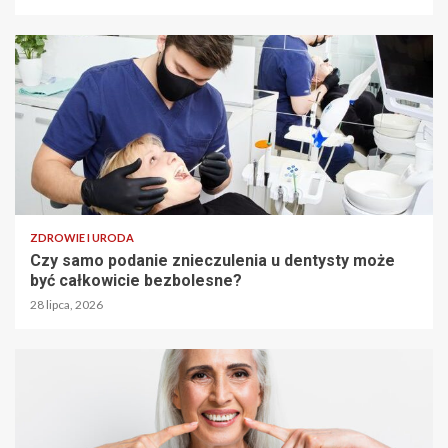
ZDROWIE I URODA
Czy samo podanie znieczulenia u dentysty może
być całkowicie bezbolesne?
28 lipca, 2026