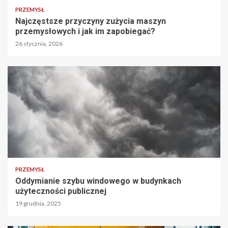
PRZEMYSŁ
Najczęstsze przyczyny zużycia maszyn
przemysłowych i jak im zapobiegać?
26 stycznia, 2026
PRZEMYSŁ
Oddymianie szybu windowego w budynkach
użyteczności publicznej
19 grudnia, 2025