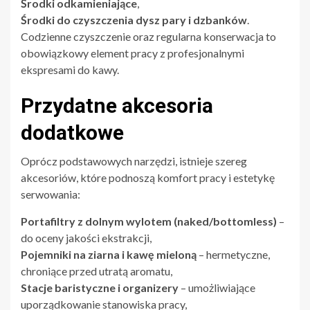
Środki odkamieniające
,
Środki do czyszczenia dysz pary i dzbanków
.
Codzienne czyszczenie oraz regularna konserwacja to
obowiązkowy element pracy z profesjonalnymi
ekspresami do kawy.
Przydatne akcesoria
dodatkowe
Oprócz podstawowych narzędzi, istnieje szereg
akcesoriów, które podnoszą komfort pracy i estetykę
serwowania:
Portafiltry z dolnym wylotem (naked/bottomless)
–
do oceny jakości ekstrakcji,
Pojemniki na ziarna i kawę mieloną
– hermetyczne,
chroniące przed utratą aromatu,
Stacje baristyczne i organizery
– umożliwiające
uporządkowanie stanowiska pracy,