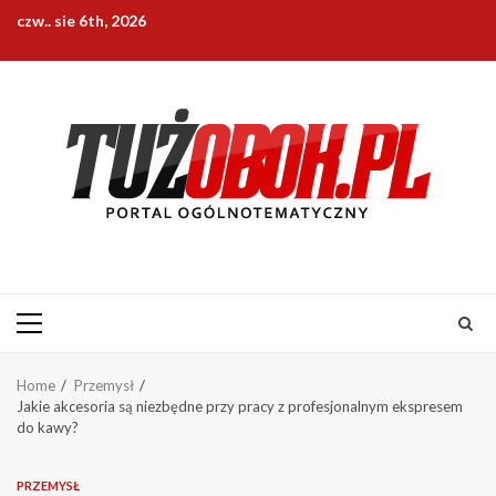
Skip
czw.. sie 6th, 2026
to
content
Primary
Menu
Home
Przemysł
Jakie akcesoria są niezbędne przy pracy z profesjonalnym ekspresem
do kawy?
PRZEMYSŁ