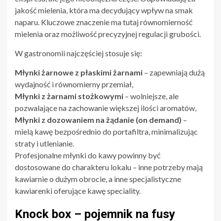
jakość mielenia, która ma decydujący wpływ na smak
naparu. Kluczowe znaczenie ma tutaj równomierność
mielenia oraz możliwość precyzyjnej regulacji grubości.
W gastronomii najczęściej stosuje się:
Młynki żarnowe z płaskimi żarnami
– zapewniają dużą
wydajność i równomierny przemiał,
Młynki z żarnami stożkowymi
– wolniejsze, ale
pozwalające na zachowanie większej ilości aromatów,
Młynki z dozowaniem na żądanie (on demand)
–
mielą kawę bezpośrednio do portafiltra, minimalizując
straty i utlenianie.
Profesjonalne młynki do kawy powinny być
dostosowane do charakteru lokalu – inne potrzeby mają
kawiarnie o dużym obrocie, a inne specjalistyczne
kawiarenki oferujące kawę speciality.
Knock box – pojemnik na fusy