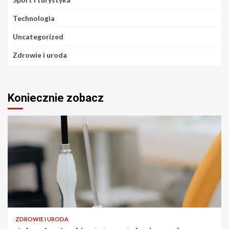
Technologia
Uncategorized
Zdrowie i uroda
Koniecznie zobacz
ZDROWIE I URODA