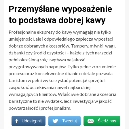
Przemyślane wyposażenie
to podstawa dobrej kawy
Profesjonalne ekspresy do kawy wymagają nie tylko
umiejętności, ale i odpowiedniego zaplecza w postaci
dobrze dobranych akcesoriów. Tampery, młynki, wagi,
dzbanki czy środki czystości – każde z tych narzędzi
pełni określoną rolę i wpływa na jakość
przygotowywanych napojów. Tylko pełne zrozumienie
procesu oraz konsekwentne dbanie o detale pozwala
baristom w pełni wykorzystać potencjał sprzętu i
zaspokoić oczekiwania nawet najbardziej
wymagających klientów. Właściwie dobrane akcesoria
baristyczne to nie wydatek, lecz inwestycja w jakość,
powtarzalność i profesjonalizm.
Udostępnij
Tweetuj
Śledź nas