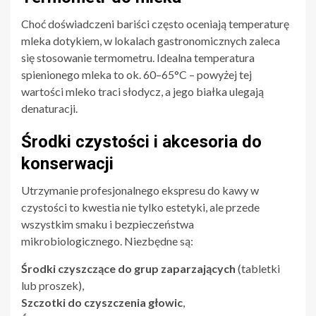
Choć doświadczeni bariści często oceniają temperaturę
mleka dotykiem, w lokalach gastronomicznych zaleca
się stosowanie termometru. Idealna temperatura
spienionego mleka to ok. 60–65°C – powyżej tej
wartości mleko traci słodycz, a jego białka ulegają
denaturacji.
Środki czystości i akcesoria do
konserwacji
Utrzymanie profesjonalnego ekspresu do kawy w
czystości to kwestia nie tylko estetyki, ale przede
wszystkim smaku i bezpieczeństwa
mikrobiologicznego. Niezbędne są:
Środki czyszczące do grup zaparzających
(tabletki
lub proszek),
Szczotki do czyszczenia głowic
,