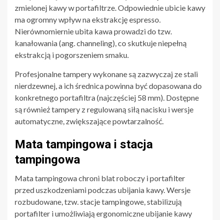
zmielonej kawy w portafiltrze. Odpowiednie ubicie kawy
ma ogromny wpływ na ekstrakcję espresso.
Nierównomiernie ubita kawa prowadzi do tzw.
kanałowania (ang. channeling), co skutkuje niepełną
ekstrakcją i pogorszeniem smaku.
Profesjonalne tampery wykonane są zazwyczaj ze stali
nierdzewnej, a ich średnica powinna być dopasowana do
konkretnego portafiltra (najczęściej 58 mm). Dostępne
są również tampery z regulowaną siłą nacisku i wersje
automatyczne, zwiększające powtarzalność.
Mata tampingowa i stacja
tampingowa
Mata tampingowa chroni blat roboczy i portafilter
przed uszkodzeniami podczas ubijania kawy. Wersje
rozbudowane, tzw. stacje tampingowe, stabilizują
portafilter i umożliwiają ergonomiczne ubijanie kawy