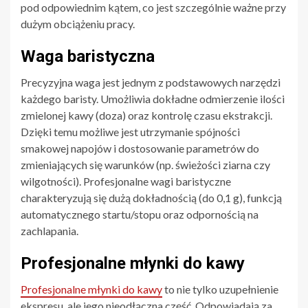
pod odpowiednim kątem, co jest szczególnie ważne przy
dużym obciążeniu pracy.
Waga baristyczna
Precyzyjna waga jest jednym z podstawowych narzędzi
każdego baristy. Umożliwia dokładne odmierzenie ilości
zmielonej kawy (doza) oraz kontrolę czasu ekstrakcji.
Dzięki temu możliwe jest utrzymanie spójności
smakowej napojów i dostosowanie parametrów do
zmieniających się warunków (np. świeżości ziarna czy
wilgotności). Profesjonalne wagi baristyczne
charakteryzują się dużą dokładnością (do 0,1 g), funkcją
automatycznego startu/stopu oraz odpornością na
zachlapania.
Profesjonalne młynki do kawy
Profesjonalne młynki do kawy
to nie tylko uzupełnienie
ekspresu, ale jego nieodłączna część. Odpowiadają za