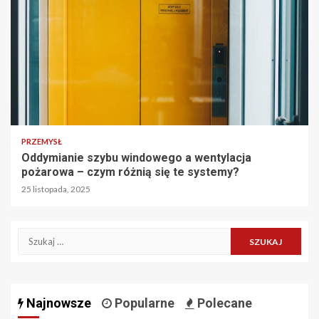
PRZEMYSŁ
Oddymianie szybu windowego a wentylacja
pożarowa – czym różnią się te systemy?
25 listopada, 2025
Szukaj:
Najnowsze
Popularne
Polecane