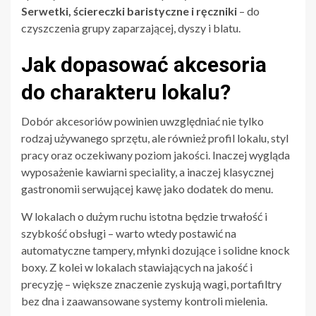
Serwetki, ściereczki baristyczne i ręczniki
– do
czyszczenia grupy zaparzającej, dyszy i blatu.
Jak dopasować akcesoria
do charakteru lokalu?
Dobór akcesoriów powinien uwzględniać nie tylko
rodzaj używanego sprzętu, ale również profil lokalu, styl
pracy oraz oczekiwany poziom jakości. Inaczej wygląda
wyposażenie kawiarni speciality, a inaczej klasycznej
gastronomii serwującej kawę jako dodatek do menu.
W lokalach o dużym ruchu istotna będzie trwałość i
szybkość obsługi – warto wtedy postawić na
automatyczne tampery, młynki dozujące i solidne knock
boxy. Z kolei w lokalach stawiających na jakość i
precyzję – większe znaczenie zyskują wagi, portafiltry
bez dna i zaawansowane systemy kontroli mielenia.