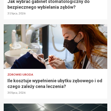
Jak wybrać gabinet stomatologiczny do
bezpiecznego wybielania zębów?
31 lipca, 2026
ZDROWIE I URODA
Ile kosztuje wypełnienie ubytku zębowego i od
czego zależy cena leczenia?
30 lipca, 2026