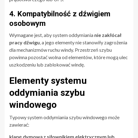
4. Kompatybilność z dźwigiem
osobowym
Wymagane jest, aby system oddymiania
nie zakłócał
pracy dźwigu
, a jego elementy nie stanowiły zagrożenia
dla mechanizmów ruchu windy. Przestrzeń szybu
powinna pozostać wolna od elementów, które mogą ulec
uszkodzeniu lub zablokować windę.
Elementy systemu
oddymiania szybu
windowego
Typowy system oddymiania szybu windowego może
zawierać:
klapę dymową z siłownikiem elektrycznym lub