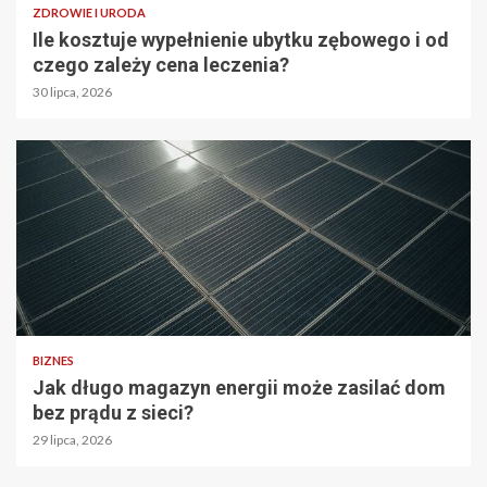
ZDROWIE I URODA
Ile kosztuje wypełnienie ubytku zębowego i od
czego zależy cena leczenia?
30 lipca, 2026
BIZNES
Jak długo magazyn energii może zasilać dom
bez prądu z sieci?
29 lipca, 2026