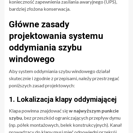
konieczność zapewnienia zasilania awaryjnego (UPS),
bardziej złożona konserwacja.
Główne zasady
projektowania systemu
oddymiania szybu
windowego
Aby system oddymiania szybu windowego działał
skutecznie i zgodnie z przepisami, należy przestrzegać
poniższych zasad projektowych:
1. Lokalizacja klapy oddymiającej
Klapa powinna znajdować się
w najwyższym punkcie
szybu
, bez przeszkód ograniczających przepływ dymu
(np. półek montażowych, belek konstrukcyjnych). Kanał
prowadzący do klapy musi mieć odpowiedni przekrój,