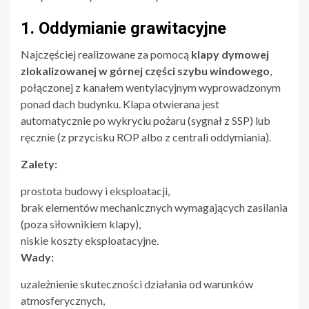
1. Oddymianie grawitacyjne
Najczęściej realizowane za pomocą
klapy dymowej
zlokalizowanej w górnej części szybu windowego
,
połączonej z kanałem wentylacyjnym wyprowadzonym
ponad dach budynku. Klapa otwierana jest
automatycznie po wykryciu pożaru (sygnał z SSP) lub
ręcznie (z przycisku ROP albo z centrali oddymiania).
Zalety:
prostota budowy i eksploatacji,
brak elementów mechanicznych wymagających zasilania
(poza siłownikiem klapy),
niskie koszty eksploatacyjne.
Wady:
uzależnienie skuteczności działania od warunków
atmosferycznych,