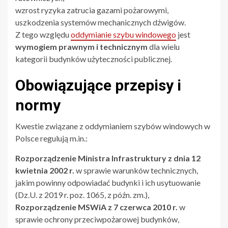
wzrost ryzyka zatrucia gazami pożarowymi,
uszkodzenia systemów mechanicznych dźwigów.
Z tego względu
oddymianie szybu windowego
jest
wymogiem prawnym i technicznym
dla wielu
kategorii budynków użyteczności publicznej.
Obowiązujące przepisy i
normy
Kwestie związane z oddymianiem szybów windowych w
Polsce regulują m.in.:
Rozporządzenie Ministra Infrastruktury z dnia 12
kwietnia 2002 r.
w sprawie warunków technicznych,
jakim powinny odpowiadać budynki i ich usytuowanie
(Dz.U. z 2019 r. poz. 1065, z późn. zm.),
Rozporządzenie MSWiA z 7 czerwca 2010 r.
w
sprawie ochrony przeciwpożarowej budynków,