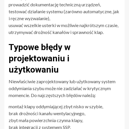
prowadzić dokumentację techniczną urządzeń,
testować działanie systemu (zarówno automatyczne, jak
i ręczne wyzwalanie),
usuwać wszelkie usterki w możliwie najkrótszym czasie,
utrzymywać drożność kanałów i sprawność klap.
Typowe błędy w
projektowaniu i
użytkowaniu
Niewłaściwie zaprojektowany lub użytkowany system
oddymiania szybu może nie zadziałać w krytycznym
momencie. Do najczęstszych błędów należą:
montaż klapy oddymiającej zbyt nisko w szybie,
brak drożności kanału wentylacyjnego,
zbyt mała powierzchnia czynna klapy,
brak integracji z systemem SSP,