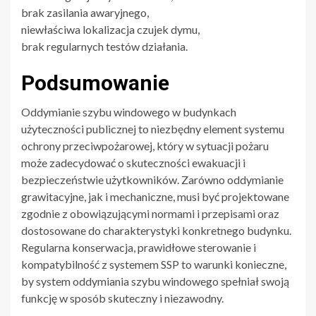
brak zasilania awaryjnego,
niewłaściwa lokalizacja czujek dymu,
brak regularnych testów działania.
Podsumowanie
Oddymianie szybu windowego w budynkach
użyteczności publicznej to niezbędny element systemu
ochrony przeciwpożarowej, który w sytuacji pożaru
może zadecydować o skuteczności ewakuacji i
bezpieczeństwie użytkowników. Zarówno oddymianie
grawitacyjne, jak i mechaniczne, musi być projektowane
zgodnie z obowiązującymi normami i przepisami oraz
dostosowane do charakterystyki konkretnego budynku.
Regularna konserwacja, prawidłowe sterowanie i
kompatybilność z systemem SSP to warunki konieczne,
by system oddymiania szybu windowego spełniał swoją
funkcję w sposób skuteczny i niezawodny.