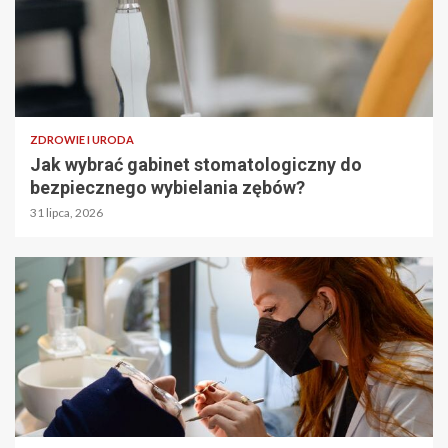
ZDROWIE I URODA
Jak wybrać gabinet stomatologiczny do
bezpiecznego wybielania zębów?
31 lipca, 2026