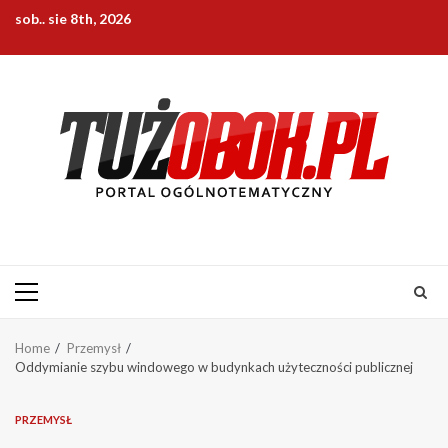
Skip
sob.. sie 8th, 2026
to
content
Primary
Menu
Home
Przemysł
Oddymianie szybu windowego w budynkach użyteczności publicznej
PRZEMYSŁ