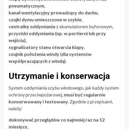
pneumatycznym
,
kanał wentylacyjny prowadzący do dachu
,
czujki dymu umieszczone w szybie
,
centralkę oddymiania
z akumulatorem buforowym,
przyciski oddymiania (np. w portierni lub przy
wejściu)
,
sygnalizatory stanu otwarcia klapy
,
czujnik położenia windy (dla systemów
współpracujących z windą)
.
Utrzymanie i konserwacja
System oddymiania szybu windowego, jak każdy system
ochrony przeciwpożarowej,
musi być regularnie
konserwowany i testowany
. Zgodnie z przepisami,
należy:
dokonywać przeglądów co najmniej raz na 12
miesięcy
,