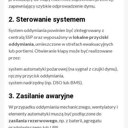
zapewniający szybkie odprowadzenie dymu.
2. Sterowanie systemem
System oddymiania powinien być zintegrowany z
centralą SSP oraz wyposażony w
lokalne przyciski
oddymiania
, umieszczone w strefach ewakuacyjnych
lub portierni. Otwieranie klapy może być realizowane
przez:
system automatyki pożarowej (na sygnał z czujki dymu),
ręczny przycisk oddymiania,
system nadrzędny (np. DSO lub BMS).
3. Zasilanie awaryjne
W przypadku oddymiania mechanicznego, wentylatory i
elementy automatyki muszą być podłączone do
zasilania rezerwowego
, np. z baterii, agregatu
prądotwórczego lub UPS.