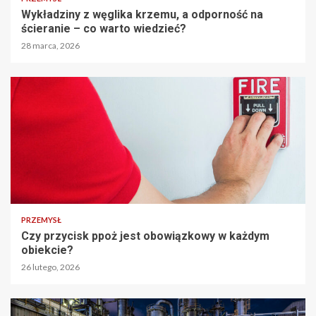
Wykładziny z węglika krzemu, a odporność na
ścieranie – co warto wiedzieć?
28 marca, 2026
PRZEMYSŁ
Czy przycisk ppoż jest obowiązkowy w każdym
obiekcie?
26 lutego, 2026