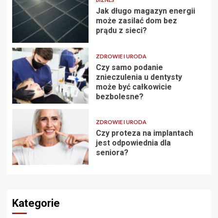
Jak długo magazyn energii
może zasilać dom bez
prądu z sieci?
ZDROWIE I URODA
Czy samo podanie
znieczulenia u dentysty
może być całkowicie
bezbolesne?
ZDROWIE I URODA
Czy proteza na implantach
jest odpowiednia dla
seniora?
Kategorie