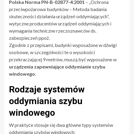
Polska Norma PN-B-02877-4:2001
– „Ochrona
przeciwpożarowa budynków – Metoda badania
skuteczności działania urządzeń oddymiających”,
wytyczne producentów urządzeń oddymiających i
wymagania techniczne rzeczoznawców ds.
zabezpieczeń ppoż.
Zgodnie z przepisami, budynki wyposażone w dźwigi
osobowe, w szczególności te o wysokości
przekraczającej 9 metrów, muszą być wyposażone w
urządzenia zapewniające oddymianie szybu
windowego
.
Rodzaje systemów
oddymiania szybu
windowego
W praktyce stosuje się dwa główne typy systemów
oddymiania szybów windowych: