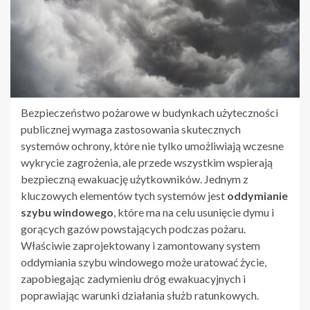
Bezpieczeństwo pożarowe w budynkach użyteczności
publicznej wymaga zastosowania skutecznych
systemów ochrony, które nie tylko umożliwiają wczesne
wykrycie zagrożenia, ale przede wszystkim wspierają
bezpieczną ewakuację użytkowników. Jednym z
kluczowych elementów tych systemów jest
oddymianie
szybu windowego
, które ma na celu usunięcie dymu i
gorących gazów powstających podczas pożaru.
Właściwie zaprojektowany i zamontowany system
oddymiania szybu windowego może uratować życie,
zapobiegając zadymieniu dróg ewakuacyjnych i
poprawiając warunki działania służb ratunkowych.