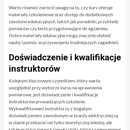
Warto również zwrócić uwagę na to, czy kurs oferuje
materiały szkoleniowe oraz dostęp do dodatkowych
zasobów edukacyjnych, takich jak poradniki, przykłady
pomiarów czy testy przygotowujące do egzaminu.
Dobre materiały edukacyjne mogą znacznie ułatwić
naukę i pomóc w przyswojeniu trudniejszych zagadnień.
Doświadczenie i kwalifikacje
instruktorów
Kolejnym kluczowym czynnikiem, który warto
uwzględnić przy wyborze kursu na uprawnienia
pomiarowe, jest doświadczenie i kwalifikacje
instruktorów prowadzących szkolenie.
Wykwalifikowani instruktorzy z bogatym
doświadczeniem zawodowym w branży elektrycznej są
w stanie przekazać nie tylko teoretyczną wiedzę, ale
także praktyczne wskazówki i triki, które są nieocenione