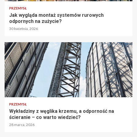
PRZEMYSŁ
Jak wygląda montaż systemów rurowych
odpornych na zużycie?
30 kwietnia, 2026
PRZEMYSŁ
Wykładziny z węglika krzemu, a odporność na
ścieranie – co warto wiedzieć?
28 marca, 2026