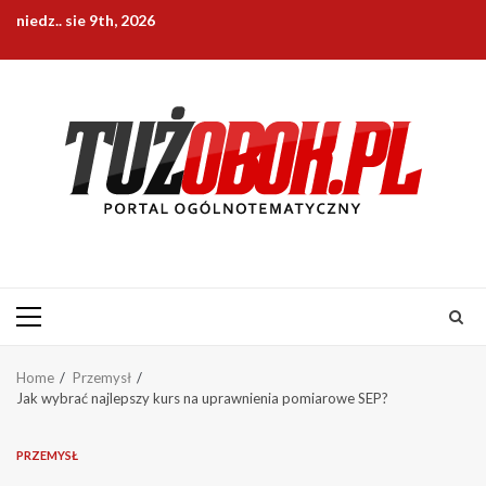
Skip
niedz.. sie 9th, 2026
to
content
Primary
Menu
Home
Przemysł
Jak wybrać najlepszy kurs na uprawnienia pomiarowe SEP?
PRZEMYSŁ