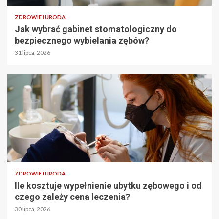
ZDROWIE I URODA
Jak wybrać gabinet stomatologiczny do
bezpiecznego wybielania zębów?
31 lipca, 2026
ZDROWIE I URODA
Ile kosztuje wypełnienie ubytku zębowego i od
czego zależy cena leczenia?
30 lipca, 2026