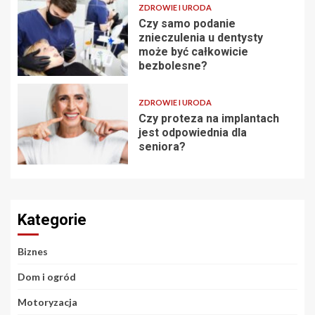
ZDROWIE I URODA
Czy samo podanie
znieczulenia u dentysty
może być całkowicie
bezbolesne?
ZDROWIE I URODA
Czy proteza na implantach
jest odpowiednia dla
seniora?
Kategorie
Biznes
Dom i ogród
Motoryzacja