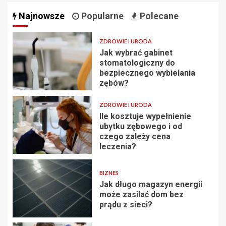
Najnowsze
Popularne
Polecane
ZDROWIE I URODA
Jak wybrać gabinet
stomatologiczny do
bezpiecznego wybielania
zębów?
ZDROWIE I URODA
Ile kosztuje wypełnienie
ubytku zębowego i od
czego zależy cena
leczenia?
BIZNES
Jak długo magazyn energii
może zasilać dom bez
prądu z sieci?