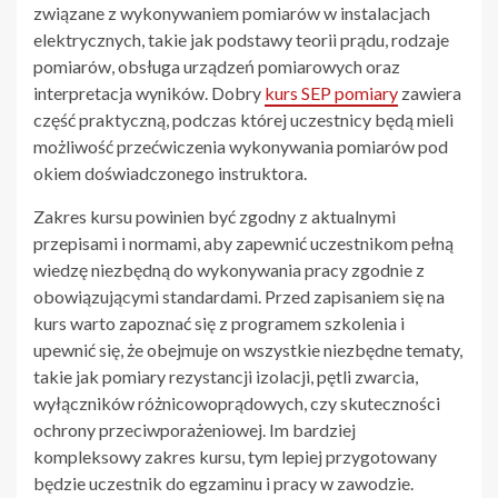
związane z wykonywaniem pomiarów w instalacjach
elektrycznych, takie jak podstawy teorii prądu, rodzaje
pomiarów, obsługa urządzeń pomiarowych oraz
interpretacja wyników. Dobry
kurs SEP pomiary
zawiera
część praktyczną, podczas której uczestnicy będą mieli
możliwość przećwiczenia wykonywania pomiarów pod
okiem doświadczonego instruktora.
Zakres kursu powinien być zgodny z aktualnymi
przepisami i normami, aby zapewnić uczestnikom pełną
wiedzę niezbędną do wykonywania pracy zgodnie z
obowiązującymi standardami. Przed zapisaniem się na
kurs warto zapoznać się z programem szkolenia i
upewnić się, że obejmuje on wszystkie niezbędne tematy,
takie jak pomiary rezystancji izolacji, pętli zwarcia,
wyłączników różnicowoprądowych, czy skuteczności
ochrony przeciwporażeniowej. Im bardziej
kompleksowy zakres kursu, tym lepiej przygotowany
będzie uczestnik do egzaminu i pracy w zawodzie.