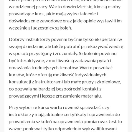
w codziennej pracy. Warto dowiedzieć się, kim są osoby
prowadzące kurs, jakie mają wykształcenie i
doświadczenie zawodowe oraz jakie opinie wystawili im
wcześniejsi uczestnicy szkoleń.
Dobrzy instruktorzy powinni być nie tylko ekspertami w
swojej dziedzinie, ale także potrafić przekazywać wiedzę
w sposób przystępny i zrozumiały. Szkolenie powinno
być interaktywne, z możliwością zadawania pytań i
omawiania trudniejszych tematów. Warto poszukać
kursów, które oferują możliwość indywidualnych
konsultacji z instruktorami lub małe grupy szkoleniowe,
co pozwala na bardziej bezpośredni kontakt z
prowadzącymi i lepsze zrozumienie materiału.
Przy wyborze kursu warto również sprawdzić, czy
instruktorzy mają aktualne certyfikaty i uprawnienia do
prowadzenia szkoleń na uprawnienia pomiarowe. Jest to
ważne, ponieważ tylko odpowiednio wykwalifikowani