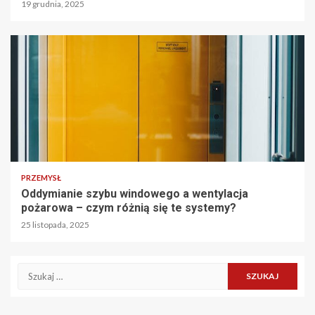
19 grudnia, 2025
PRZEMYSŁ
Oddymianie szybu windowego a wentylacja
pożarowa – czym różnią się te systemy?
25 listopada, 2025
Szukaj: