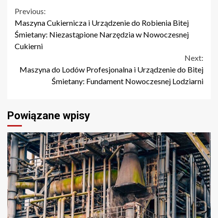
Continue
Previous:
Maszyna Cukiernicza i Urządzenie do Robienia Bitej
Reading
Śmietany: Niezastąpione Narzędzia w Nowoczesnej
Cukierni
Next:
Maszyna do Lodów Profesjonalna i Urządzenie do Bitej
Śmietany: Fundament Nowoczesnej Lodziarni
Powiązane wpisy