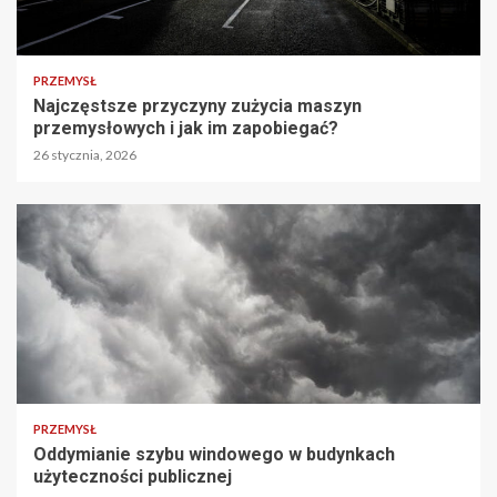
PRZEMYSŁ
Najczęstsze przyczyny zużycia maszyn
przemysłowych i jak im zapobiegać?
26 stycznia, 2026
PRZEMYSŁ
Oddymianie szybu windowego w budynkach
użyteczności publicznej