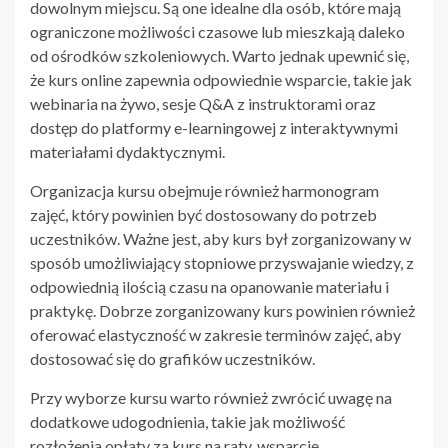
dowolnym miejscu. Są one idealne dla osób, które mają
ograniczone możliwości czasowe lub mieszkają daleko
od ośrodków szkoleniowych. Warto jednak upewnić się,
że kurs online zapewnia odpowiednie wsparcie, takie jak
webinaria na żywo, sesje Q&A z instruktorami oraz
dostęp do platformy e-learningowej z interaktywnymi
materiałami dydaktycznymi.
Organizacja kursu obejmuje również harmonogram
zajęć, który powinien być dostosowany do potrzeb
uczestników. Ważne jest, aby kurs był zorganizowany w
sposób umożliwiający stopniowe przyswajanie wiedzy, z
odpowiednią ilością czasu na opanowanie materiału i
praktykę. Dobrze zorganizowany kurs powinien również
oferować elastyczność w zakresie terminów zajęć, aby
dostosować się do grafików uczestników.
Przy wyborze kursu warto również zwrócić uwagę na
dodatkowe udogodnienia, takie jak możliwość
rozłożenia opłaty za kurs na raty, wsparcie