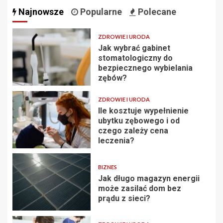
Najnowsze
Popularne
Polecane
ZDROWIE I URODA
Jak wybrać gabinet
stomatologiczny do
bezpiecznego wybielania
zębów?
ZDROWIE I URODA
Ile kosztuje wypełnienie
ubytku zębowego i od
czego zależy cena
leczenia?
BIZNES
Jak długo magazyn energii
może zasilać dom bez
prądu z sieci?