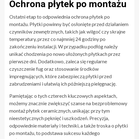
Ochrona płytek po montażu
Ostatni etap to odpowiednia ochrona płytek po
montażu. Płytki powinny być osłonięte przed działaniem
czynników zewnętrznych, takich jak wilgoć czy skrajne
temperatury, przez co najmniej 24 godziny po
zakończeniu instalacji. W przypadku podłóg należy
unikać chodzenia po nowo ułożonych płytkach przez
pierwsze dni. Dodatkowo, zaleca się regularne
czyszczenie fug oraz stosowanie środków
impregnujących, które zabezpieczą płytki przed
zabrudzeniami i ułatwią ich późniejszą pielęgnację.
Pamiętając o tych czterech kluczowych aspektach,
możemy znacznie zwiększyć szanse na bezproblemowy
montaż płytek ceramicznych, unikając przy tym
nieestetycznych pęknięć i uszkodzeń. Precyzja,
odpowiednie materiały i techniki, a także troska o płytki
po montażu, to podstawa sukcesu każdego