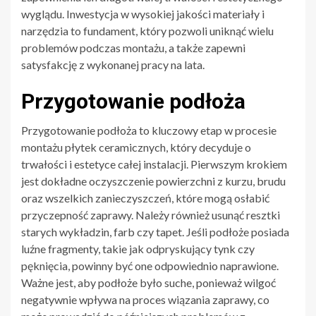
wyglądu. Inwestycja w wysokiej jakości materiały i
narzędzia to fundament, który pozwoli uniknąć wielu
problemów podczas montażu, a także zapewni
satysfakcję z wykonanej pracy na lata.
Przygotowanie podłoża
Przygotowanie podłoża to kluczowy etap w procesie
montażu płytek ceramicznych, który decyduje o
trwałości i estetyce całej instalacji. Pierwszym krokiem
jest dokładne oczyszczenie powierzchni z kurzu, brudu
oraz wszelkich zanieczyszczeń, które mogą osłabić
przyczepność zaprawy. Należy również usunąć resztki
starych wykładzin, farb czy tapet. Jeśli podłoże posiada
luźne fragmenty, takie jak odpryskujący tynk czy
pęknięcia, powinny być one odpowiednio naprawione.
Ważne jest, aby podłoże było suche, ponieważ wilgoć
negatywnie wpływa na proces wiązania zaprawy, co