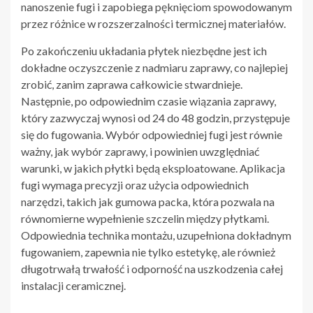
nanoszenie fugi i zapobiega pęknięciom spowodowanym
przez różnice w rozszerzalności termicznej materiałów.
Po zakończeniu układania płytek niezbędne jest ich
dokładne oczyszczenie z nadmiaru zaprawy, co najlepiej
zrobić, zanim zaprawa całkowicie stwardnieje.
Następnie, po odpowiednim czasie wiązania zaprawy,
który zazwyczaj wynosi od 24 do 48 godzin, przystępuje
się do fugowania. Wybór odpowiedniej fugi jest równie
ważny, jak wybór zaprawy, i powinien uwzględniać
warunki, w jakich płytki będą eksploatowane. Aplikacja
fugi wymaga precyzji oraz użycia odpowiednich
narzędzi, takich jak gumowa packa, która pozwala na
równomierne wypełnienie szczelin między płytkami.
Odpowiednia technika montażu, uzupełniona dokładnym
fugowaniem, zapewnia nie tylko estetykę, ale również
długotrwałą trwałość i odporność na uszkodzenia całej
instalacji ceramicznej.