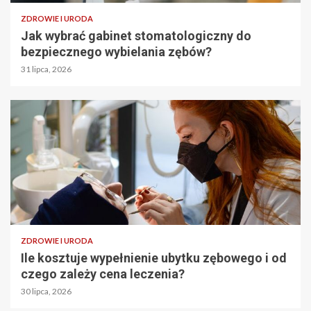
ZDROWIE I URODA
Jak wybrać gabinet stomatologiczny do
bezpiecznego wybielania zębów?
31 lipca, 2026
ZDROWIE I URODA
Ile kosztuje wypełnienie ubytku zębowego i od
czego zależy cena leczenia?
30 lipca, 2026