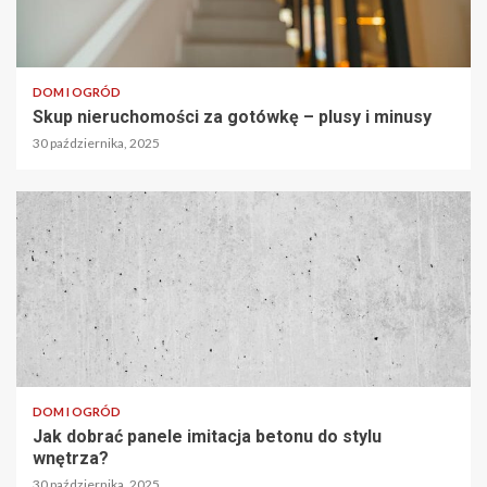
DOM I OGRÓD
Skup nieruchomości za gotówkę – plusy i minusy
30 października, 2025
DOM I OGRÓD
Jak dobrać panele imitacja betonu do stylu
wnętrza?
30 października, 2025