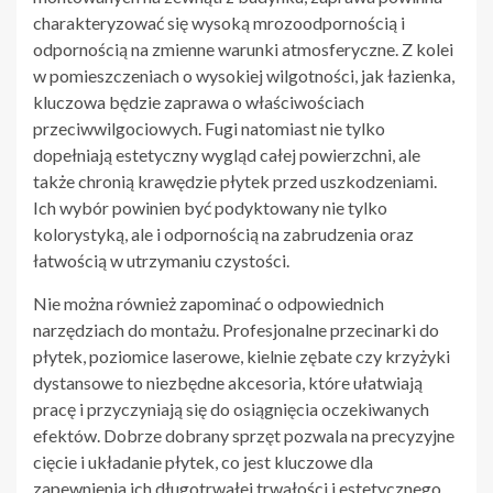
charakteryzować się wysoką mrozoodpornością i
odpornością na zmienne warunki atmosferyczne. Z kolei
w pomieszczeniach o wysokiej wilgotności, jak łazienka,
kluczowa będzie zaprawa o właściwościach
przeciwwilgociowych. Fugi natomiast nie tylko
dopełniają estetyczny wygląd całej powierzchni, ale
także chronią krawędzie płytek przed uszkodzeniami.
Ich wybór powinien być podyktowany nie tylko
kolorystyką, ale i odpornością na zabrudzenia oraz
łatwością w utrzymaniu czystości.
Nie można również zapominać o odpowiednich
narzędziach do montażu. Profesjonalne przecinarki do
płytek, poziomice laserowe, kielnie zębate czy krzyżyki
dystansowe to niezbędne akcesoria, które ułatwiają
pracę i przyczyniają się do osiągnięcia oczekiwanych
efektów. Dobrze dobrany sprzęt pozwala na precyzyjne
cięcie i układanie płytek, co jest kluczowe dla
zapewnienia ich długotrwałej trwałości i estetycznego