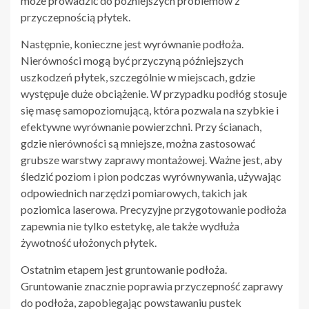
może prowadzić do późniejszych problemów z
przyczepnością płytek.
Następnie, konieczne jest wyrównanie podłoża.
Nierówności mogą być przyczyną późniejszych
uszkodzeń płytek, szczególnie w miejscach, gdzie
występuje duże obciążenie. W przypadku podłóg stosuje
się masę samopoziomującą, która pozwala na szybkie i
efektywne wyrównanie powierzchni. Przy ścianach,
gdzie nierówności są mniejsze, można zastosować
grubsze warstwy zaprawy montażowej. Ważne jest, aby
śledzić poziom i pion podczas wyrównywania, używając
odpowiednich narzędzi pomiarowych, takich jak
poziomica laserowa. Precyzyjne przygotowanie podłoża
zapewnia nie tylko estetykę, ale także wydłuża
żywotność ułożonych płytek.
Ostatnim etapem jest gruntowanie podłoża.
Gruntowanie znacznie poprawia przyczepność zaprawy
do podłoża, zapobiegając powstawaniu pustek