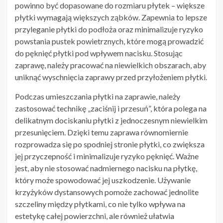
powinno być dopasowane do rozmiaru płytek – większe
płytki wymagają większych ząbków. Zapewnia to lepsze
przyleganie płytki do podłoża oraz minimalizuje ryzyko
powstania pustek powietrznych, które mogą prowadzić
do pęknięć płytki pod wpływem nacisku. Stosując
zaprawę, należy pracować na niewielkich obszarach, aby
uniknąć wyschnięcia zaprawy przed przyłożeniem płytki.
Podczas umieszczania płytki na zaprawie, należy
zastosować technikę „zaciśnij i przesuń”, która polega na
delikatnym dociskaniu płytki z jednoczesnym niewielkim
przesunięciem. Dzięki temu zaprawa równomiernie
rozprowadza się po spodniej stronie płytki, co zwiększa
jej przyczepność i minimalizuje ryzyko pęknięć. Ważne
jest, aby nie stosować nadmiernego nacisku na płytkę,
który może spowodować jej uszkodzenie. Używanie
krzyżyków dystansowych pomoże zachować jednolite
szczeliny między płytkami, co nie tylko wpływa na
estetykę całej powierzchni, ale również ułatwia