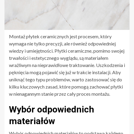
Montaż płytek ceramicznych jest procesem, który
wymaga nie tylko precyzji, ale również odpowiedniej
wiedzy i umiejętności. Płytki ceramiczne, pomimo swojej
trwałości i estetycznego wyglądu, są materiałem
wrażliwym na nieprawidłowe traktowanie. Uszkodzenia i
pęknięcia mogą pojawić się już w trakcie instalacji. Aby
uniknąć tego typu problemów, warto zastosować się do
kilku kluczowych zasad, które pomogą zachować płytki
w nienagannym stanie przez cały proces montażu.
Wybór odpowiednich
materiałów
Wybór odpowiednich materiałów to podstawa każdego