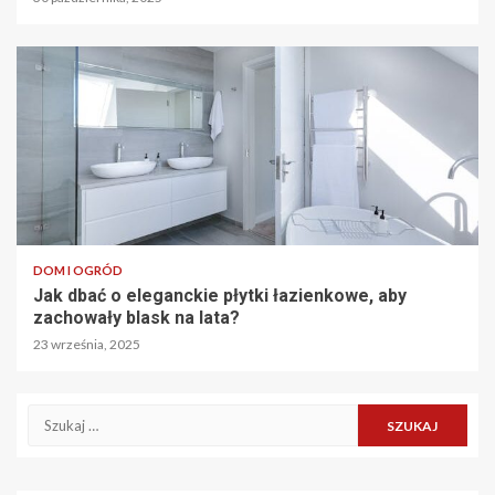
DOM I OGRÓD
Jak dbać o eleganckie płytki łazienkowe, aby
zachowały blask na lata?
23 września, 2025
Szukaj: