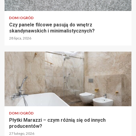
DOM I OGRÓD
Czy panele filcowe pasują do wnętrz
skandynawskich i minimalistycznych?
28 lipca, 2026
DOM I OGRÓD
Płytki Marazzi – czym różnią się od innych
producentów?
27 lutego, 2026