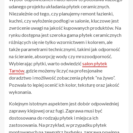
udanego projektu układania płytek ceramicznych.
Niezależnie od tego, czy planujemy remont łazienki,
kuchni, czy wyłożenie podłogi w salonie, kluczowe jest
zwrócenie uwagi na jakość kupowanych produktów. Na
rynku dostępna jest szeroka gama płytek ceramicznych
różniących się nie tylko wzornictwem i kolorem, ale
także parametrami technicznymi, takimi jak odporność
na ścieranie, absorpcję wody czy mrozoodporność.
Wybierając płytki, warto odwiedzić
salon płytek
Tarnów
, gdzie możemy liczyć na profesjonalne
doradztwo i możliwość zobaczenia płytek “na żywo”.
Pozwala to lepiej ocenić ich kolor, teksturę oraz jakość
wykonania.
Kolejnym istotnym aspektem jest dobór odpowiedniej
zaprawy klejowej oraz fugi. Zaprawa musi być
dostosowana do rodzaju płytek i miejsca ich
zastosowania. Na przykład, w przypadku płytek
montowanych na zewnątrz budynku, zaprawa powinna