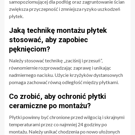
samopoziomującej dla podłóg oraz zagruntowanie ścian
zwiększa przyczepność i zmniejsza ryzyko uszkodzeń
płytek.
Jaką technikę montażu płytek
stosować, aby zapobiec
pęknięciom?
Należy stosować technikę „zaciśnij i przesuń”,
równomiernie rozprowadzając zaprawę i unikając
nadmiernego nacisku. Użycie krzyżyków dystansowych
pomaga zachować równą odległość między płytkami.
Co zrobić, aby ochronić płytki
ceramiczne po montażu?
Płytki powinny być chronione przed wilgocią i skrajnymi
temperaturami przez co najmniej 24 godziny po
montażu. Należy unikać chodzenia po nowo ułożonych