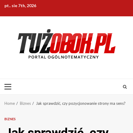
Skip
pt.. sie 7th, 2026
to
content
Primary
Menu
Home
Biznes
Jak sprawdzić, czy pozycjonowanie strony ma sens?
BIZNES
Jak sprawdzić, czy