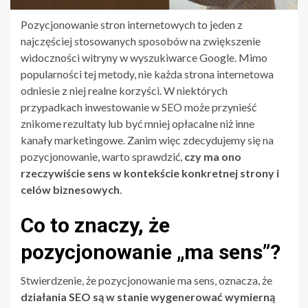
Pozycjonowanie stron internetowych to jeden z
najczęściej stosowanych sposobów na zwiększenie
widoczności witryny w wyszukiwarce Google. Mimo
popularności tej metody, nie każda strona internetowa
odniesie z niej realne korzyści. W niektórych
przypadkach inwestowanie w SEO może przynieść
znikome rezultaty lub być mniej opłacalne niż inne
kanały marketingowe. Zanim więc zdecydujemy się na
pozycjonowanie, warto sprawdzić,
czy ma ono
rzeczywiście sens w kontekście konkretnej strony i
celów biznesowych
.
Co to znaczy, że
pozycjonowanie „ma sens”?
Stwierdzenie, że pozycjonowanie ma sens, oznacza, że
działania SEO są w stanie wygenerować wymierną