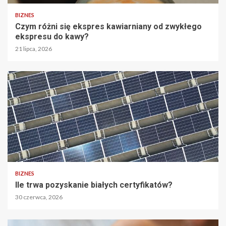
BIZNES
Czym różni się ekspres kawiarniany od zwykłego
ekspresu do kawy?
21 lipca, 2026
BIZNES
Ile trwa pozyskanie białych certyfikatów?
30 czerwca, 2026