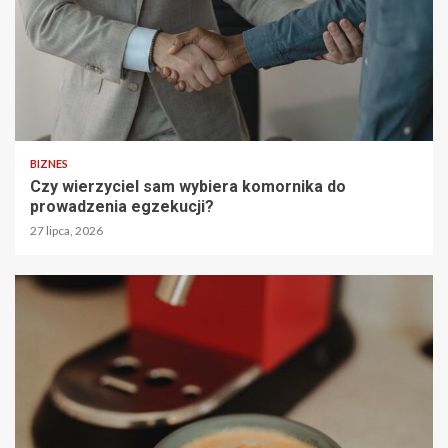
BIZNES
Czy wierzyciel sam wybiera komornika do
prowadzenia egzekucji?
27 lipca, 2026