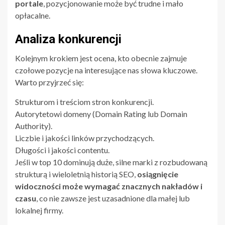
portale
, pozycjonowanie może być trudne i mało
opłacalne.
Analiza konkurencji
Kolejnym krokiem jest ocena, kto obecnie zajmuje
czołowe pozycje na interesujące nas słowa kluczowe.
Warto przyjrzeć się:
Strukturom i treściom stron konkurencji.
Autorytetowi domeny (Domain Rating lub Domain
Authority).
Liczbie i jakości linków przychodzących.
Długości i jakości contentu.
Jeśli w top 10 dominują duże, silne marki z rozbudowaną
strukturą i wieloletnią historią SEO,
osiągnięcie
widoczności może wymagać znacznych nakładów i
czasu
, co nie zawsze jest uzasadnione dla małej lub
lokalnej firmy.