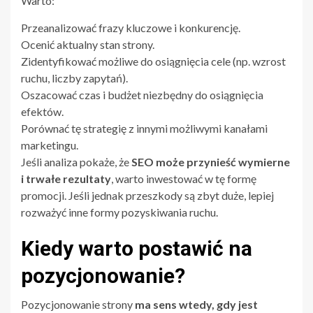
Warto:
Przeanalizować frazy kluczowe i konkurencję.
Ocenić aktualny stan strony.
Zidentyfikować możliwe do osiągnięcia cele (np. wzrost
ruchu, liczby zapytań).
Oszacować czas i budżet niezbędny do osiągnięcia
efektów.
Porównać tę strategię z innymi możliwymi kanałami
marketingu.
Jeśli analiza pokaże, że
SEO może przynieść wymierne
i trwałe rezultaty
, warto inwestować w tę formę
promocji. Jeśli jednak przeszkody są zbyt duże, lepiej
rozważyć inne formy pozyskiwania ruchu.
Kiedy warto postawić na
pozycjonowanie?
Pozycjonowanie strony
ma sens wtedy, gdy jest