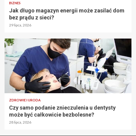
BIZNES
Jak długo magazyn energii może zasilać dom
bez prądu z sieci?
29 lipca, 2026
ZDROWIE I URODA
Czy samo podanie znieczulenia u dentysty
może być całkowicie bezbolesne?
28 lipca, 2026