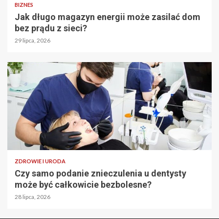
BIZNES
Jak długo magazyn energii może zasilać dom
bez prądu z sieci?
29 lipca, 2026
ZDROWIE I URODA
Czy samo podanie znieczulenia u dentysty
może być całkowicie bezbolesne?
28 lipca, 2026