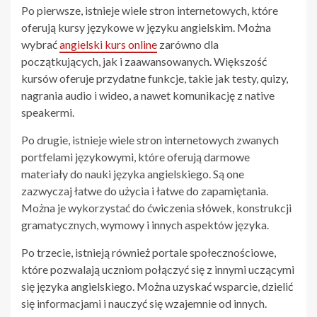
Po pierwsze, istnieje wiele stron internetowych, które
oferują kursy językowe w języku angielskim. Można
wybrać
angielski kurs online
zarówno dla
początkujących, jak i zaawansowanych. Większość
kursów oferuje przydatne funkcje, takie jak testy, quizy,
nagrania audio i wideo, a nawet komunikację z native
speakermi.
Po drugie, istnieje wiele stron internetowych zwanych
portfelami językowymi, które oferują darmowe
materiały do nauki języka angielskiego. Są one
zazwyczaj łatwe do użycia i łatwe do zapamiętania.
Można je wykorzystać do ćwiczenia słówek, konstrukcji
gramatycznych, wymowy i innych aspektów języka.
Po trzecie, istnieją również portale społecznościowe,
które pozwalają uczniom połączyć się z innymi uczącymi
się języka angielskiego. Można uzyskać wsparcie, dzielić
się informacjami i nauczyć się wzajemnie od innych.