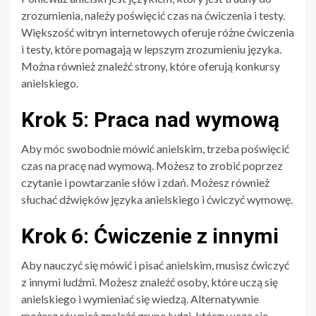
zrozumienia, należy poświęcić czas na ćwiczenia i testy.
Większość witryn internetowych oferuje różne ćwiczenia
i testy, które pomagają w lepszym zrozumieniu języka.
Można również znaleźć strony, które oferują konkursy
anielskiego.
Krok 5: Praca nad wymową
Aby móc swobodnie mówić anielskim, trzeba poświęcić
czas na pracę nad wymową. Możesz to zrobić poprzez
czytanie i powtarzanie słów i zdań. Możesz również
słuchać dźwięków języka anielskiego i ćwiczyć wymowę.
Krok 6: Ćwiczenie z innymi
Aby nauczyć się mówić i pisać anielskim, musisz ćwiczyć
z innymi ludźmi. Możesz znaleźć osoby, które uczą się
anielskiego i wymieniać się wiedzą. Alternatywnie
możesz również znaleźć grupę ludzi, którzy uczą się