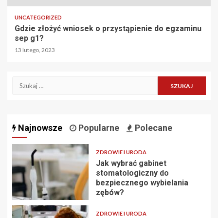
UNCATEGORIZED
Gdzie złożyć wniosek o przystąpienie do egzaminu
sep g1?
13 lutego, 2023
Szukaj:
Najnowsze
Popularne
Polecane
ZDROWIE I URODA
Jak wybrać gabinet
stomatologiczny do
bezpiecznego wybielania
zębów?
ZDROWIE I URODA