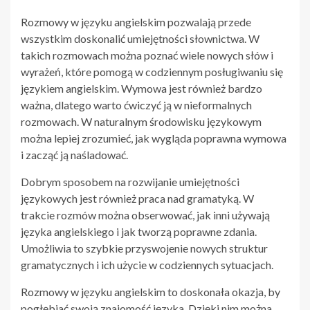
Rozmowy w języku angielskim pozwalają przede
wszystkim doskonalić umiejętności słownictwa. W
takich rozmowach można poznać wiele nowych słów i
wyrażeń, które pomogą w codziennym posługiwaniu się
językiem angielskim. Wymowa jest również bardzo
ważna, dlatego warto ćwiczyć ją w nieformalnych
rozmowach. W naturalnym środowisku językowym
można lepiej zrozumieć, jak wygląda poprawna wymowa
i zacząć ją naśladować.
Dobrym sposobem na rozwijanie umiejętności
językowych jest również praca nad gramatyką. W
trakcie rozmów można obserwować, jak inni używają
języka angielskiego i jak tworzą poprawne zdania.
Umożliwia to szybkie przyswojenie nowych struktur
gramatycznych i ich użycie w codziennych sytuacjach.
Rozmowy w języku angielskim to doskonała okazja, by
pogłębiać swoją znajomość języka. Dzięki nim można