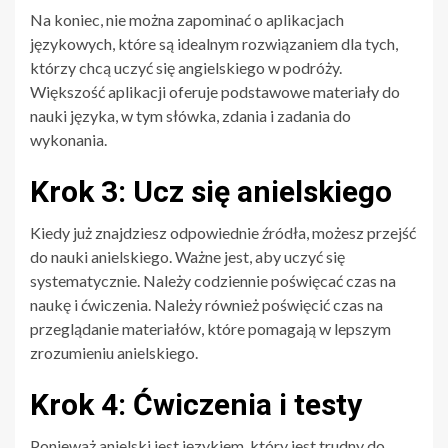
Na koniec, nie można zapominać o aplikacjach
językowych, które są idealnym rozwiązaniem dla tych,
którzy chcą uczyć się angielskiego w podróży.
Większość aplikacji oferuje podstawowe materiały do
nauki języka, w tym słówka, zdania i zadania do
wykonania.
Krok 3: Ucz się anielskiego
Kiedy już znajdziesz odpowiednie źródła, możesz przejść
do nauki anielskiego. Ważne jest, aby uczyć się
systematycznie. Należy codziennie poświęcać czas na
naukę i ćwiczenia. Należy również poświęcić czas na
przeglądanie materiałów, które pomagają w lepszym
zrozumieniu anielskiego.
Krok 4: Ćwiczenia i testy
Ponieważ anielski jest językiem, który jest trudny do