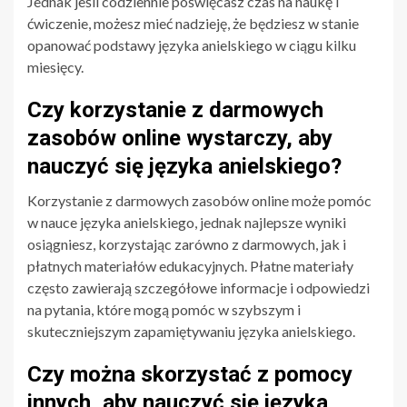
Jednak jeśli codziennie poświęcasz czas na naukę i
ćwiczenie, możesz mieć nadzieję, że będziesz w stanie
opanować podstawy języka anielskiego w ciągu kilku
miesięcy.
Czy korzystanie z darmowych
zasobów online wystarczy, aby
nauczyć się języka anielskiego?
Korzystanie z darmowych zasobów online może pomóc
w nauce języka anielskiego, jednak najlepsze wyniki
osiągniesz, korzystając zarówno z darmowych, jak i
płatnych materiałów edukacyjnych. Płatne materiały
często zawierają szczegółowe informacje i odpowiedzi
na pytania, które mogą pomóc w szybszym i
skuteczniejszym zapamiętywaniu języka anielskiego.
Czy można skorzystać z pomocy
innych, aby nauczyć się języka