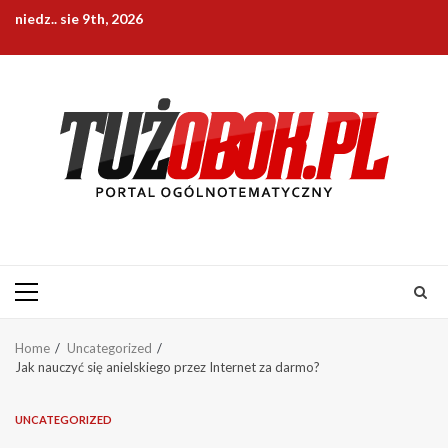
Skip
niedz.. sie 9th, 2026
to
content
Primary
Menu
Home
Uncategorized
Jak nauczyć się anielskiego przez Internet za darmo?
UNCATEGORIZED