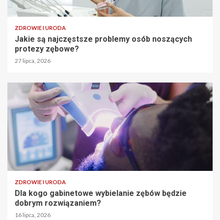
ZDROWIE I URODA
Jakie są najczęstsze problemy osób noszących
protezy zębowe?
27 lipca, 2026
ZDROWIE I URODA
Dla kogo gabinetowe wybielanie zębów będzie
dobrym rozwiązaniem?
16 lipca, 2026