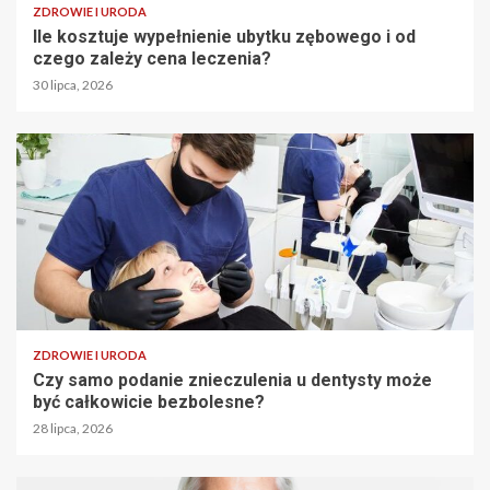
ZDROWIE I URODA
Ile kosztuje wypełnienie ubytku zębowego i od
czego zależy cena leczenia?
30 lipca, 2026
ZDROWIE I URODA
Czy samo podanie znieczulenia u dentysty może
być całkowicie bezbolesne?
28 lipca, 2026