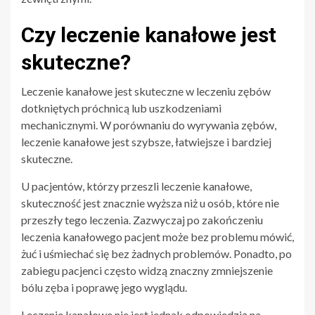
Czy leczenie kanałowe jest
skuteczne?
Leczenie kanałowe jest skuteczne w leczeniu zębów
dotkniętych próchnicą lub uszkodzeniami
mechanicznymi. W porównaniu do wyrywania zębów,
leczenie kanałowe jest szybsze, łatwiejsze i bardziej
skuteczne.
U pacjentów, którzy przeszli leczenie kanałowe,
skuteczność jest znacznie wyższa niż u osób, które nie
przeszły tego leczenia. Zazwyczaj po zakończeniu
leczenia kanałowego pacjent może bez problemu mówić,
żuć i uśmiechać się bez żadnych problemów. Ponadto, po
zabiegu pacjenci często widzą znaczny zmniejszenie
bólu zęba i poprawę jego wyglądu.
Leczenie kanałowe nie jest jednak odpowiedzią na