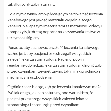
tak długo, jak ząb naturalny.
Kolejnym czynnikiem wpływającym na trwałość leczenia
kanałowego jest jakość materiału wypełniającego
kanaliki. Najlepszymi materiałami są metalowe wkłady i
kompozyty, które są odporne na zarysowania i łatwe w
utrzymaniu higieny.
Ponadto, aby zachować trwałość leczenia kanałowego,
ważne jest, aby pacjenci przestrzegali wszystkich
zaleceń lekarza stomatologa. Pacjenci powinni
regularnie odwiedzać lekarza stomatologa i chronić ząb
przed czynnikami zewnętrznymi, takimi jak próchnica i
mechaniczne uszkodzenia.
Ogólnie rzecz biorąc, ząb po leczeniu kanałowym może
żyć tak długo, jak ząb naturalny, pod warunkiem, że
pacjent przestrzega wszystkich zaleceń lekarza
stomatologa i chroni ząb przed czynnikami
zewnętrznymi.