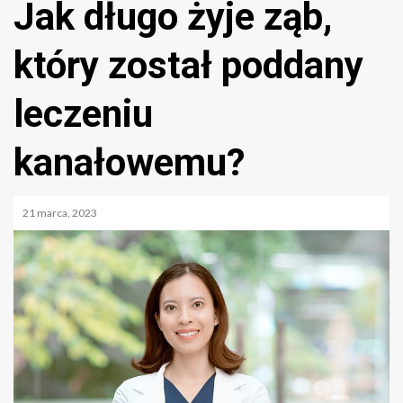
Jak długo żyje ząb,
który został poddany
leczeniu
kanałowemu?
21 marca, 2023