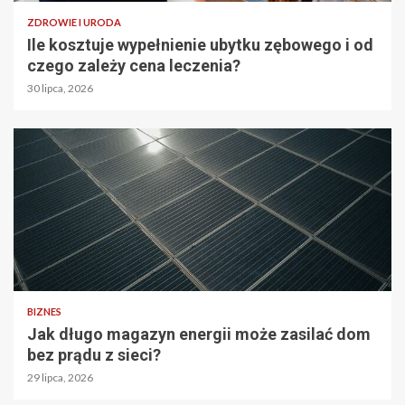
ZDROWIE I URODA
Ile kosztuje wypełnienie ubytku zębowego i od
czego zależy cena leczenia?
30 lipca, 2026
BIZNES
Jak długo magazyn energii może zasilać dom
bez prądu z sieci?
29 lipca, 2026