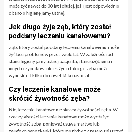
może żyć nawet do 30 lat i dłużej, jeśli jest odpowiednio
dbano o higienę jamy ustnej.
Jak długo żyje ząb, który został
poddany leczeniu kanałowemu?
Ząb, który został poddany leczeniu kanałowemu, może
żyć bez problemów przez wiele lat. W zależności od
stanu higieny jamy ustnej pacjenta, stanu uzębienia i
innych czynników, okres życia takiego zęba może
wynosić od kilku do nawet kilkunastu lat.
Czy leczenie kanałowe może
skrócić żywotność zęba?
Nie, leczenie kanałowe nie skraca żywotności zęba. W
rzeczywistości leczenie kanałowe może wydłużyć
żywotność zęba, ponieważ usuwa martwe lub
zainfekowane tkanki, które mogłyby z czasem zniszczyć