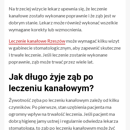
Na trzeciej wizycie lekarz upewnia się, że leczenie
kanałowe zostało wykonane poprawnie i że ząb jest w
dobrym stanie. Lekarz może również wykonać wszelkie
wymagane korekty lub wzmocnienia.
Leczenie kanałowe Rzeszów
może wymagać kilku wizyt
w gabinecie stomatologicznym, aby zapewnić skuteczne
i trwałe leczenie. Jeśli leczenie zostanie wykonane
poprawnie, ząb może trwać przez wiele lat.
Jak długo żyje ząb po
leczeniu kanałowym?
Żywotność zęba po leczeniu kanałowym zależy od kilku
czynników. Po pierwsze, stan uzębienia pacjenta ma
ogromny wpływ na trwałość leczenia. Jeśli pacjent ma
dobrą higienę jamy ustnej i regularnie odwiedza lekarza
stomatologa, to ząb po leczeniu kanałowym może żyć