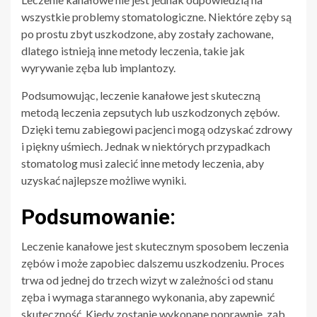
wszystkie problemy stomatologiczne. Niektóre zęby są
po prostu zbyt uszkodzone, aby zostały zachowane,
dlatego istnieją inne metody leczenia, takie jak
wyrywanie zęba lub implantozy.
Podsumowując, leczenie kanałowe jest skuteczną
metodą leczenia zepsutych lub uszkodzonych zębów.
Dzięki temu zabiegowi pacjenci mogą odzyskać zdrowy
i piękny uśmiech. Jednak w niektórych przypadkach
stomatolog musi zalecić inne metody leczenia, aby
uzyskać najlepsze możliwe wyniki.
Podsumowanie:
Leczenie kanałowe jest skutecznym sposobem leczenia
zębów i może zapobiec dalszemu uszkodzeniu. Proces
trwa od jednej do trzech wizyt w zależności od stanu
zęba i wymaga starannego wykonania, aby zapewnić
skuteczność. Kiedy zostanie wykonane poprawnie, ząb