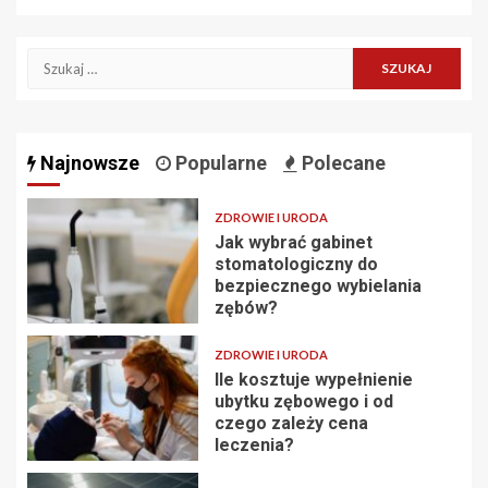
Szukaj:
Najnowsze
Popularne
Polecane
ZDROWIE I URODA
Jak wybrać gabinet
stomatologiczny do
bezpiecznego wybielania
zębów?
ZDROWIE I URODA
Ile kosztuje wypełnienie
ubytku zębowego i od
czego zależy cena
leczenia?