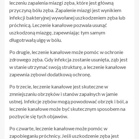
leczeniu zapalenia miazgi zęba, które jest główną
przyczyną bólu zęba. Zapalenie miazgi jest wynikiem
infekcji bakteryjnej wywołanej uszkodzeniem zęba lub
próchnicą. Leczenie kanałowe pozwala usunąć
uszkodzoną miazgę, zapewniając tym samym
długotrwałą ulgę w bólu.
Po drugie, leczenie kanałowe może pomóc w ochronie
zdrowego zęba. Gdy infekcja zostanie usunięta, ząb jest
w stanie utrzymać swoją strukturę, a leczenie kanałowe
zapewnia zębowi dodatkową ochronę.
Po trzecie, leczenie kanałowe jest skuteczne w
zmniejszaniu obrzęków i stanów zapalnych w jamie
ustnej. Infekcje zębów mogą powodować obrzęk i ból, a
leczenie kanałowe może być skutecznym sposobem na
pozbycie się tych objawów.
Po czwarte, leczenie kanałowe może pomóc w
zapobieganiu próchnicy. Jeśli uszkodzenie zęba jest