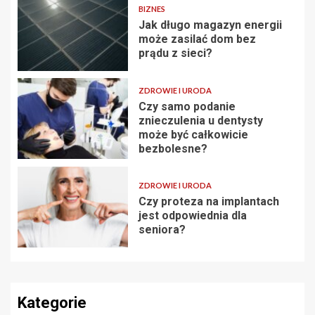
BIZNES
Jak długo magazyn energii
może zasilać dom bez
prądu z sieci?
ZDROWIE I URODA
Czy samo podanie
znieczulenia u dentysty
może być całkowicie
bezbolesne?
ZDROWIE I URODA
Czy proteza na implantach
jest odpowiednia dla
seniora?
Kategorie