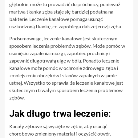
głębokie, może to prowadzić do próchnicy, ponieważ
martwa tkanka zęba staje się bardziej podatna na
bakterie. Leczenie kanałowe pomaga usunąć
uszkodzoną tkankę, co zapobiega dalszej erozji zęba.
Podsumowując, leczenie kanałowe jest skutecznym
sposobem leczenia problemów zębów. Może pomóc w
usunięciu zapalenia miazgi, zapobiec próchnicy i
zapewnić długotrwałą ulgę w bólu. Ponadto leczenie
kanałowe może pomóc w ochronie zdrowego zęba i
zmniejszeniu obrzęków i stanów zapalnych w jamie
ustnej. Wszystko to sprawia, że leczenie kanałowe jest
skutecznym i trwałym sposobem leczenia problemów
zębów.
Jak długo trwa leczenie:
Kanały zębowe są wycięte w zębie, aby usunąć
chorobowo zmieniony materiał i oczyścić otwór.