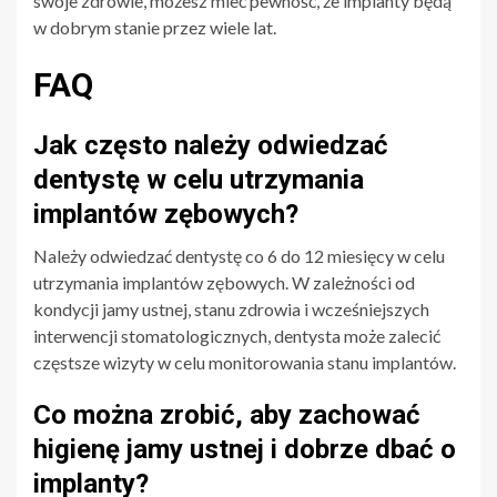
swoje zdrowie, możesz mieć pewność, że implanty będą
w dobrym stanie przez wiele lat.
FAQ
Jak często należy odwiedzać
dentystę w celu utrzymania
implantów zębowych?
Należy odwiedzać dentystę co 6 do 12 miesięcy w celu
utrzymania implantów zębowych. W zależności od
kondycji jamy ustnej, stanu zdrowia i wcześniejszych
interwencji stomatologicznych, dentysta może zalecić
częstsze wizyty w celu monitorowania stanu implantów.
Co można zrobić, aby zachować
higienę jamy ustnej i dobrze dbać o
implanty?