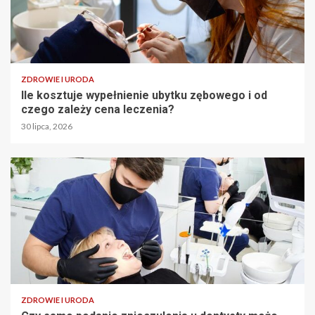
ZDROWIE I URODA
Ile kosztuje wypełnienie ubytku zębowego i od
czego zależy cena leczenia?
30 lipca, 2026
ZDROWIE I URODA