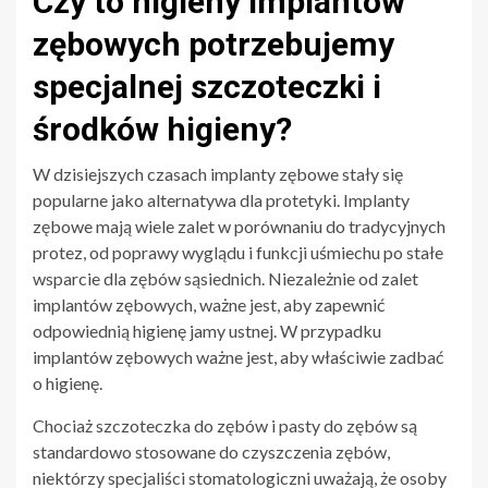
Czy to higieny implantów
zębowych potrzebujemy
specjalnej szczoteczki i
środków higieny?
W dzisiejszych czasach implanty zębowe stały się
popularne jako alternatywa dla protetyki. Implanty
zębowe mają wiele zalet w porównaniu do tradycyjnych
protez, od poprawy wyglądu i funkcji uśmiechu po stałe
wsparcie dla zębów sąsiednich. Niezależnie od zalet
implantów zębowych, ważne jest, aby zapewnić
odpowiednią higienę jamy ustnej. W przypadku
implantów zębowych ważne jest, aby właściwie zadbać
o higienę.
Chociaż szczoteczka do zębów i pasty do zębów są
standardowo stosowane do czyszczenia zębów,
niektórzy specjaliści stomatologiczni uważają, że osoby