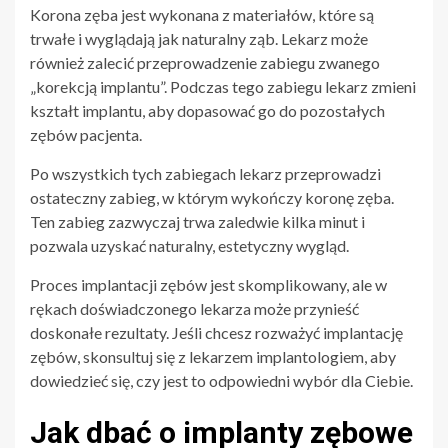
Korona zęba jest wykonana z materiałów, które są
trwałe i wyglądają jak naturalny ząb. Lekarz może
również zalecić przeprowadzenie zabiegu zwanego
„korekcją implantu”. Podczas tego zabiegu lekarz zmieni
kształt implantu, aby dopasować go do pozostałych
zębów pacjenta.
Po wszystkich tych zabiegach lekarz przeprowadzi
ostateczny zabieg, w którym wykończy koronę zęba.
Ten zabieg zazwyczaj trwa zaledwie kilka minut i
pozwala uzyskać naturalny, estetyczny wygląd.
Proces implantacji zębów jest skomplikowany, ale w
rękach doświadczonego lekarza może przynieść
doskonałe rezultaty. Jeśli chcesz rozważyć implantację
zębów, skonsultuj się z lekarzem implantologiem, aby
dowiedzieć się, czy jest to odpowiedni wybór dla Ciebie.
Jak dbać o implanty zębowe