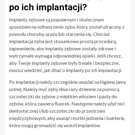
po ich implantacji?
Implanty zębowe są popularnym i skutecznym
sposobem na odtworzenie zęba, który został utracony z
powodu choroby, urazu lub starzenia się. Chociaż
implantacja zęba jest stosunkowo prostą procedurą,
zapewnienie, aby implanty zębowe zostały zdrowe i
wytrzymałe wymaga odpowiedniej opieki. Jeśli chcesz,
aby Twoje implanty zębowe były trwałe i bezpieczne,
musisz wiedzieć, jak dbać o implanty po ich implantacji.
Po implantacji należy szczególnie uważać na higienę jamy
ustnej. Należy myć zęby dwa razy dziennie za pomocą
szczoteczki do zębów z miękkim włosiem i pasty do
zębów, która zawiera fluorek. Następnie należy użyć nici
dentystycznej i/lub szczoteczki do przestrzeni
międzyzębowych, aby usunąć resztki jedzenia i bakterie,
które mogą gromadzić się wokół implantów.