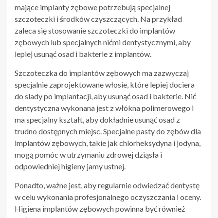
mające implanty zębowe potrzebują specjalnej
szczoteczki i środków czyszczących. Na przykład
zaleca się stosowanie szczoteczki do implantów
zębowych lub specjalnych nićmi dentystycznymi, aby
lepiej usunąć osad i bakterie z implantów.
Szczoteczka do implantów zębowych ma zazwyczaj
specjalnie zaprojektowane włosie, które lepiej dociera
do slady po implantacji, aby usunąć osad i bakterie. Nić
dentystyczna wykonana jest z włókna polimerowego i
ma specjalny kształt, aby dokładnie usunąć osad z
trudno dostępnych miejsc. Specjalne pasty do zębów dla
implantów zębowych, takie jak chlorheksydyna i jodyna,
mogą pomóc w utrzymaniu zdrowej dziąsła i
odpowiedniej higieny jamy ustnej.
Ponadto, ważne jest, aby regularnie odwiedzać dentystę
w celu wykonania profesjonalnego oczyszczania i oceny.
Higiena implantów zębowych powinna być również