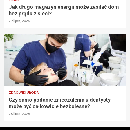
Jak długo magazyn energii może zasilać dom
bez prądu z sieci?
29 lipca, 2026
ZDROWIE I URODA
Czy samo podanie znieczulenia u dentysty
może być całkowicie bezbolesne?
28 lipca, 2026