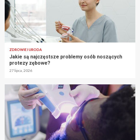
ZDROWIE I URODA
Jakie są najczęstsze problemy osób noszących
protezy zębowe?
27 lipca, 2026