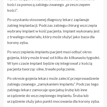
kości za pomocą zabiegu zwanego „przeszczepem
kości”.
Po uzyskaniu stosownej diagnozy lekarz zaplanuje
zabieg implantacji. Podczas zabiegu chirurg wszczepia
wybrany implant w kość pacjenta. Implant wykonany jest
z trwałego materiału, który może służyć jako baza dla
korony zęba.
Po wszczepieniu implantu pacjent musi odbyć okres
gojenia, który może trwać od kilku do kilkunastu tygodni.
W tym czasie implant będzie się integrował z kością
pacjenta tworząc silne, trwałe połączenie.
Po okresie gojenia lekarz może zalecić przeprowadzenie
zabiegu zwanego „zamykaniem implantu”. Podczas tego
zabiegu lekarz zamocuje specjalną śrubę lub inne
urządzenie do wszczepionego implantu. Śruba lub
urządzenie służy jako punkt mocowania dla korony zęba.