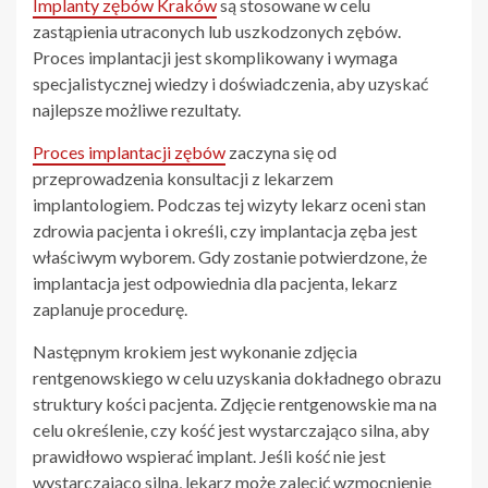
Implanty zębów Kraków
są stosowane w celu
zastąpienia utraconych lub uszkodzonych zębów.
Proces implantacji jest skomplikowany i wymaga
specjalistycznej wiedzy i doświadczenia, aby uzyskać
najlepsze możliwe rezultaty.
Proces implantacji zębów
zaczyna się od
przeprowadzenia konsultacji z lekarzem
implantologiem. Podczas tej wizyty lekarz oceni stan
zdrowia pacjenta i określi, czy implantacja zęba jest
właściwym wyborem. Gdy zostanie potwierdzone, że
implantacja jest odpowiednia dla pacjenta, lekarz
zaplanuje procedurę.
Następnym krokiem jest wykonanie zdjęcia
rentgenowskiego w celu uzyskania dokładnego obrazu
struktury kości pacjenta. Zdjęcie rentgenowskie ma na
celu określenie, czy kość jest wystarczająco silna, aby
prawidłowo wspierać implant. Jeśli kość nie jest
wystarczająco silna, lekarz może zalecić wzmocnienie