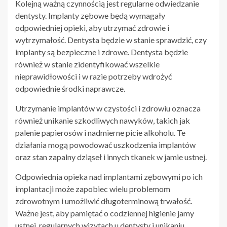
Kolejną ważną czynnością jest regularne odwiedzanie
dentysty. Implanty zębowe będą wymagały
odpowiedniej opieki, aby utrzymać zdrowie i
wytrzymałość. Dentysta będzie w stanie sprawdzić, czy
implanty są bezpieczne i zdrowe. Dentysta będzie
również w stanie zidentyfikować wszelkie
nieprawidłowości i w razie potrzeby wdrożyć
odpowiednie środki naprawcze.
Utrzymanie implantów w czystości i zdrowiu oznacza
również unikanie szkodliwych nawyków, takich jak
palenie papierosów i nadmierne picie alkoholu. Te
działania mogą powodować uszkodzenia implantów
oraz stan zapalny dziąseł i innych tkanek w jamie ustnej.
Odpowiednia opieka nad implantami zębowymi po ich
implantacji może zapobiec wielu problemom
zdrowotnym i umożliwić długoterminową trwałość.
Ważne jest, aby pamiętać o codziennej higienie jamy
ustnej, regularnych wizytach u dentysty i unikaniu