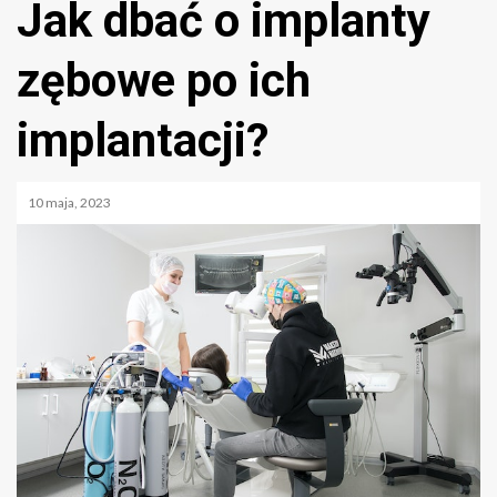
Jak dbać o implanty
zębowe po ich
implantacji?
10 maja, 2023