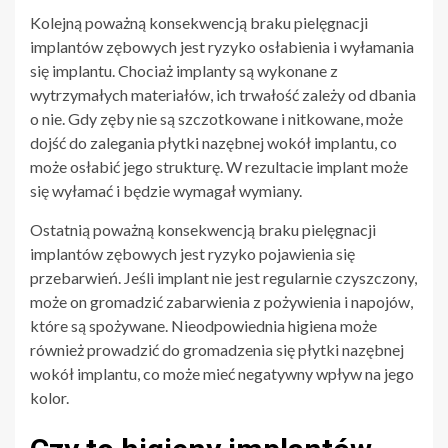
Kolejną poważną konsekwencją braku pielęgnacji
implantów zębowych jest ryzyko osłabienia i wyłamania
się implantu. Chociaż implanty są wykonane z
wytrzymałych materiałów, ich trwałość zależy od dbania
o nie. Gdy zęby nie są szczotkowane i nitkowane, może
dojść do zalegania płytki nazębnej wokół implantu, co
może osłabić jego strukturę. W rezultacie implant może
się wyłamać i będzie wymagał wymiany.
Ostatnią poważną konsekwencją braku pielęgnacji
implantów zębowych jest ryzyko pojawienia się
przebarwień. Jeśli implant nie jest regularnie czyszczony,
może on gromadzić zabarwienia z pożywienia i napojów,
które są spożywane. Nieodpowiednia higiena może
również prowadzić do gromadzenia się płytki nazębnej
wokół implantu, co może mieć negatywny wpływ na jego
kolor.