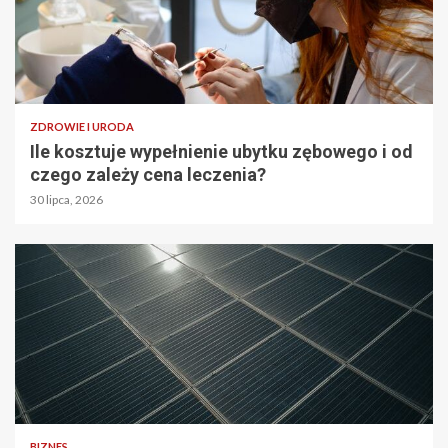
ZDROWIE I URODA
Ile kosztuje wypełnienie ubytku zębowego i od
czego zależy cena leczenia?
30 lipca, 2026
BIZNES