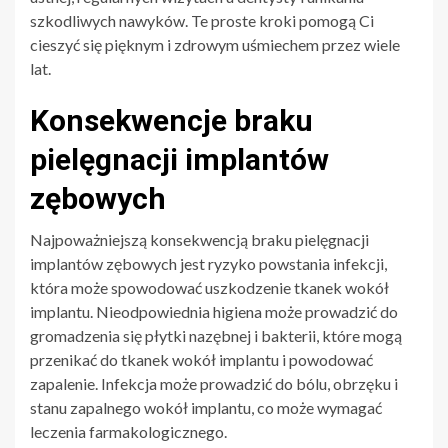
szkodliwych nawyków. Te proste kroki pomogą Ci
cieszyć się pięknym i zdrowym uśmiechem przez wiele
lat.
Konsekwencje braku
pielęgnacji implantów
zębowych
Najpoważniejszą konsekwencją braku pielęgnacji
implantów zębowych jest ryzyko powstania infekcji,
która może spowodować uszkodzenie tkanek wokół
implantu. Nieodpowiednia higiena może prowadzić do
gromadzenia się płytki nazębnej i bakterii, które mogą
przenikać do tkanek wokół implantu i powodować
zapalenie. Infekcja może prowadzić do bólu, obrzęku i
stanu zapalnego wokół implantu, co może wymagać
leczenia farmakologicznego.