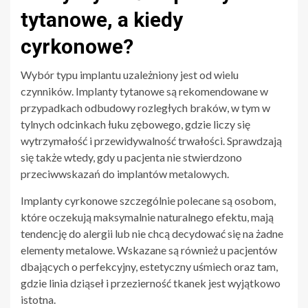
tytanowe, a kiedy
cyrkonowe?
Wybór typu implantu uzależniony jest od wielu
czynników. Implanty tytanowe są rekomendowane w
przypadkach odbudowy rozległych braków, w tym w
tylnych odcinkach łuku zębowego, gdzie liczy się
wytrzymałość i przewidywalność trwałości. Sprawdzają
się także wtedy, gdy u pacjenta nie stwierdzono
przeciwwskazań do implantów metalowych.
Implanty cyrkonowe szczególnie polecane są osobom,
które oczekują maksymalnie naturalnego efektu, mają
tendencję do alergii lub nie chcą decydować się na żadne
elementy metalowe. Wskazane są również u pacjentów
dbających o perfekcyjny, estetyczny uśmiech oraz tam,
gdzie linia dziąseł i przezierność tkanek jest wyjątkowo
istotna.