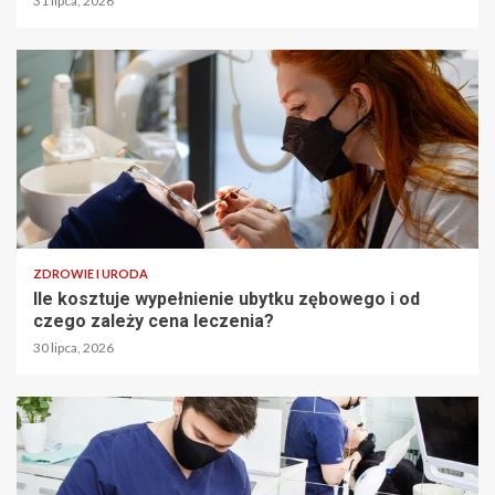
31 lipca, 2026
ZDROWIE I URODA
Ile kosztuje wypełnienie ubytku zębowego i od
czego zależy cena leczenia?
30 lipca, 2026