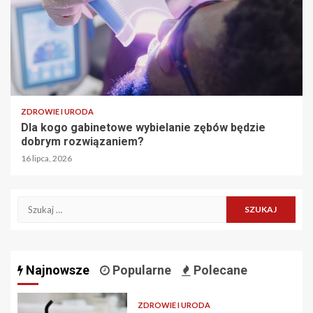
ZDROWIE I URODA
Dla kogo gabinetowe wybielanie zębów będzie
dobrym rozwiązaniem?
16 lipca, 2026
Szukaj:
Najnowsze
Popularne
Polecane
ZDROWIE I URODA