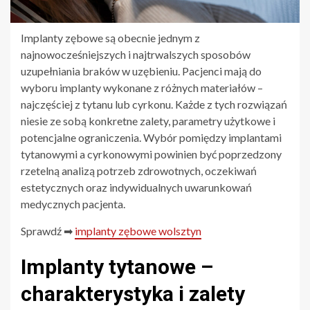
Implanty zębowe są obecnie jednym z
najnowocześniejszych i najtrwalszych sposobów
uzupełniania braków w uzębieniu. Pacjenci mają do
wyboru implanty wykonane z różnych materiałów –
najczęściej z tytanu lub cyrkonu. Każde z tych rozwiązań
niesie ze sobą konkretne zalety, parametry użytkowe i
potencjalne ograniczenia. Wybór pomiędzy implantami
tytanowymi a cyrkonowymi powinien być poprzedzony
rzetelną analizą potrzeb zdrowotnych, oczekiwań
estetycznych oraz indywidualnych uwarunkowań
medycznych pacjenta.
Sprawdź ➡
implanty zębowe wolsztyn
Implanty tytanowe –
charakterystyka i zalety