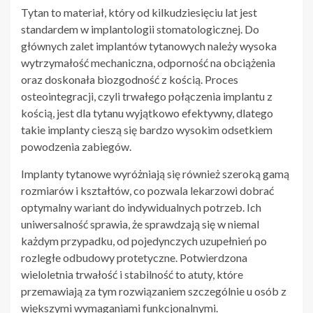
Tytan to materiał, który od kilkudziesięciu lat jest
standardem w implantologii stomatologicznej. Do
głównych zalet implantów tytanowych należy wysoka
wytrzymałość mechaniczna, odporność na obciążenia
oraz doskonała biozgodność z kością. Proces
osteointegracji, czyli trwałego połączenia implantu z
kością, jest dla tytanu wyjątkowo efektywny, dlatego
takie implanty cieszą się bardzo wysokim odsetkiem
powodzenia zabiegów.
Implanty tytanowe wyróżniają się również szeroką gamą
rozmiarów i kształtów, co pozwala lekarzowi dobrać
optymalny wariant do indywidualnych potrzeb. Ich
uniwersalność sprawia, że sprawdzają się w niemal
każdym przypadku, od pojedynczych uzupełnień po
rozległe odbudowy protetyczne. Potwierdzona
wieloletnia trwałość i stabilność to atuty, które
przemawiają za tym rozwiązaniem szczególnie u osób z
większymi wymaganiami funkcjonalnymi.