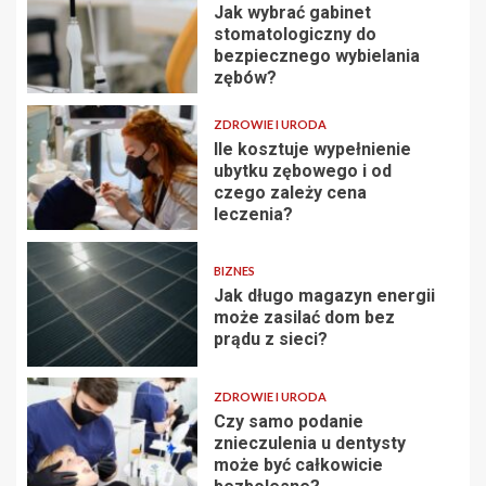
Jak wybrać gabinet
stomatologiczny do
bezpiecznego wybielania
zębów?
ZDROWIE I URODA
Ile kosztuje wypełnienie
ubytku zębowego i od
czego zależy cena
leczenia?
BIZNES
Jak długo magazyn energii
może zasilać dom bez
prądu z sieci?
ZDROWIE I URODA
Czy samo podanie
znieczulenia u dentysty
może być całkowicie