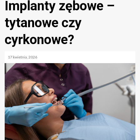
Implanty zębowe –
tytanowe czy
cyrkonowe?
17 kwietnia, 2026