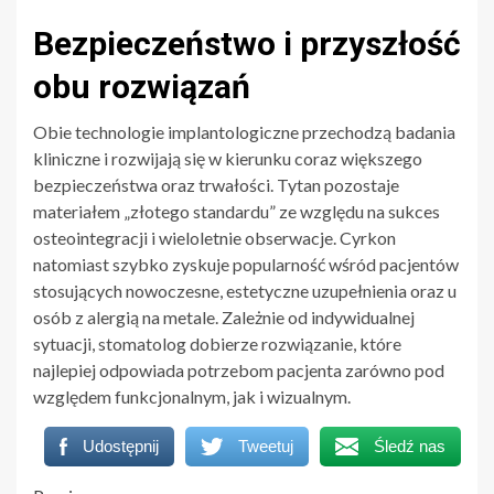
Bezpieczeństwo i przyszłość
obu rozwiązań
Obie technologie implantologiczne przechodzą badania
kliniczne i rozwijają się w kierunku coraz większego
bezpieczeństwa oraz trwałości. Tytan pozostaje
materiałem „złotego standardu” ze względu na sukces
osteointegracji i wieloletnie obserwacje. Cyrkon
natomiast szybko zyskuje popularność wśród pacjentów
stosujących nowoczesne, estetyczne uzupełnienia oraz u
osób z alergią na metale. Zależnie od indywidualnej
sytuacji, stomatolog dobierze rozwiązanie, które
najlepiej odpowiada potrzebom pacjenta zarówno pod
względem funkcjonalnym, jak i wizualnym.
Udostępnij
Tweetuj
Śledź nas