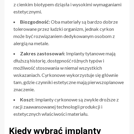
z cienkim biotypem dziąsła i wysokimi wymaganiami
estetycznymi.
Biozgodność:
Oba materiały są bardzo dobrze
tolerowane przez ludzki organizm, jednak cyrkon
może być rozwiązaniem dedykowanym osobom z
alergią na metale.
Zakres zastosowań:
Implanty tytanowe mają
dłuższą historię, dostępność różnych typów i
możliwość stosowania w niemal wszystkich
wskazaniach. Cyrkonowe wykorzystuje się głównie
tam, gdzie czynniki estetyczne mają pierwszoplanowe
znaczenie.
Koszt:
Implanty cyrkonowe są zwykle droższe z
racji zaawansowanej technologii produkcji i
estetycznych właściwości materiału.
Kiedy wybrać implanty