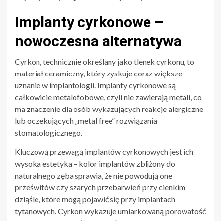
Implanty cyrkonowe –
nowoczesna alternatywa
Cyrkon, technicznie określany jako tlenek cyrkonu, to
materiał ceramiczny, który zyskuje coraz większe
uznanie w implantologii. Implanty cyrkonowe są
całkowicie metalofobowe, czyli nie zawierają metali, co
ma znaczenie dla osób wykazujących reakcje alergiczne
lub oczekujących „metal free” rozwiązania
stomatologicznego.
Kluczową przewagą implantów cyrkonowych jest ich
wysoka estetyka – kolor implantów zbliżony do
naturalnego zęba sprawia, że nie powodują one
prześwitów czy szarych przebarwień przy cienkim
dziąśle, które mogą pojawić się przy implantach
tytanowych. Cyrkon wykazuje umiarkowaną porowatość