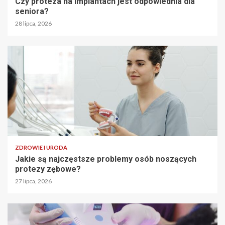
Czy proteza na implantach jest odpowiednia dla
seniora?
28 lipca, 2026
ZDROWIE I URODA
Jakie są najczęstsze problemy osób noszących
protezy zębowe?
27 lipca, 2026