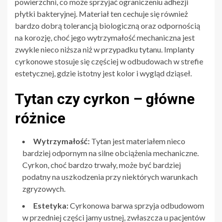
powierzchni, co może sprzyjać ograniczeniu adhezji
płytki bakteryjnej. Materiał ten cechuje się również
bardzo dobrą tolerancją biologiczną oraz odpornością
na korozję, choć jego wytrzymałość mechaniczna jest
zwykle nieco niższa niż w przypadku tytanu. Implanty
cyrkonowe stosuje się częściej w odbudowach w strefie
estetycznej, gdzie istotny jest kolor i wygląd dziąseł.
Tytan czy cyrkon – główne
różnice
Wytrzymałość:
Tytan jest materiałem nieco
bardziej odpornym na silne obciążenia mechaniczne.
Cyrkon, choć bardzo trwały, może być bardziej
podatny na uszkodzenia przy niektórych warunkach
zgryzowych.
Estetyka:
Cyrkonowa barwa sprzyja odbudowom
w przedniej części jamy ustnej, zwłaszcza u pacjentów