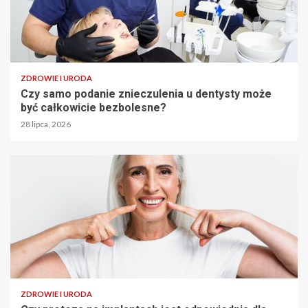
ZDROWIE I URODA
Czy samo podanie znieczulenia u dentysty może
być całkowicie bezbolesne?
28 lipca, 2026
ZDROWIE I URODA