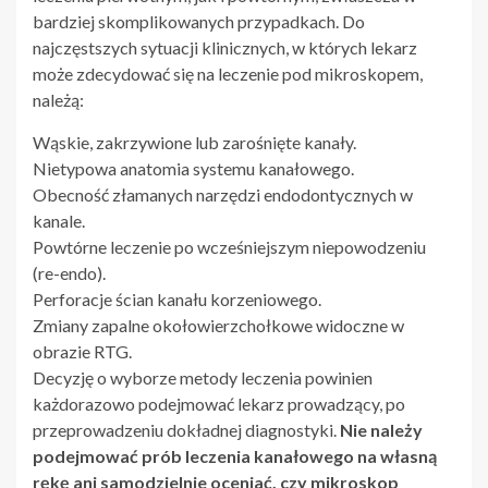
bardziej skomplikowanych przypadkach. Do
najczęstszych sytuacji klinicznych, w których lekarz
może zdecydować się na leczenie pod mikroskopem,
należą:
Wąskie, zakrzywione lub zarośnięte kanały.
Nietypowa anatomia systemu kanałowego.
Obecność złamanych narzędzi endodontycznych w
kanale.
Powtórne leczenie po wcześniejszym niepowodzeniu
(re-endo).
Perforacje ścian kanału korzeniowego.
Zmiany zapalne okołowierzchołkowe widoczne w
obrazie RTG.
Decyzję o wyborze metody leczenia powinien
każdorazowo podejmować lekarz prowadzący, po
przeprowadzeniu dokładnej diagnostyki.
Nie należy
podejmować prób leczenia kanałowego na własną
rękę ani samodzielnie oceniać, czy mikroskop