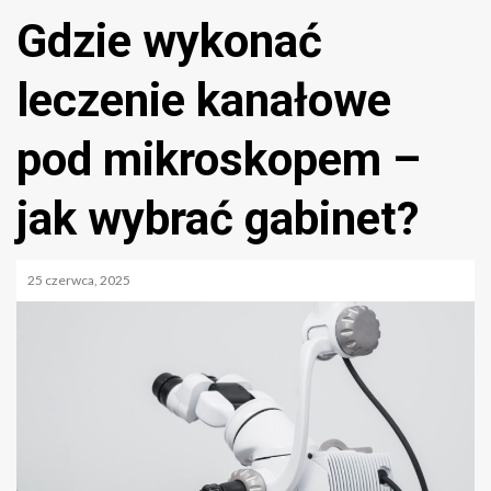
Gdzie wykonać
leczenie kanałowe
pod mikroskopem –
jak wybrać gabinet?
25 czerwca, 2025