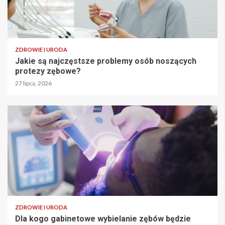
ZDROWIE I URODA
Jakie są najczęstsze problemy osób noszących
protezy zębowe?
27 lipca, 2026
ZDROWIE I URODA
Dla kogo gabinetowe wybielanie zębów będzie