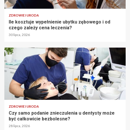
ZDROWIE I URODA
Ile kosztuje wypełnienie ubytku zębowego i od
czego zależy cena leczenia?
30 lipca, 2026
ZDROWIE I URODA
Czy samo podanie znieczulenia u dentysty może
być całkowicie bezbolesne?
28 lipca, 2026