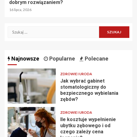
dobrym rozwiązaniem?
16 lipca, 2026
Szukaj:
Najnowsze
Popularne
Polecane
ZDROWIE I URODA
Jak wybrać gabinet
stomatologiczny do
bezpiecznego wybielania
zębów?
ZDROWIE I URODA
Ile kosztuje wypełnienie
ubytku zębowego i od
czego zależy cena