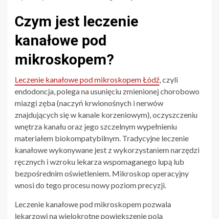
Czym jest leczenie
kanałowe pod
mikroskopem?
Leczenie kanałowe pod mikroskopem Łódź
, czyli
endodoncja, polega na usunięciu zmienionej chorobowo
miazgi zęba (naczyń krwionośnych i nerwów
znajdujących się w kanale korzeniowym), oczyszczeniu
wnętrza kanału oraz jego szczelnym wypełnieniu
materiałem biokompatybilnym. Tradycyjne leczenie
kanałowe wykonywane jest z wykorzystaniem narzędzi
ręcznych i wzroku lekarza wspomaganego lupą lub
bezpośrednim oświetleniem. Mikroskop operacyjny
wnosi do tego procesu nowy poziom precyzji.
Leczenie kanałowe pod mikroskopem pozwala
lekarzowi na wielokrotne powiększenie pola