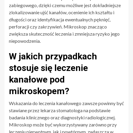
zabiegowego, dzięki czemu możliwe jest dokładniejsze
zlokalizowanie ujść kanałów, ocenienie ich kształtu i
długości oraz identyfikacja ewentualnych pęknięć,
perforacji czy zakrzywień. Mikroskop znacząco
zwiększa skuteczność leczenia i zmniejsza ryzyko jego
niepowodzenia.
W jakich przypadkach
stosuje się leczenie
kanałowe pod
mikroskopem?
Wskazania do leczenia kanałowego zawsze powinny być
stawiane przez lekarza stomatologa na podstawie
badania klinicznego oraz diagnostyki radiologicznej.
Mikroskop może być wykorzystywany zarówno przy
leczeniu pierwotnym, jak i powtórnym, zwłaszcza w