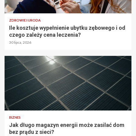
ZDROWIE I URODA
Ile kosztuje wypełnienie ubytku zębowego i od
czego zależy cena leczenia?
30 lipca, 2026
BIZNES
Jak długo magazyn energii może zasilać dom
bez prądu z sieci?