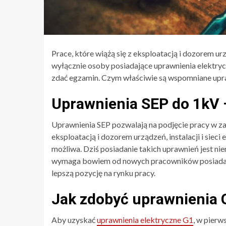
Prace, które wiążą się z eksploatacją i dozorem ur
wyłącznie osoby posiadające uprawnienia elektryc
zdać egzamin. Czym właściwie są wspomniane upra
Uprawnienia SEP do 1kV –
Uprawnienia SEP pozwalają na podjęcie pracy w za
eksploatacją i dozorem urządzeń, instalacji i sieci
możliwa. Dziś posiadanie takich uprawnień jest ni
wymaga bowiem od nowych pracowników posiadani
lepszą pozycję na rynku pracy.
Jak zdobyć uprawnienia 
Aby uzyskać
uprawnienia elektryczne G1
, w pierw