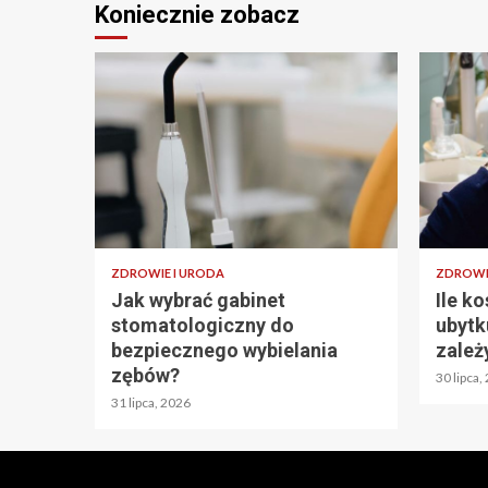
Koniecznie zobacz
ZDROWIE I URODA
ZDROWI
Jak wybrać gabinet
Ile k
stomatologiczny do
ubytk
bezpiecznego wybielania
zależ
zębów?
30 lipca,
31 lipca, 2026