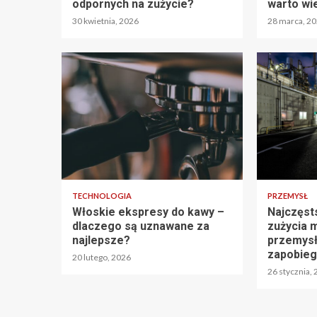
odpornych na zużycie?
warto wi
30 kwietnia, 2026
28 marca, 2
TECHNOLOGIA
PRZEMYSŁ
Włoskie ekspresy do kawy –
Najczęst
dlaczego są uznawane za
zużycia 
najlepsze?
przemysł
zapobie
20 lutego, 2026
26 stycznia,