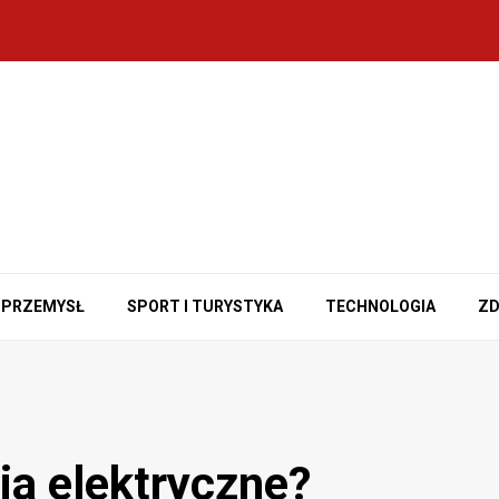
PRZEMYSŁ
SPORT I TURYSTYKA
TECHNOLOGIA
ZD
a elektryczne?