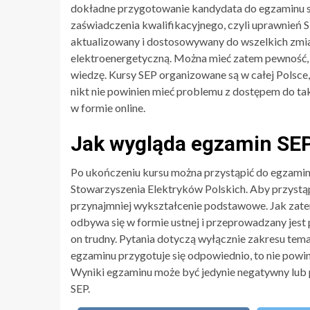
dokładne przygotowanie kandydata do egzaminu se
zaświadczenia kwalifikacyjnego, czyli uprawnień S
aktualizowany i dostosowywany do wszelkich zmia
elektroenergetyczną. Można mieć zatem pewność, 
wiedzę. Kursy SEP organizowane są w całej Polsce,
nikt nie powinien mieć problemu z dostępem do tak
w formie online.
Jak wygląda egzamin SE
Po ukończeniu kursu można przystąpić do egzaminu
Stowarzyszenia Elektryków Polskich. Aby przystąp
przynajmniej wykształcenie podstawowe. Jak zat
odbywa się w formie ustnej i przeprowadzany jest 
on trudny. Pytania dotyczą wyłącznie zakresu tema
egzaminu przygotuje się odpowiednio, to nie powi
Wyniki egzaminu może być jedynie negatywny lub
SEP.