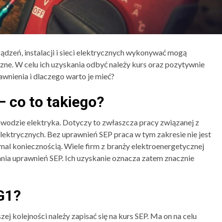
ządzeń, instalacji i sieci elektrycznych wykonywać mogą
zne. W celu ich uzyskania odbyć należy kurs oraz pozytywnie
wnienia i dlaczego warto je mieć?
 co to takiego?
wodzie elektryka. Dotyczy to zwłaszcza pracy związanej z
 elektrycznych. Bez uprawnień SEP praca w tym zakresie nie jest
emal koniecznością. Wiele firm z branży elektroenergetycznej
a uprawnień SEP. Ich uzyskanie oznacza zatem znacznie
G1?
szej kolejności należy zapisać się na kurs SEP. Ma on na celu