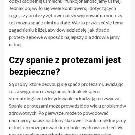
odzyskać pełnię uśmiechu i funkcjonalność jamy ustnej.
Jednak pojawiło się wiele kontrowersji dotyczących
tego, czy protezy zębowe należy wyjmować na noc, czy
też można spać z nimi na stałe. Warto przyjrzeć się temu
zagadnieniu bliżej, aby dowiedzieć się, jak dbać o
protezy zębowe w sposób najlepszy dla zdrowia jamy
ustnej.
Czy spanie z protezami jest
bezpieczne?
Są osoby, które decydują się spać z protezami, uważając
to za wygodne rozwiązanie. Jednak eksperci
stomatologiczni zdecydowanie odradzają ten zwyczaj.
Spanie z protezami może prowadzić do wielu problemów
zdrowotnych. Po pierwsze, może to powodować
nadmierny nacisk na błony śluzowe i tkanki miękkie jamy
ustnej, co może prowadzić do bolesnych owrzodzeń. W
nocy organizm przechodzi procesy regeneracyjne,