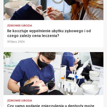
ZDROWIE I URODA
Ile kosztuje wypełnienie ubytku zębowego i od
czego zależy cena leczenia?
30 lipca, 2026
ZDROWIE I URODA
Czy samo podanie znieczulenia u dentysty może