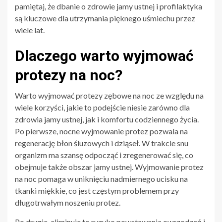
pamiętaj, że dbanie o zdrowie jamy ustnej i profilaktyka
są kluczowe dla utrzymania pięknego uśmiechu przez
wiele lat.
Dlaczego warto wyjmować
protezy na noc?
Warto wyjmować protezy zębowe na noc ze względu na
wiele korzyści, jakie to podejście niesie zarówno dla
zdrowia jamy ustnej, jak i komfortu codziennego życia.
Po pierwsze, nocne wyjmowanie protez pozwala na
regenerację błon śluzowych i dziąseł. W trakcie snu
organizm ma szansę odpocząć i zregenerować się, co
obejmuje także obszar jamy ustnej. Wyjmowanie protez
na noc pomaga w uniknięciu nadmiernego ucisku na
tkanki miękkie, co jest częstym problemem przy
długotrwałym noszeniu protez.
Po drugie, eliminuje to ryzyko powstawania owrzodzeń i