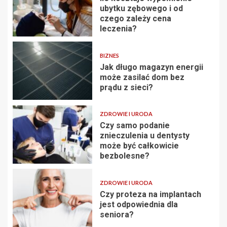
ubytku zębowego i od
czego zależy cena
leczenia?
BIZNES
Jak długo magazyn energii
może zasilać dom bez
prądu z sieci?
ZDROWIE I URODA
Czy samo podanie
znieczulenia u dentysty
może być całkowicie
bezbolesne?
ZDROWIE I URODA
Czy proteza na implantach
jest odpowiednia dla
seniora?