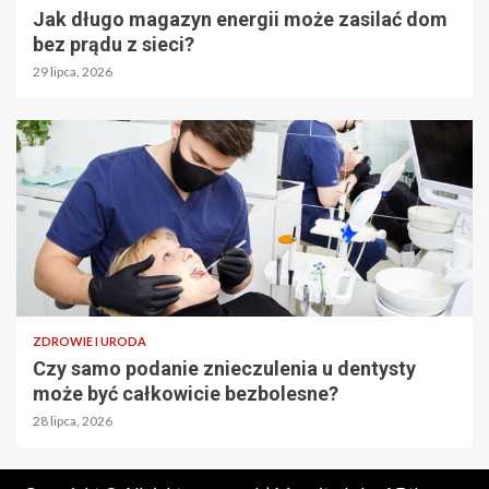
Jak długo magazyn energii może zasilać dom
bez prądu z sieci?
29 lipca, 2026
ZDROWIE I URODA
Czy samo podanie znieczulenia u dentysty
może być całkowicie bezbolesne?
28 lipca, 2026