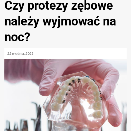
Czy protezy zębowe
należy wyjmować na
noc?
22 grudnia, 2023