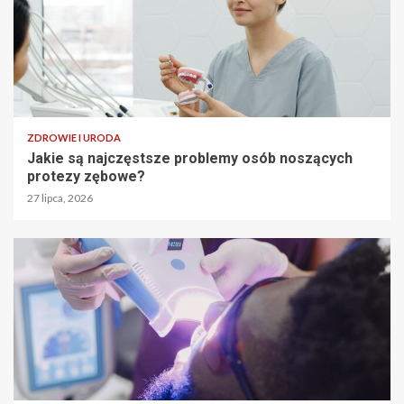
ZDROWIE I URODA
Jakie są najczęstsze problemy osób noszących
protezy zębowe?
27 lipca, 2026