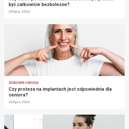
być całkowicie bezbolesne?
28 lipca, 2026
ZDROWIE I URODA
Czy proteza na implantach jest odpowiednia dla
seniora?
28 lipca, 2026