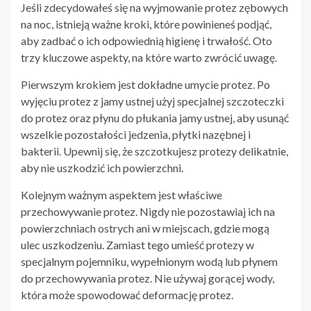
Jeśli zdecydowałeś się na wyjmowanie protez zębowych
na noc, istnieją ważne kroki, które powinieneś podjąć,
aby zadbać o ich odpowiednią higienę i trwałość. Oto
trzy kluczowe aspekty, na które warto zwrócić uwagę.
Pierwszym krokiem jest dokładne umycie protez. Po
wyjęciu protez z jamy ustnej użyj specjalnej szczoteczki
do protez oraz płynu do płukania jamy ustnej, aby usunąć
wszelkie pozostałości jedzenia, płytki nazębnej i
bakterii. Upewnij się, że szczotkujesz protezy delikatnie,
aby nie uszkodzić ich powierzchni.
Kolejnym ważnym aspektem jest właściwe
przechowywanie protez. Nigdy nie pozostawiaj ich na
powierzchniach ostrych ani w miejscach, gdzie mogą
ulec uszkodzeniu. Zamiast tego umieść protezy w
specjalnym pojemniku, wypełnionym wodą lub płynem
do przechowywania protez. Nie używaj gorącej wody,
która może spowodować deformację protez.