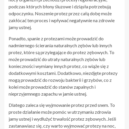
podczas których błony śluzowe i dziąsła potrzebują
odpoczynku. Noszenie protez przez całą dobę może
zakłócać ten proces i wpływać negatywnie na zdrowie
jamy ustnej.
Ponadto, spanie z protezami może prowadzić do
nadmiernego ścierania naturalnych zębów lub innych
protez, które są przylegające do protez zębowych. To
może prowadzić do utraty naturalnych zębów lub
konieczności wymiany innych protez, co wiąże się z
dodatkowymi kosztami. Dodatkowo, niezdjęte protezy
mogą prowadzić do rozwoju bakterii i grzybów, co z
kolei może prowadzić do stanów zapalnych i
nieprzyjemnego zapachu w jamie ustnej.
Dlatego zaleca się wyjmowanie protez przed snem. To
proste działanie może pomóc w utrzymaniu zdrowia
jamy ustnej i wydłużyć trwałość protez zębowych. Jeśli
zastanawiasz się, czy warto wyjmować protezy na noc,