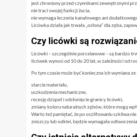
jest chroniony przed czynnikami zewnętrznymi prz
nie traci swojej funkcji żucia,
nie wymaga leczenia kanałowego ani dodatkoweg
Licówka działa jak trwała „osłona” dla zęba, zape
Czy licówki są rozwiązan
Licówki – szczególnie porcelanowe – są bardzo tr
licówek wynosi od 10 do 20 lat, w zależności od ro
Po tym czasie może być konieczna ich wymiana ze
starcie materiału,
uszkodzenia mechaniczne,
recesję dziąseł i odsłonięcie granicy licówki,
zmiany koloru naturalnych zębów, które mogą wpł
Warto też pamiętać, że po oszlifowaniu szkliwa nie 
zniszczy lub odklei, będzie wymagała odtworzenia