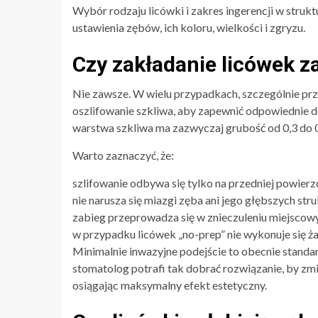
Wybór rodzaju licówki i zakres ingerencji w stru
ustawienia zębów, ich koloru, wielkości i zgryzu.
Czy zakładanie licówek 
Nie zawsze. W wielu przypadkach, szczególnie prz
oszlifowanie szkliwa, aby zapewnić odpowiednie 
warstwa szkliwa ma zazwyczaj grubość od 0,3 do 
Warto zaznaczyć, że:
szlifowanie odbywa się tylko na przedniej powierz
nie narusza się miazgi zęba ani jego głębszych stru
zabieg przeprowadza się w znieczuleniu miejscow
w przypadku licówek „no-prep” nie wykonuje się ż
Minimalnie inwazyjne podejście to obecnie stand
stomatolog potrafi tak dobrać rozwiązanie, by zm
osiągając maksymalny efekt estetyczny.