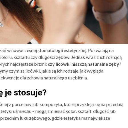
ązań w nowoczesnej stomatologii estetycznej. Pozwalają na
loru, kształtu czy długości zębów. Jednak wraz z ich rosnącą
tórych najczęstsze brzmi:
czy licówki niszczą naturalne zęby?
y czym są licówki, jakie są ich rodzaje, jak wygląda
ekwencje dla zdrowia naturalnego uzębienia.
ę je stosuje?
ciej z porcelany lub kompozytu, które przykleja się na przednią
etyki uśmiechu – mogą zmieniać kolor, kształt, długość lub
u przednim łuku zębowego, gdzie estetyka ma największe