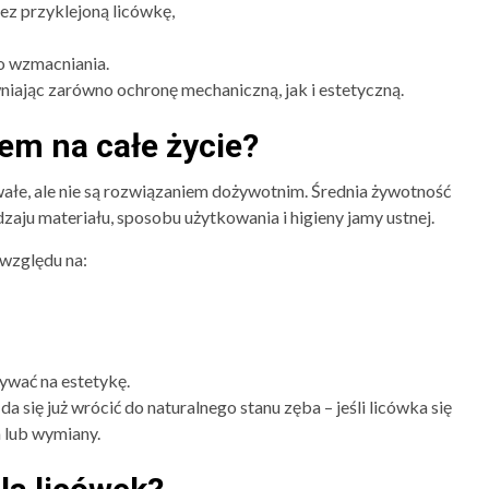
ez przyklejoną licówkę,
o wzmacniania.
wniając zarówno ochronę mechaniczną, jak i estetyczną.
iem na całe życie?
wałe, ale nie są rozwiązaniem dożywotnim. Średnia żywotność
dzaju materiału, sposobu użytkowania i higieny jamy ustnej.
 względu na:
ywać na estetykę.
da się już wrócić do naturalnego stanu zęba – jeśli licówka się
 lub wymiany.