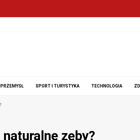
PRZEMYSŁ
SPORT I TURYSTYKA
TECHNOLOGIA
ZD
?
 naturalne zęby?