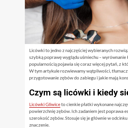
Licówki to jedno z najczęściej wybieranych rozwi
szybką poprawę wyglądu uśmiechu – wyrównanie ko
popularnością pojawia się coraz więcej pytań, z k
W tym artykule rozwiewamy wątpliwości, tłumaczym
przygotowanie zębów do zabiegu i jakie mają kons
Czym są licówki i kiedy si
Licówki Gliwice
to cienkie płatki wykonane najczęś
powierzchnię zębów. Ich zadaniem jest poprawa est
szerokość zębów. Stosuje się je głównie w odcink
znaczenie.