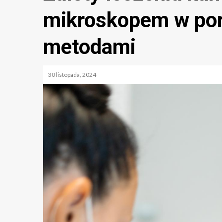
mikroskopem w por
metodami
30 listopada, 2024