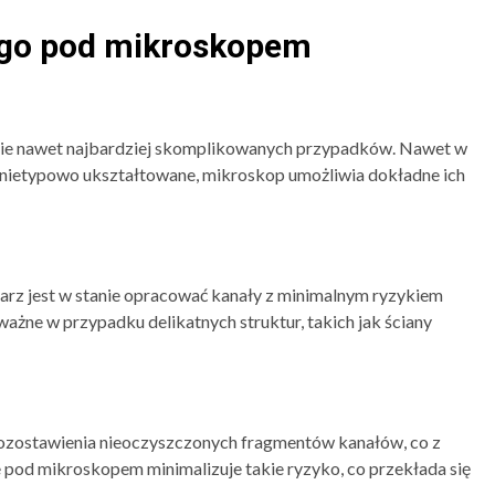
ego pod mikroskopem
ie nawet najbardziej skomplikowanych przypadków. Nawet w
b nietypowo ukształtowane, mikroskop umożliwia dokładne ich
karz jest w stanie opracować kanały z minimalnym ryzykiem
ażne w przypadku delikatnych struktur, takich jak ściany
ozostawienia nieoczyszczonych fragmentów kanałów, co z
pod mikroskopem minimalizuje takie ryzyko, co przekłada się