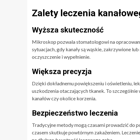
Zalety leczenia kanałow
Wyższa skuteczność
Mikroskop pozwala stomatologowi na opracowan
sytuacjach, gdy kanały są wąskie, zakrzywione lu
oczyszczenie i wypełnienie.
Większa precyzja
Dzięki dokładnemu powiększeniu i oświetleniu, le
uszkodzenia otaczających tkanek. To szczególnie w
kanałów czy okolice korzenia.
Bezpieczeństwo leczenia
Tradycyjne metody mogą czasami prowadzić do p
czasem skutkuje powtórnym zakażeniem. Leczenie 
na dłuższą żywotność leczonego zęba.