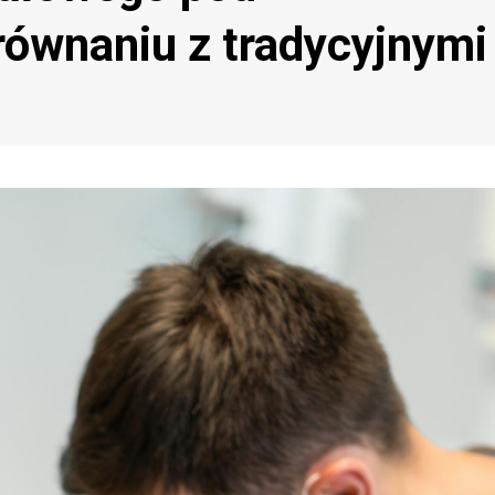
ównaniu z tradycyjnymi