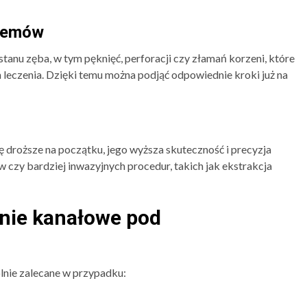
lemów
nu zęba, w tym pęknięć, perforacji czy złamań korzeni, które
leczenia. Dzięki temu można podjąć odpowiednie kroki już na
droższe na początku, jego wyższa skuteczność i precyzja
 czy bardziej inwazyjnych procedur, takich jak ekstrakcja
enie kanałowe pod
nie zalecane w przypadku: