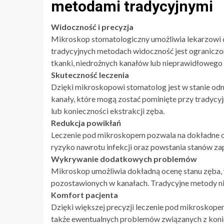
metodami tradycyjnymi
Widoczność i precyzja
Mikroskop stomatologiczny umożliwia lekarzowi
tradycyjnych metodach widoczność jest ograniczo
tkanki, niedrożnych kanałów lub nieprawidłowego 
Skuteczność leczenia
Dzięki mikroskopowi stomatolog jest w stanie od
kanały, które mogą zostać pominięte przy tradycy
lub konieczności ekstrakcji zęba.
Redukcja powikłań
Leczenie pod mikroskopem pozwala na dokładne ocz
ryzyko nawrotu infekcji oraz powstania stanów za
Wykrywanie dodatkowych problemów
Mikroskop umożliwia dokładną ocenę stanu zęba, 
pozostawionych w kanałach. Tradycyjne metody nie
Komfort pacjenta
Dzięki większej precyzji leczenie pod mikroskopem
także ewentualnych problemów związanych z koni