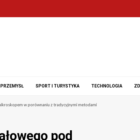
PRZEMYSŁ
SPORT I TURYSTYKA
TECHNOLOGIA
ZD
 mikroskopem w porównaniu z tradycyjnymi metodami
nałowego pod