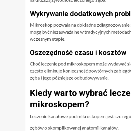
Wykrywanie dodatkowych prob
Mikroskop pozwala na dokładne zdiagnozowanie sta
mogą być niezauważalne w tradycyjnych metodach 
wczesnym etapie.
Oszczędność czasu i kosztów
Choć leczenie pod mikroskopem może wydawać się 
często eliminuje konieczność powtórnych zabiegów
zęba i jego późniejsze odbudowywanie.
Kiedy warto wybrać lecz
mikroskopem?
Leczenie kanałowe pod mikroskopem jest szczegól
zębów o skomplikowanej anatomii kanałów,