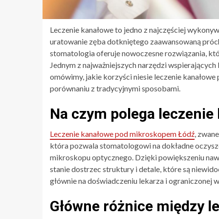
Leczenie kanałowe to jedno z najczęściej wykony
uratowanie zęba dotkniętego zaawansowaną próch
stomatologia oferuje nowoczesne rozwiązania, któ
Jednym z najważniejszych narzędzi wspierających 
omówimy, jakie korzyści niesie leczenie kanałow
porównaniu z tradycyjnymi sposobami.
Na czym polega leczeni
Leczenie kanałowe pod mikroskopem Łódź
, zwan
która pozwala stomatologowi na dokładne oczysz
mikroskopu optycznego. Dzięki powiększeniu nawe
stanie dostrzec struktury i detale, które są niewi
głównie na doświadczeniu lekarza i ograniczonej 
Główne różnice między 