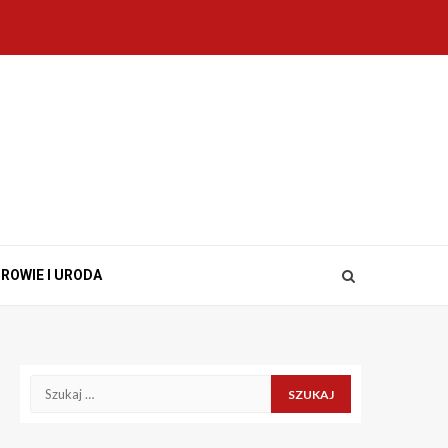
ROWIE I URODA
Szukaj: