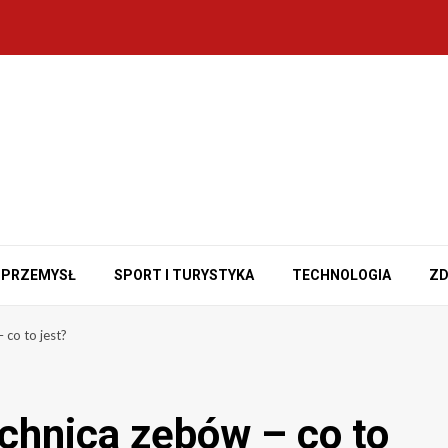
PRZEMYSŁ
SPORT I TURYSTYKA
TECHNOLOGIA
ZD
co to jest?
hnica zębów – co to