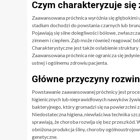
Czym charakteryzuje si
Zaawansowana próchnica wyróżnia się głębokimi 
stadium dochodzi do powstania czarnych lub bruna
Pojawiają się silne dolegliwości bólowe, zwłaszcz
zimnem i ciepłem. Ząb może również reagować ból
Charakterystyczne jest także osłabienie struktury
Zaawansowana próchnica nie ogranicza się jedynie 
ustnej i ogólnemu zdrowiu pacjenta.
Główne przyczyny rozwin
Powstawanie zaawansowanej próchnicy jest proc
higienicznych lub nieprawidłowych nawyków żywi
bakteryjnego, który gromadzi się na powierzchni 
Niedostateczna higiena, niewłaściwa technika szc
sprawiają, że choroba rozwija się bez przeszkód. 
obniżona produkcja śliny, choroby ogólnoustrojow
genetyczne.