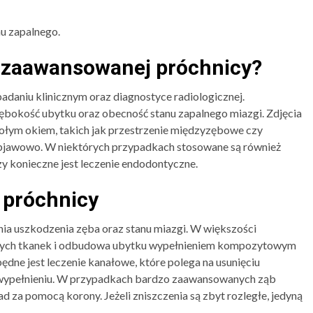
u zapalnego.
 zaawansowanej próchnicy?
adaniu klinicznym oraz diagnostyce radiologicznej.
ębokość ubytku oraz obecność stanu zapalnego miazgi. Zdjęcia
ołym okiem, takich jak przestrzenie międzyzębowe czy
bjawowo. W niektórych przypadkach stosowane są również
zy konieczne jest leczenie endodontyczne.
 próchnicy
ia uszkodzenia zęba oraz stanu miazgi. W większości
anych tkanek i odbudowa ubytku wypełnieniem kompozytowym
będne jest leczenie kanałowe, które polega na usunięciu
h wypełnieniu. W przypadkach bardzo zaawansowanych ząb
za pomocą korony. Jeżeli zniszczenia są zbyt rozległe, jedyną