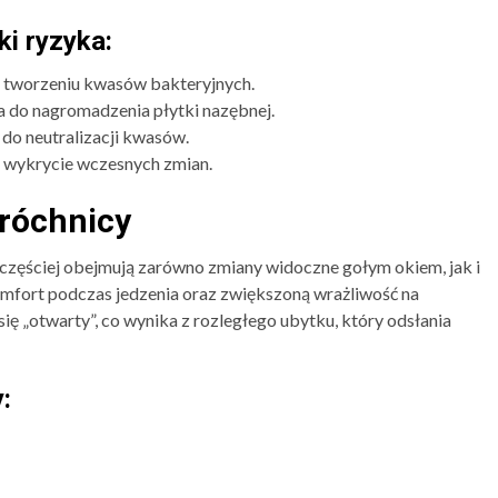
ki ryzyka:
e tworzeniu kwasów bakteryjnych.
do nagromadzenia płytki nazębnej.
 do neutralizacji kwasów.
ją wykrycie wczesnych zmian.
róchnicy
częściej obejmują zarówno zmiany widoczne gołym okiem, jak i
mfort podczas jedzenia oraz zwiększoną wrażliwość na
 „otwarty”, co wynika z rozległego ubytku, który odsłania
: