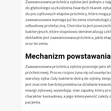
Zaawansowana próchnica zębów jest jednym z naj
do głębokiego uszkodzenia twardych tkanek zęba 
do początkowych etapów próchnicy, które mogą pr
zaawansowana wymaga już leczenia stomatologicz
odbudowę protetyczną. Choroba ta jest powszechn
bakteryjnych, które stopniowo demineralizują szkl
dokładnie jest zaawansowana próchnica, jakie etap
oraz leczenia.
Mechanizm powstawania
Zaawansowana próchnica zębów powstaje jako ef
próchnicowej. Proces rozpoczyna się od usunięcia 
warstwy zęba. Gdy bakterie dotrą do zębiny, temp
jest znacznie bardziej podatna na działanie kwasó
miazgi zębowej, wywołując stan zapalny, który pr
charakter kaskadowy, a jego intensywność zależy od
pacjenta.