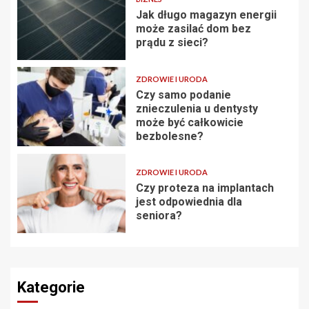
Jak długo magazyn energii
może zasilać dom bez
prądu z sieci?
ZDROWIE I URODA
Czy samo podanie
znieczulenia u dentysty
może być całkowicie
bezbolesne?
ZDROWIE I URODA
Czy proteza na implantach
jest odpowiednia dla
seniora?
Kategorie