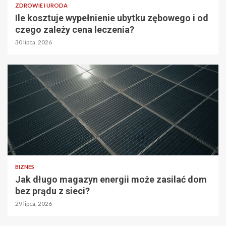
ZDROWIE I URODA
Ile kosztuje wypełnienie ubytku zębowego i od
czego zależy cena leczenia?
30 lipca, 2026
BIZNES
Jak długo magazyn energii może zasilać dom
bez prądu z sieci?
29 lipca, 2026