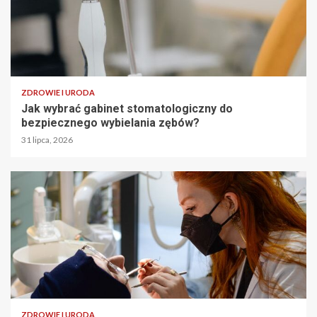
ZDROWIE I URODA
Jak wybrać gabinet stomatologiczny do
bezpiecznego wybielania zębów?
31 lipca, 2026
ZDROWIE I URODA