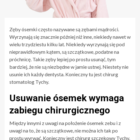
Zęby ósemki często nazywane są zębami mądrości.
Wyrzynają się znacznie później niż inne, niekiedy nawet w
wielu trzydziestu kilku lat. Niekiedy wyrzynają się pod
nieprawidłowym kątem, są szczątkowe, podatne na
próchnicę. Takie zęby lepiej po prostu usunąć, tym
bardziej, że nie są niezbędne w jamie ustnej. Niestety nie
usunie ich każdy dentysta. Konieczny tu jest chirurg
stomatolog Tychy.
Usuwanie ósemek wymaga
zabiegu chirurgicznego
Między innymi z uwagi na położenie ósemek zebu i z
uwagi na to, że są szczątkowe, nie można ich tak po
prostu wyrwać. Konieczny jest chirurg szczękowy Tychy,