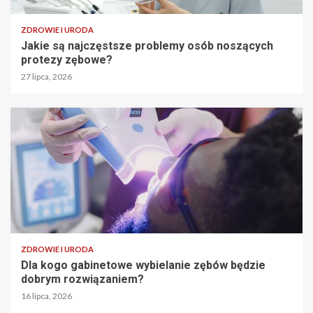
ZDROWIE I URODA
Jakie są najczęstsze problemy osób noszących
protezy zębowe?
27 lipca, 2026
ZDROWIE I URODA
Dla kogo gabinetowe wybielanie zębów będzie
dobrym rozwiązaniem?
16 lipca, 2026