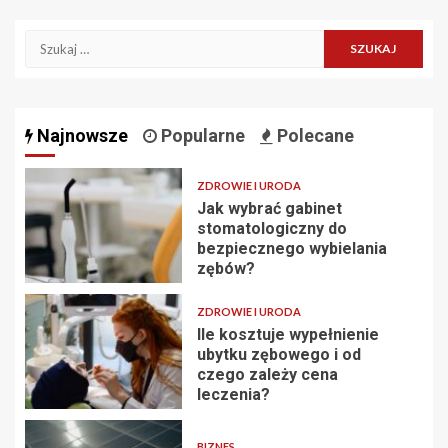
Szukaj:
Najnowsze
Popularne
Polecane
ZDROWIE I URODA
Jak wybrać gabinet
stomatologiczny do
bezpiecznego wybielania
zębów?
ZDROWIE I URODA
Ile kosztuje wypełnienie
ubytku zębowego i od
czego zależy cena
leczenia?
BIZNES