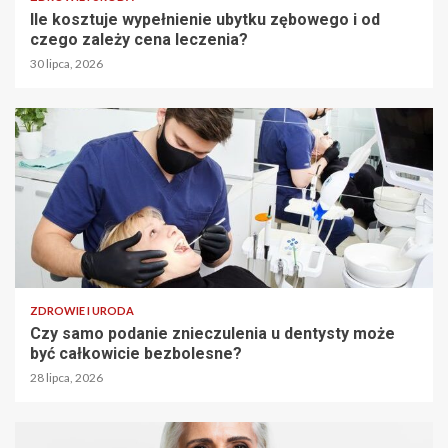
Ile kosztuje wypełnienie ubytku zębowego i od
czego zależy cena leczenia?
30 lipca, 2026
ZDROWIE I URODA
Czy samo podanie znieczulenia u dentysty może
być całkowicie bezbolesne?
28 lipca, 2026