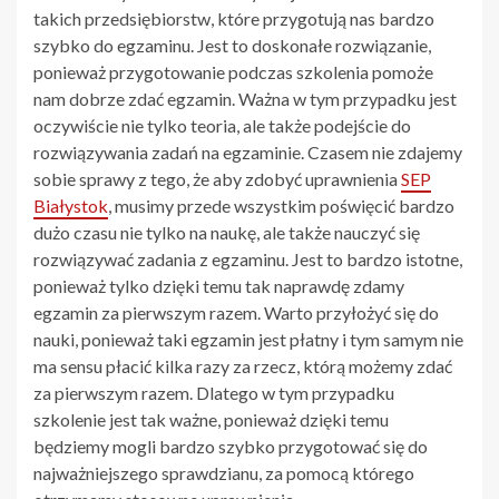
takich przedsiębiorstw, które przygotują nas bardzo
szybko do egzaminu. Jest to doskonałe rozwiązanie,
ponieważ przygotowanie podczas szkolenia pomoże
nam dobrze zdać egzamin. Ważna w tym przypadku jest
oczywiście nie tylko teoria, ale także podejście do
rozwiązywania zadań na egzaminie. Czasem nie zdajemy
sobie sprawy z tego, że aby zdobyć uprawnienia
SEP
Białystok
, musimy przede wszystkim poświęcić bardzo
dużo czasu nie tylko na naukę, ale także nauczyć się
rozwiązywać zadania z egzaminu. Jest to bardzo istotne,
ponieważ tylko dzięki temu tak naprawdę zdamy
egzamin za pierwszym razem. Warto przyłożyć się do
nauki, ponieważ taki egzamin jest płatny i tym samym nie
ma sensu płacić kilka razy za rzecz, którą możemy zdać
za pierwszym razem. Dlatego w tym przypadku
szkolenie jest tak ważne, ponieważ dzięki temu
będziemy mogli bardzo szybko przygotować się do
najważniejszego sprawdzianu, za pomocą którego