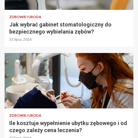
ZDROWIE I URODA
Jak wybrać gabinet stomatologiczny do
bezpiecznego wybielania zębów?
31 lipca, 2026
ZDROWIE I URODA
Ile kosztuje wypełnienie ubytku zębowego i od
czego zależy cena leczenia?
30 lipca, 2026