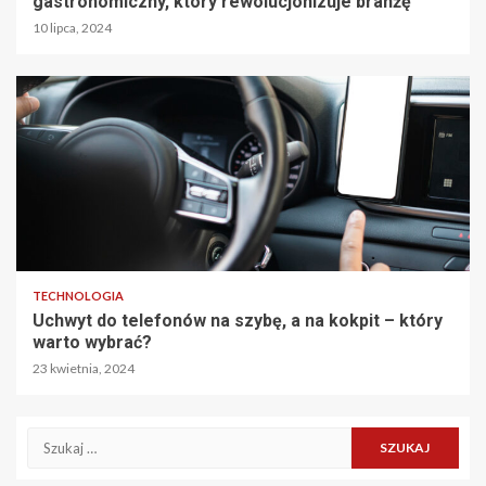
gastronomiczny, który rewolucjonizuje branżę
10 lipca, 2024
TECHNOLOGIA
Uchwyt do telefonów na szybę, a na kokpit – który
warto wybrać?
23 kwietnia, 2024
Szukaj: