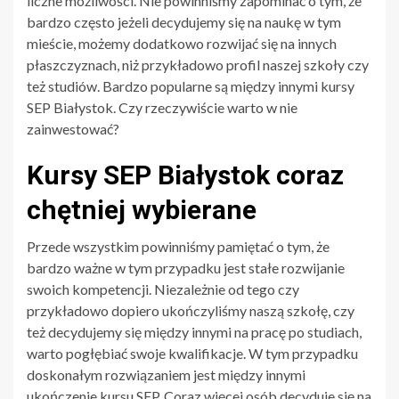
liczne możliwości. Nie powinniśmy zapominać o tym, że
bardzo często jeżeli decydujemy się na naukę w tym
mieście, możemy dodatkowo rozwijać się na innych
płaszczyznach, niż przykładowo profil naszej szkoły czy
też studiów. Bardzo popularne są między innymi kursy
SEP Białystok. Czy rzeczywiście warto w nie
zainwestować?
Kursy SEP Białystok coraz
chętniej wybierane
Przede wszystkim powinniśmy pamiętać o tym, że
bardzo ważne w tym przypadku jest stałe rozwijanie
swoich kompetencji. Niezależnie od tego czy
przykładowo dopiero ukończyliśmy naszą szkołę, czy
też decydujemy się między innymi na pracę po studiach,
warto pogłębiać swoje kwalifikacje. W tym przypadku
doskonałym rozwiązaniem jest między innymi
ukończenie kursu SEP. Coraz więcej osób decyduje się na