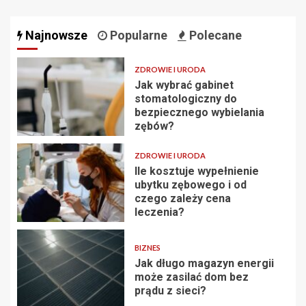
Najnowsze
Popularne
Polecane
ZDROWIE I URODA
Jak wybrać gabinet
stomatologiczny do
bezpiecznego wybielania
zębów?
ZDROWIE I URODA
Ile kosztuje wypełnienie
ubytku zębowego i od
czego zależy cena
leczenia?
BIZNES
Jak długo magazyn energii
może zasilać dom bez
prądu z sieci?