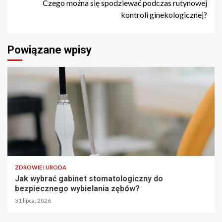
Czego można się spodziewać podczas rutynowej
kontroli ginekologicznej?
Powiązane wpisy
ZDROWIE I URODA
Jak wybrać gabinet stomatologiczny do
bezpiecznego wybielania zębów?
31 lipca, 2026