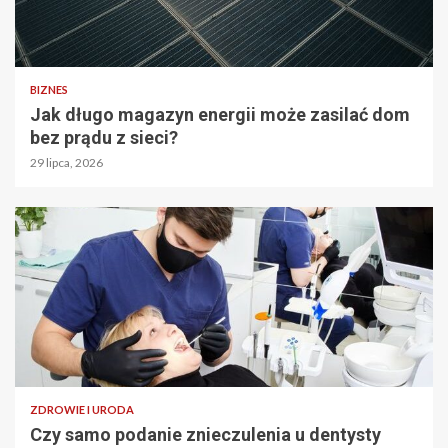
BIZNES
Jak długo magazyn energii może zasilać dom
bez prądu z sieci?
29 lipca, 2026
ZDROWIE I URODA
Czy samo podanie znieczulenia u dentysty