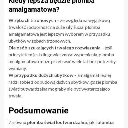
Kiedy lepsza będzie plomba
amalgamatowa?
W zębach trzonowych
– ze względu na wyjątkową
trwałość i odporność na duże siły żucia, plomba
amalgamatowa jest lepszym wyborem w przypadku
ubytków w zębach trzonowych.
Dla osób szukających trwałego rozwiązania
– jeśli
priorytetem jest długowieczność wypełnienia, plomba
amalgamatowa może przetrwać wiele lat bez potrzeby
wymiany.
W przypadku dużych ubytków
– amalgamat lepiej
radzi sobie z odbudową dużych ubytków, gdzie plomba
światłoutwardzalna mogłaby nie być wystarczająco
trwała.
Podsumowanie
Zarówno
plomba światłoutwardzalna
, jak i
plomba