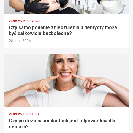
ZDROWIE I URODA
Czy samo podanie znieczulenia u dentysty może
być całkowicie bezbolesne?
28 lipca, 2026
ZDROWIE I URODA
Czy proteza na implantach jest odpowiednia dla
seniora?