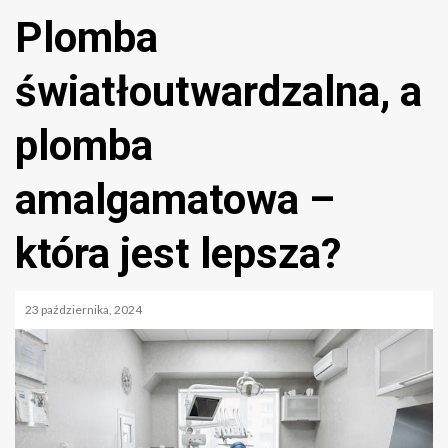
Plomba
światłoutwardzalna, a
plomba
amalgamatowa –
która jest lepsza?
23 października, 2024