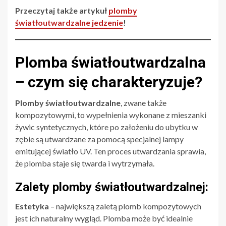
Przeczytaj także artykuł
plomby
światłoutwardzalne jedzenie
!
Plomba światłoutwardzalna
– czym się charakteryzuje?
Plomby światłoutwardzalne
, zwane także
kompozytowymi, to wypełnienia wykonane z mieszanki
żywic syntetycznych, które po założeniu do ubytku w
zębie są utwardzane za pomocą specjalnej lampy
emitującej światło UV. Ten proces utwardzania sprawia,
że plomba staje się twarda i wytrzymała.
Zalety plomby światłoutwardzalnej:
Estetyka
– największą zaletą plomb kompozytowych
jest ich naturalny wygląd. Plomba może być idealnie