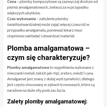
Cena
– plomby kompozytowe są zazwyczaj droższe od
plomb amalgamatowych, zwłaszcza w przypadku
większych ubytków.
Czas wykonania
– założenie plomby
światłoutwardzalnej może zająć więcej czasu niż w
przypadku amalgamatu, ponieważ lekarz musi
stopniowo nakładać i utwardzać materiał.
Plomba amalgamatowa –
czym się charakteryzuje?
Plomby amalgamatowe
to wypełnienia wykonane z
mieszanki metali, takich jak rtęć, srebro, miedź i cyna.
Amalgamat jest znany z dużej wytrzymałości, dlatego
jest często stosowany w zębach trzonowych, które są
narażone na duże siły podczas żucia.
Zalety plomby amalgamatowej: