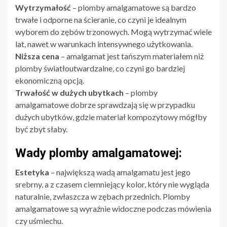
Wytrzymałość
– plomby amalgamatowe są bardzo
trwałe i odporne na ścieranie, co czyni je idealnym
wyborem do zębów trzonowych. Mogą wytrzymać wiele
lat, nawet w warunkach intensywnego użytkowania.
Niższa cena
– amalgamat jest tańszym materiałem niż
plomby światłoutwardzalne, co czyni go bardziej
ekonomiczną opcją.
Trwałość w dużych ubytkach
– plomby
amalgamatowe dobrze sprawdzają się w przypadku
dużych ubytków, gdzie materiał kompozytowy mógłby
być zbyt słaby.
Wady plomby amalgamatowej:
Estetyka
– największą wadą amalgamatu jest jego
srebrny, a z czasem ciemniejący kolor, który nie wygląda
naturalnie, zwłaszcza w zębach przednich. Plomby
amalgamatowe są wyraźnie widoczne podczas mówienia
czy uśmiechu.