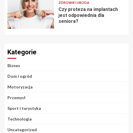
ZDROWIE I URODA
Czy proteza na implantach
jest odpowiednia dla
seniora?
Kategorie
Biznes
Dom i ogród
Motoryzacja
Przemysł
Sport i turystyka
Technologia
Uncategorized