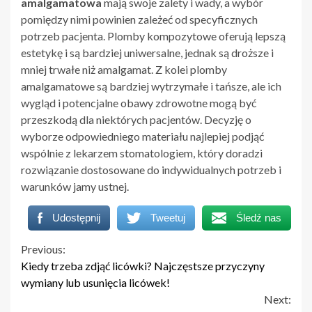
amalgamatowa
mają swoje zalety i wady, a wybór
pomiędzy nimi powinien zależeć od specyficznych
potrzeb pacjenta. Plomby kompozytowe oferują lepszą
estetykę i są bardziej uniwersalne, jednak są droższe i
mniej trwałe niż amalgamat. Z kolei plomby
amalgamatowe są bardziej wytrzymałe i tańsze, ale ich
wygląd i potencjalne obawy zdrowotne mogą być
przeszkodą dla niektórych pacjentów. Decyzję o
wyborze odpowiedniego materiału najlepiej podjąć
wspólnie z lekarzem stomatologiem, który doradzi
rozwiązanie dostosowane do indywidualnych potrzeb i
warunków jamy ustnej.
Udostępnij
Tweetuj
Śledź nas
Continue
Previous:
Kiedy trzeba zdjąć licówki? Najczęstsze przyczyny
Reading
wymiany lub usunięcia licówek!
Next: