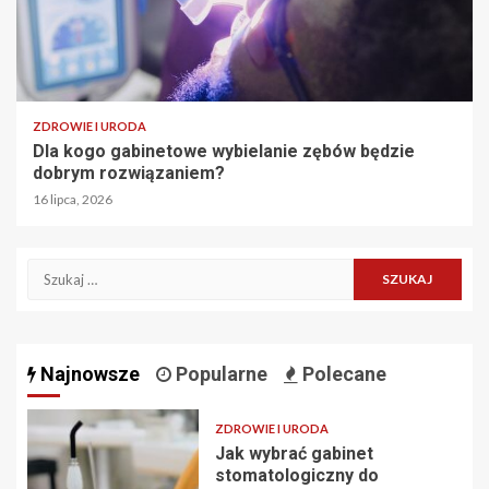
ZDROWIE I URODA
Dla kogo gabinetowe wybielanie zębów będzie
dobrym rozwiązaniem?
16 lipca, 2026
Szukaj:
Najnowsze
Popularne
Polecane
ZDROWIE I URODA
Jak wybrać gabinet
stomatologiczny do