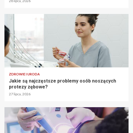
28 lipca, 2026
ZDROWIE I URODA
Jakie są najczęstsze problemy osób noszących
protezy zębowe?
27 lipca, 2026