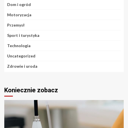
Dom i ogród
Motoryzacja
Przemysł
Sport i turystyka
Technologia
Uncategorized
Zdrowie i uroda
Koniecznie zobacz