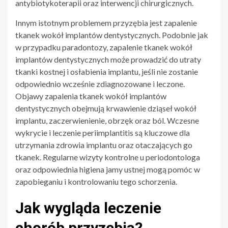
antybiotykoterapii oraz interwencji chirurgicznych.
Innym istotnym problemem przyzębia jest zapalenie
tkanek wokół implantów dentystycznych. Podobnie jak
w przypadku paradontozy, zapalenie tkanek wokół
implantów dentystycznych może prowadzić do utraty
tkanki kostnej i osłabienia implantu, jeśli nie zostanie
odpowiednio wcześnie zdiagnozowane i leczone.
Objawy zapalenia tkanek wokół implantów
dentystycznych obejmują krwawienie dziąseł wokół
implantu, zaczerwienienie, obrzęk oraz ból. Wczesne
wykrycie i leczenie periimplantitis są kluczowe dla
utrzymania zdrowia implantu oraz otaczających go
tkanek. Regularne wizyty kontrolne u periodontologa
oraz odpowiednia higiena jamy ustnej mogą pomóc w
zapobieganiu i kontrolowaniu tego schorzenia.
Jak wygląda leczenie
chorób przyzębia?