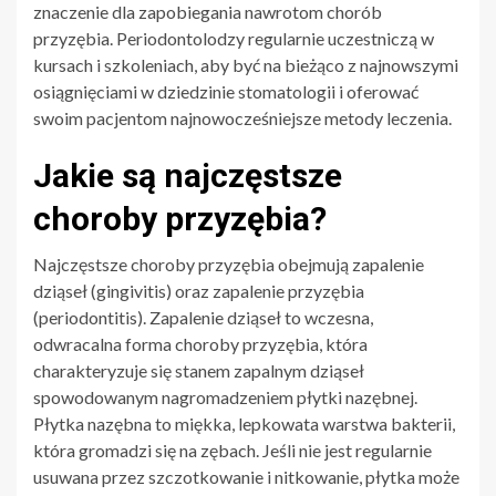
znaczenie dla zapobiegania nawrotom chorób
przyzębia. Periodontolodzy regularnie uczestniczą w
kursach i szkoleniach, aby być na bieżąco z najnowszymi
osiągnięciami w dziedzinie stomatologii i oferować
swoim pacjentom najnowocześniejsze metody leczenia.
Jakie są najczęstsze
choroby przyzębia?
Najczęstsze choroby przyzębia obejmują zapalenie
dziąseł (gingivitis) oraz zapalenie przyzębia
(periodontitis). Zapalenie dziąseł to wczesna,
odwracalna forma choroby przyzębia, która
charakteryzuje się stanem zapalnym dziąseł
spowodowanym nagromadzeniem płytki nazębnej.
Płytka nazębna to miękka, lepkowata warstwa bakterii,
która gromadzi się na zębach. Jeśli nie jest regularnie
usuwana przez szczotkowanie i nitkowanie, płytka może