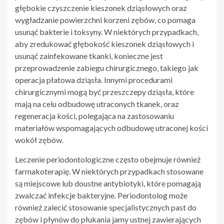
głębokie czyszczenie kieszonek dziąsłowych oraz
wygładzanie powierzchni korzeni zębów, co pomaga
usunąć bakterie i toksyny. W niektórych przypadkach,
aby zredukować głębokość kieszonek dziąsłowych i
usunąć zainfekowane tkanki, konieczne jest
przeprowadzenie zabiegu chirurgicznego, takiego jak
operacja płatowa dziąsła. Innymi procedurami
chirurgicznymi mogą być przeszczepy dziąsła, które
mają na celu odbudowę utraconych tkanek, oraz
regeneracja kości, polegająca na zastosowaniu
materiałów wspomagających odbudowę utraconej kości
wokół zębów.
Leczenie periodontologiczne często obejmuje również
farmakoterapię. W niektórych przypadkach stosowane
są miejscowe lub doustne antybiotyki, które pomagają
zwalczać infekcje bakteryjne. Periodontolog może
również zalecić stosowanie specjalistycznych past do
zębów i płynów do płukania jamy ustnej zawierających