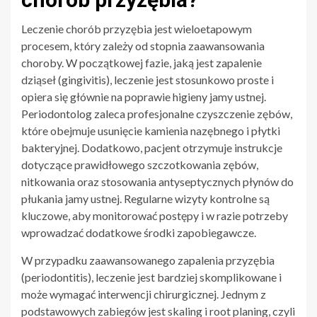
Leczenie chorób przyzębia jest wieloetapowym
procesem, który zależy od stopnia zaawansowania
choroby. W początkowej fazie, jaką jest zapalenie
dziąseł (gingivitis), leczenie jest stosunkowo proste i
opiera się głównie na poprawie higieny jamy ustnej.
Periodontolog zaleca profesjonalne czyszczenie zębów,
które obejmuje usunięcie kamienia nazębnego i płytki
bakteryjnej. Dodatkowo, pacjent otrzymuje instrukcje
dotyczące prawidłowego szczotkowania zębów,
nitkowania oraz stosowania antyseptycznych płynów do
płukania jamy ustnej. Regularne wizyty kontrolne są
kluczowe, aby monitorować postępy i w razie potrzeby
wprowadzać dodatkowe środki zapobiegawcze.
W przypadku zaawansowanego zapalenia przyzębia
(periodontitis), leczenie jest bardziej skomplikowane i
może wymagać interwencji chirurgicznej. Jednym z
podstawowych zabiegów jest skaling i root planing, czyli