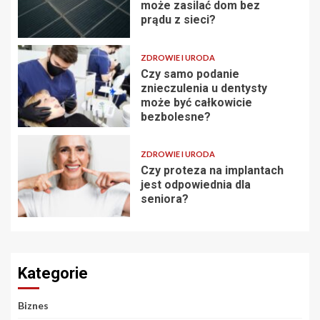
może zasilać dom bez
prądu z sieci?
ZDROWIE I URODA
Czy samo podanie
znieczulenia u dentysty
może być całkowicie
bezbolesne?
ZDROWIE I URODA
Czy proteza na implantach
jest odpowiednia dla
seniora?
Kategorie
Biznes