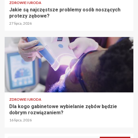
ZDROWIE I URODA
Jakie są najczęstsze problemy osób noszących
protezy zębowe?
27 lipca, 2026
ZDROWIE I URODA
Dla kogo gabinetowe wybielanie zębów będzie
dobrym rozwiązaniem?
16 lipca, 2026