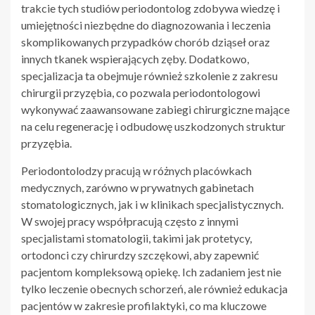
trakcie tych studiów periodontolog zdobywa wiedzę i
umiejętności niezbędne do diagnozowania i leczenia
skomplikowanych przypadków chorób dziąseł oraz
innych tkanek wspierających zęby. Dodatkowo,
specjalizacja ta obejmuje również szkolenie z zakresu
chirurgii przyzębia, co pozwala periodontologowi
wykonywać zaawansowane zabiegi chirurgiczne mające
na celu regenerację i odbudowę uszkodzonych struktur
przyzębia.
Periodontolodzy pracują w różnych placówkach
medycznych, zarówno w prywatnych gabinetach
stomatologicznych, jak i w klinikach specjalistycznych.
W swojej pracy współpracują często z innymi
specjalistami stomatologii, takimi jak protetycy,
ortodonci czy chirurdzy szczękowi, aby zapewnić
pacjentom kompleksową opiekę. Ich zadaniem jest nie
tylko leczenie obecnych schorzeń, ale również edukacja
pacjentów w zakresie profilaktyki, co ma kluczowe