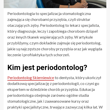
Periodontologia to specjalizacja stomatologiczna
zajmująca się chorobami przyzębia, czyli struktur
otaczających zęby. Periodontolog to lekarz specjalista,
który diagnozuje, leczy i zapobiega chorobom dziąseł
oraz innych tkanek wspierających zęby. W artykule
przybliżymy, czym dokładnie zajmuje się periodontolog,
jakie są najczęstsze choroby przyzębia oraz jak wygląda
leczenie i profilaktyka tych schorzeń.
Kim jest periodontolog?
Periodontolog Skierniewice
to dentysta, który ukończył
dodatkową specjalizację z periodontologii, co czyni go
ekspertem w dziedzinie chorób przyzębia. Edukacja
periodontologa obejmuje zarówno ogólne studia
stomatologiczne, jak i zaawansowane kursy oraz
praktyki specjalistyczne, trwające zazwyczaj kilka lat. W