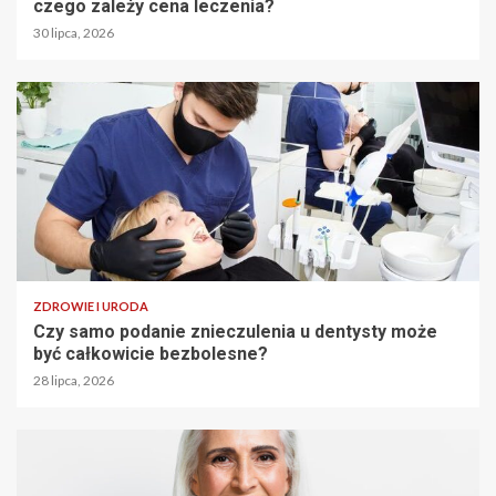
czego zależy cena leczenia?
30 lipca, 2026
ZDROWIE I URODA
Czy samo podanie znieczulenia u dentysty może
być całkowicie bezbolesne?
28 lipca, 2026