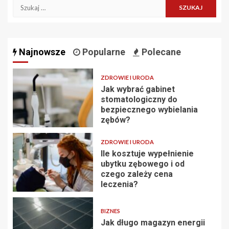
Szukaj:
Najnowsze
Popularne
Polecane
ZDROWIE I URODA
Jak wybrać gabinet
stomatologiczny do
bezpiecznego wybielania
zębów?
ZDROWIE I URODA
Ile kosztuje wypełnienie
ubytku zębowego i od
czego zależy cena
leczenia?
BIZNES
Jak długo magazyn energii