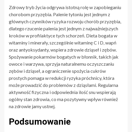
Zdrowy tryb życia odgrywa istotną rolę w zapobieganiu
chorobom przyzębia. Palenie tytoniu jest jednym z
głównych czynników ryzyka rozwoju chorób przyzębia,
dlatego rzucenie palenia jest jednym z najważniejszych
kroków w profilaktyce tych schorzeń. Dieta bogata w
witaminy i minerały, szczególnie witaminę C i D, wapń
oraz antyoksydanty, wspiera zdrowie dziąseł i zębów.
Spożywanie pokarmów bogatych w błonnik, takich jak
owoce i warzywa, sprzyja naturalnemu oczyszczaniu
zębów i dziąseł, a ograniczenie spożycia cukrów
prostych pomaga w redukcji ryzyka próchnicy, która
może prowadzić do problemów z dziąsłami. Regularna
aktywność fizyczna i odpowiednia ilość snu wspierają
ogólny stan zdrowia, co ma pozytywny wpływ również
na zdrowie jamy ustnej.
Podsumowanie