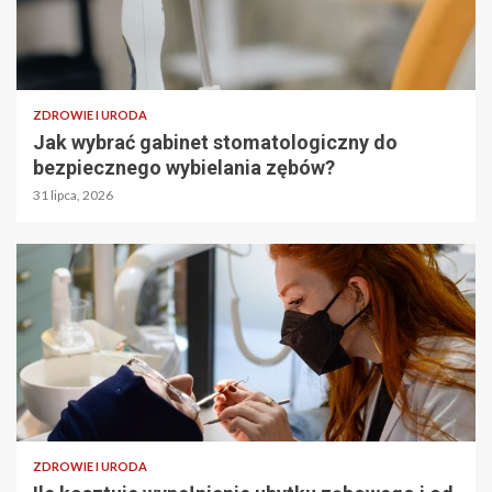
ZDROWIE I URODA
Jak wybrać gabinet stomatologiczny do
bezpiecznego wybielania zębów?
31 lipca, 2026
ZDROWIE I URODA