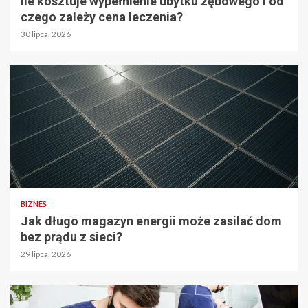
Ile kosztuje wypełnienie ubytku zębowego i od
czego zależy cena leczenia?
30 lipca, 2026
BIZNES
Jak długo magazyn energii może zasilać dom
bez prądu z sieci?
29 lipca, 2026