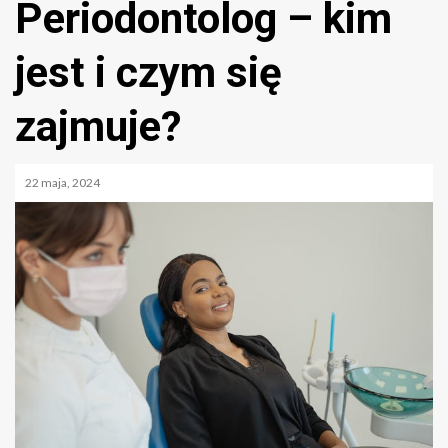
Periodontolog – kim
jest i czym się
zajmuje?
22 maja, 2024