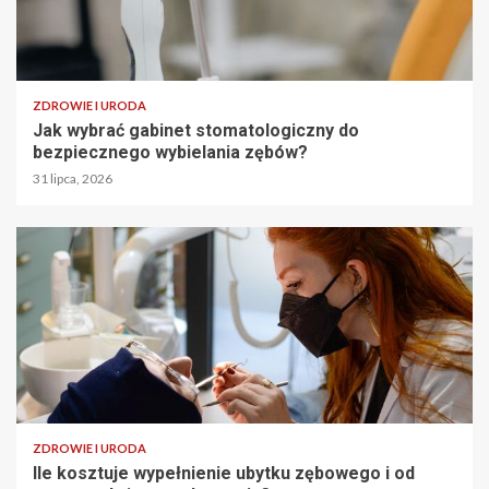
ZDROWIE I URODA
Jak wybrać gabinet stomatologiczny do
bezpiecznego wybielania zębów?
31 lipca, 2026
ZDROWIE I URODA
Ile kosztuje wypełnienie ubytku zębowego i od