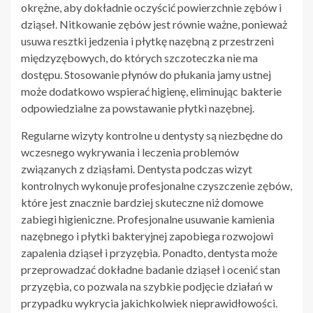
okrężne, aby dokładnie oczyścić powierzchnie zębów i
dziąseł. Nitkowanie zębów jest równie ważne, ponieważ
usuwa resztki jedzenia i płytkę nazębną z przestrzeni
międzyzębowych, do których szczoteczka nie ma
dostępu. Stosowanie płynów do płukania jamy ustnej
może dodatkowo wspierać higienę, eliminując bakterie
odpowiedzialne za powstawanie płytki nazębnej.
Regularne wizyty kontrolne u dentysty są niezbędne do
wczesnego wykrywania i leczenia problemów
związanych z dziąsłami. Dentysta podczas wizyt
kontrolnych wykonuje profesjonalne czyszczenie zębów,
które jest znacznie bardziej skuteczne niż domowe
zabiegi higieniczne. Profesjonalne usuwanie kamienia
nazębnego i płytki bakteryjnej zapobiega rozwojowi
zapalenia dziąseł i przyzębia. Ponadto, dentysta może
przeprowadzać dokładne badanie dziąseł i ocenić stan
przyzębia, co pozwala na szybkie podjęcie działań w
przypadku wykrycia jakichkolwiek nieprawidłowości.