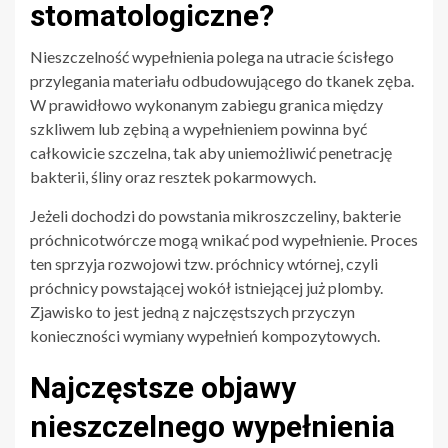
stomatologiczne?
Nieszczelność wypełnienia polega na utracie ścisłego
przylegania materiału odbudowującego do tkanek zęba.
W prawidłowo wykonanym zabiegu granica między
szkliwem lub zębiną a wypełnieniem powinna być
całkowicie szczelna, tak aby uniemożliwić penetrację
bakterii, śliny oraz resztek pokarmowych.
Jeżeli dochodzi do powstania mikroszczeliny, bakterie
próchnicotwórcze mogą wnikać pod wypełnienie. Proces
ten sprzyja rozwojowi tzw. próchnicy wtórnej, czyli
próchnicy powstającej wokół istniejącej już plomby.
Zjawisko to jest jedną z najczęstszych przyczyn
konieczności wymiany wypełnień kompozytowych.
Najczęstsze objawy
nieszczelnego wypełnienia