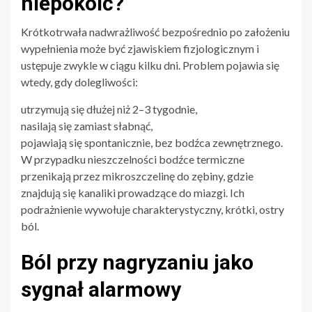
niepokoić?
Krótkotrwała nadwrażliwość bezpośrednio po założeniu
wypełnienia może być zjawiskiem fizjologicznym i
ustępuje zwykle w ciągu kilku dni. Problem pojawia się
wtedy, gdy dolegliwości:
utrzymują się dłużej niż 2–3 tygodnie,
nasilają się zamiast słabnąć,
pojawiają się spontanicznie, bez bodźca zewnętrznego.
W przypadku nieszczelności bodźce termiczne
przenikają przez mikroszczelinę do zębiny, gdzie
znajdują się kanaliki prowadzące do miazgi. Ich
podrażnienie wywołuje charakterystyczny, krótki, ostry
ból.
Ból przy nagryzaniu jako
sygnał alarmowy