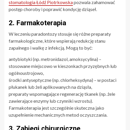
stomatologia Łódź Piotrkowska
pozwala zahamować
postęp choroby i poprawić kondycję dziąseł.
2. Farmakoterapia
W leczeniu paradontozy stosuje się różne preparaty
farmakologiczne, które wspierają redukcję stanu
zapalnego i walkę z infekcją. Mogą to być:
antybiotyki (np. metronidazol, amoksycylina) –
stosowane miejscowo w kieszonkach przyzębnych lub
ogólnoustrojowo,
środki antyseptyczne (np. chlorheksydyna) – w postaci
płukanek lub żeli aplikowanych na dziąsła,
preparaty wspomagające regenerację tkanek (np. żele
zawierające enzymy lub czynniki wzrostu).
Farmakoterapia jest szczególnie skuteczna jako
uzupełnienie mechanicznych metod oczyszczania.
3. Zabiegi chirurgiczne