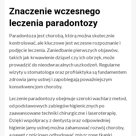
Znaczenie wczesnego
leczenia paradontozy
Paradontoza jest chorobą, którą można skutecznie
kontrolować, ale kluczowe jest wczesne rozpoznanie i
podjęcie leczenia. Zaniedbanie pierwszych objawów,
takich jak krwawienie dziąseł czy ich obrzęk, może
prowadzić do nieodwracalnych uszkodzeń. Regularne
wizyty u stomatologa oraz profilaktyka są fundamentem
zdrowia jamy ustnej i zapobiegają poważniejszym
konsekwencjom choroby.
Leczenie paradontozy obejmuje szeroki wachlarz metod,
od podstawowych zabiegów higienicznych po
zaawansowane techniki chirurgiczne i laseroterapię.
Dzięki współpracy z dentystą oraz odpowiedniej
higienie jamy ustnej można zahamować rozwój choroby,
a nawet częściowo odbudować zniszczone tkanki.