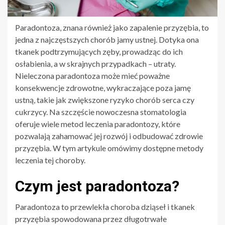
Paradontoza, znana również jako zapalenie przyzębia, to
jedna z najczęstszych chorób jamy ustnej. Dotyka ona
tkanek podtrzymujących zęby, prowadząc do ich
osłabienia, a w skrajnych przypadkach – utraty.
Nieleczona paradontoza może mieć poważne
konsekwencje zdrowotne, wykraczające poza jamę
ustną, takie jak zwiększone ryzyko chorób serca czy
cukrzycy. Na szczęście nowoczesna stomatologia
oferuje wiele metod leczenia paradontozy, które
pozwalają zahamować jej rozwój i odbudować zdrowie
przyzębia. W tym artykule omówimy dostępne metody
leczenia tej choroby.
Czym jest paradontoza?
Paradontoza to przewlekła choroba dziąseł i tkanek
przyzębia spowodowana przez długotrwałe