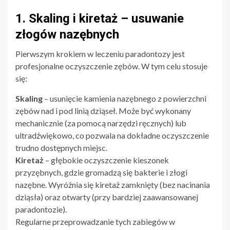
1. Skaling i kiretaż – usuwanie
złogów nazębnych
Pierwszym krokiem w leczeniu paradontozy jest
profesjonalne oczyszczenie zębów. W tym celu stosuje
się:
Skaling
– usunięcie kamienia nazębnego z powierzchni
zębów nad i pod linią dziąseł. Może być wykonany
mechanicznie (za pomocą narzędzi ręcznych) lub
ultradźwiękowo, co pozwala na dokładne oczyszczenie
trudno dostępnych miejsc.
Kiretaż
– głębokie oczyszczenie kieszonek
przyzębnych, gdzie gromadzą się bakterie i złogi
nazębne. Wyróżnia się kiretaż zamknięty (bez nacinania
dziąsła) oraz otwarty (przy bardziej zaawansowanej
paradontozie).
Regularne przeprowadzanie tych zabiegów w