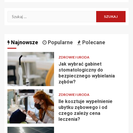
Szukaj:
Najnowsze
Popularne
Polecane
ZDROWIE I URODA
Jak wybrać gabinet
stomatologiczny do
bezpiecznego wybielania
zębów?
ZDROWIE I URODA
Ile kosztuje wypełnienie
ubytku zębowego i od
czego zależy cena
leczenia?