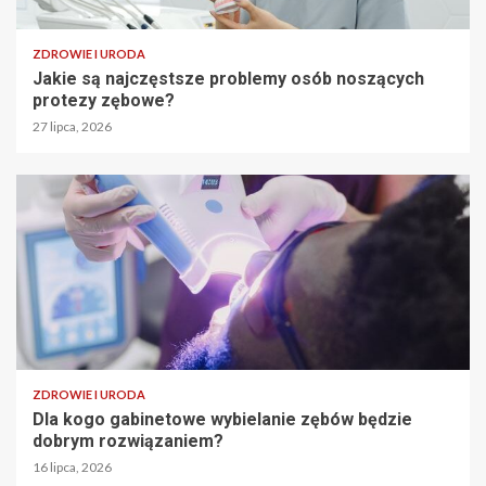
ZDROWIE I URODA
Jakie są najczęstsze problemy osób noszących
protezy zębowe?
27 lipca, 2026
ZDROWIE I URODA
Dla kogo gabinetowe wybielanie zębów będzie
dobrym rozwiązaniem?
16 lipca, 2026