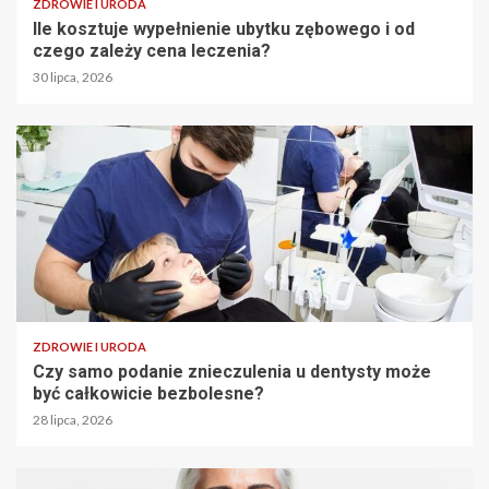
ZDROWIE I URODA
Ile kosztuje wypełnienie ubytku zębowego i od
czego zależy cena leczenia?
30 lipca, 2026
ZDROWIE I URODA
Czy samo podanie znieczulenia u dentysty może
być całkowicie bezbolesne?
28 lipca, 2026