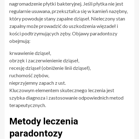
nagromadzenie płytki bakteryjnej. Jeśli płytka nie jest
regularnie usuwana, przekształca się w kamień nazębny,
który powoduje stany zapalne dziąseł. Nieleczony stan
zapalny może prowadzić do uszkodzenia więzadeł i
kości podtrzymujących zęby. Objawy paradontozy
obejmują:
krwawienie dziąseł,
obrzęk i zaczerwienienie dziąseł,
recesję dziąseł (obniżenie linii dziąseł),
ruchomość zębów,
nieprzyjemny zapach z ust.
Kluczowym elementem skutecznego leczenia jest
szybka diagnoza i zastosowanie odpowiednich metod
terapeutycznych.
Metody leczenia
paradontozy