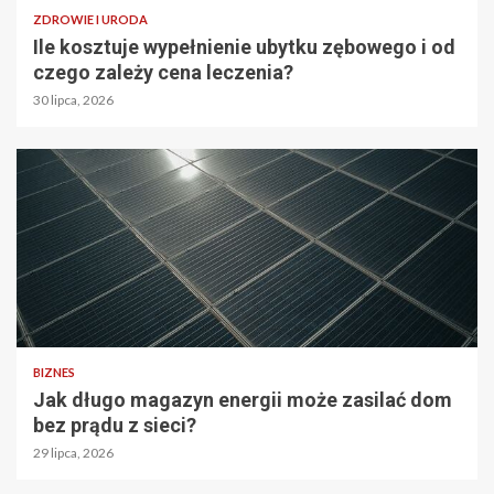
ZDROWIE I URODA
Ile kosztuje wypełnienie ubytku zębowego i od
czego zależy cena leczenia?
30 lipca, 2026
BIZNES
Jak długo magazyn energii może zasilać dom
bez prądu z sieci?
29 lipca, 2026