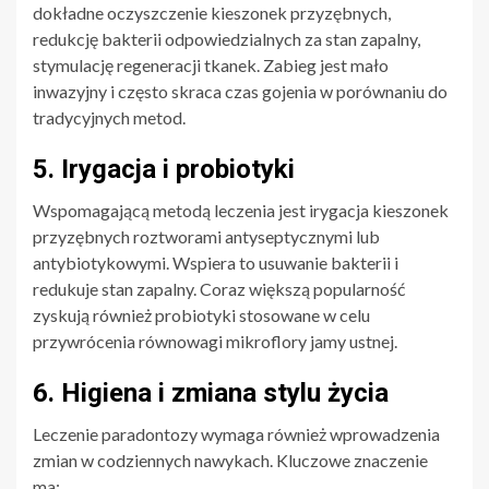
dokładne oczyszczenie kieszonek przyzębnych,
redukcję bakterii odpowiedzialnych za stan zapalny,
stymulację regeneracji tkanek. Zabieg jest mało
inwazyjny i często skraca czas gojenia w porównaniu do
tradycyjnych metod.
5. Irygacja i probiotyki
Wspomagającą metodą leczenia jest irygacja kieszonek
przyzębnych roztworami antyseptycznymi lub
antybiotykowymi. Wspiera to usuwanie bakterii i
redukuje stan zapalny. Coraz większą popularność
zyskują również probiotyki stosowane w celu
przywrócenia równowagi mikroflory jamy ustnej.
6. Higiena i zmiana stylu życia
Leczenie paradontozy wymaga również wprowadzenia
zmian w codziennych nawykach. Kluczowe znaczenie
ma: