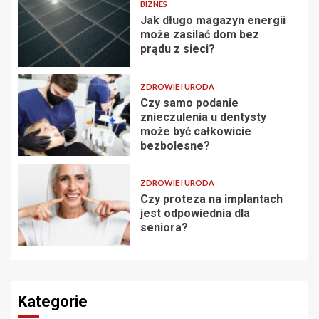
BIZNES
Jak długo magazyn energii
może zasilać dom bez
prądu z sieci?
ZDROWIE I URODA
Czy samo podanie
znieczulenia u dentysty
może być całkowicie
bezbolesne?
ZDROWIE I URODA
Czy proteza na implantach
jest odpowiednia dla
seniora?
Kategorie