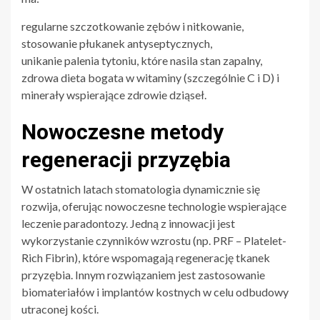
regularne szczotkowanie zębów i nitkowanie,
stosowanie płukanek antyseptycznych,
unikanie palenia tytoniu, które nasila stan zapalny,
zdrowa dieta bogata w witaminy (szczególnie C i D) i
minerały wspierające zdrowie dziąseł.
Nowoczesne metody
regeneracji przyzębia
W ostatnich latach stomatologia dynamicznie się
rozwija, oferując nowoczesne technologie wspierające
leczenie paradontozy. Jedną z innowacji jest
wykorzystanie czynników wzrostu (np. PRF – Platelet-
Rich Fibrin), które wspomagają regenerację tkanek
przyzębia. Innym rozwiązaniem jest zastosowanie
biomateriałów i implantów kostnych w celu odbudowy
utraconej kości.