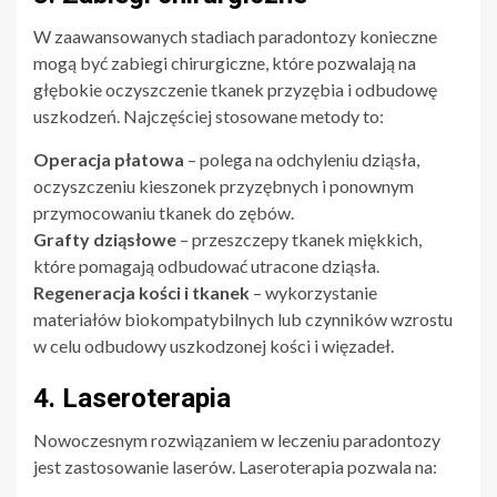
W zaawansowanych stadiach paradontozy konieczne
mogą być zabiegi chirurgiczne, które pozwalają na
głębokie oczyszczenie tkanek przyzębia i odbudowę
uszkodzeń. Najczęściej stosowane metody to:
Operacja płatowa
– polega na odchyleniu dziąsła,
oczyszczeniu kieszonek przyzębnych i ponownym
przymocowaniu tkanek do zębów.
Grafty dziąsłowe
– przeszczepy tkanek miękkich,
które pomagają odbudować utracone dziąsła.
Regeneracja kości i tkanek
– wykorzystanie
materiałów biokompatybilnych lub czynników wzrostu
w celu odbudowy uszkodzonej kości i więzadeł.
4. Laseroterapia
Nowoczesnym rozwiązaniem w leczeniu paradontozy
jest zastosowanie laserów. Laseroterapia pozwala na: